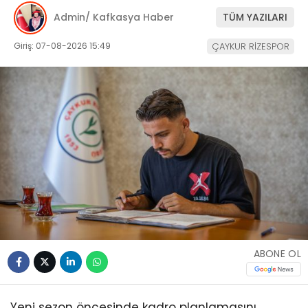
Admin/ Kafkasya Haber
TÜM YAZILARI
Giriş: 07-08-2026 15:49
ÇAYKUR RİZESPOR
ABONE OL
Yeni sezon öncesinde kadro planlamasını