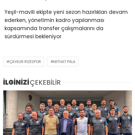
Yeşil-mavili ekipte yeni sezon hazırlıkları devam
ederken, yönetimin kadro yapılanması
kapsamında transfer çalışmalarını da
sürdürmesi bekleniyor
ÇAYKUR RIZESPOR
MITHAT PALA
İLGİNİZİ
ÇEKEBİLİR