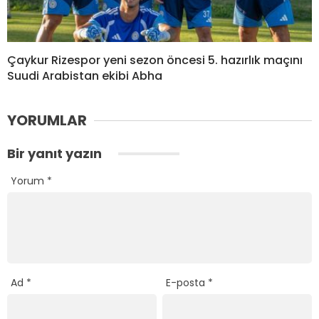
Çaykur Rizespor yeni sezon öncesi 5. hazırlık maçını
Suudi Arabistan ekibi Abha
YORUMLAR
Bir yanıt yazın
Yorum
*
Ad
*
E-posta
*