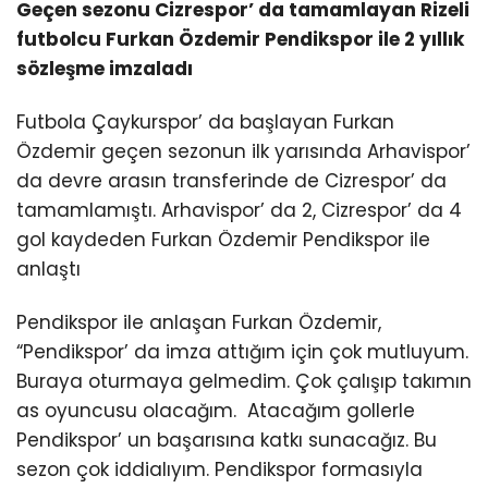
Geçen sezonu Cizrespor’ da tamamlayan Rizeli
futbolcu Furkan Özdemir Pendikspor ile 2 yıllık
sözleşme imzaladı
Futbola Çaykurspor’ da başlayan Furkan
Özdemir geçen sezonun ilk yarısında Arhavispor’
da devre arasın transferinde de Cizrespor’ da
tamamlamıştı. Arhavispor’ da 2, Cizrespor’ da 4
gol kaydeden Furkan Özdemir Pendikspor ile
anlaştı
Pendikspor ile anlaşan Furkan Özdemir,
“Pendikspor’ da imza attığım için çok mutluyum.
Buraya oturmaya gelmedim. Çok çalışıp takımın
as oyuncusu olacağım. Atacağım gollerle
Pendikspor’ un başarısına katkı sunacağız. Bu
sezon çok iddialıyım. Pendikspor formasıyla