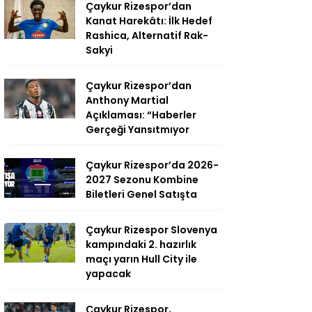
Çaykur Rizespor’dan
Kanat Harekâtı: İlk Hedef
Rashica, Alternatif Rak-
Sakyi
Çaykur Rizespor’dan
Anthony Martial
Açıklaması: “Haberler
Gerçeği Yansıtmıyor
Çaykur Rizespor’da 2026-
2027 Sezonu Kombine
Biletleri Genel Satışta
Çaykur Rizespor Slovenya
kampındaki 2. hazırlık
maçı yarın Hull City ile
yapacak
Çaykur Rizespor,