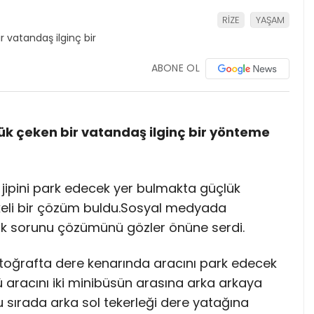
RİZE
YAŞAM
ABONE OL
ük çeken bir vatandaş ilginç bir yönteme
jipini park edecek yer bulmakta güçlük
likeli bir çözüm buldu.Sosyal medyada
ark sorunu çözümünü gözler önüne serdi.
otoğrafta dere kenarında aracını park edecek
 aracını iki minibüsün arasına arka arkaya
 sırada arka sol tekerleği dere yatağına