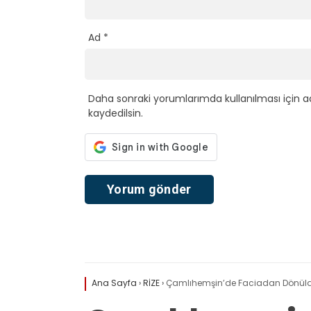
Ad
*
Daha sonraki yorumlarımda kullanılması için a
kaydedilsin.
Ana Sayfa
›
RİZE
›
Çamlıhemşin’de Faciadan Dönüld