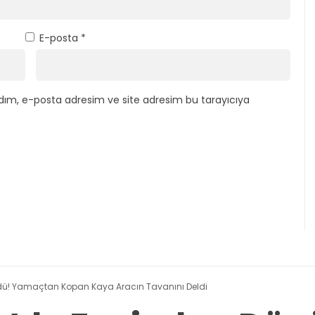
E-posta
*
dım, e-posta adresim ve site adresim bu tarayıcıya
ü! Yamaçtan Kopan Kaya Aracın Tavanını Deldi