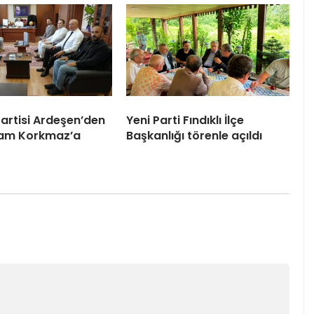
artisi Ardeşen’den
Yeni Parti Fındıklı İlçe
am Korkmaz’a
Başkanlığı törenle açıldı