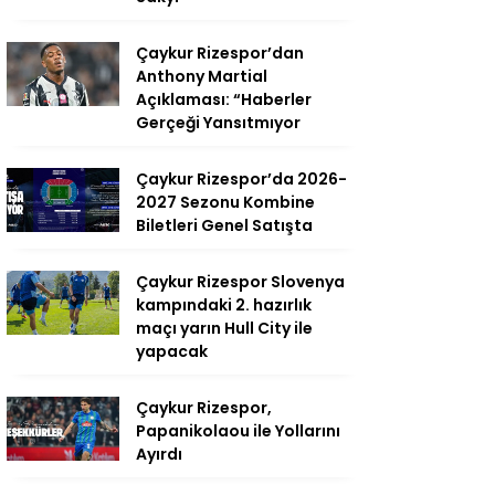
Çaykur Rizespor’dan
Anthony Martial
Açıklaması: “Haberler
Gerçeği Yansıtmıyor
Çaykur Rizespor’da 2026-
2027 Sezonu Kombine
Biletleri Genel Satışta
Çaykur Rizespor Slovenya
kampındaki 2. hazırlık
maçı yarın Hull City ile
yapacak
Çaykur Rizespor,
Papanikolaou ile Yollarını
Ayırdı