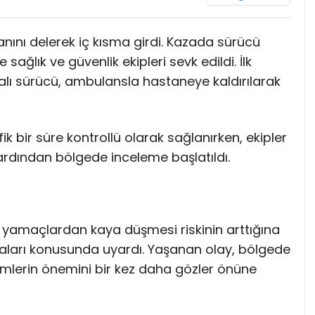
nını delerek iç kısma girdi. Kazada sürücü
sağlık ve güvenlik ekipleri sevk edildi. İlk
alı sürücü, ambulansla hastaneye kaldırılarak
 bir süre kontrollü olarak sağlanırken, ekipler
 ardından bölgede inceleme başlatıldı.
dan yamaçlardan kaya düşmesi riskinin arttığına
lmaları konusunda uyardı. Yaşanan olay, bölgede
lemlerin önemini bir kez daha gözler önüne