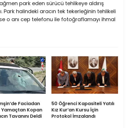
rağmen park eden sürücü tehlikeye aldırış
Park halindeki aracın tek tekerleğinin tehlikeli
se o anı cep telefonu ile fotoğraflamayı ihmal
mşin’de Faciadan
50 Öğrenci Kapasiteli Yatılı
! Yamaçtan Kopan
Kız Kur’an Kursu İçin
cın Tavanını Deldi
Protokol İmzalandı