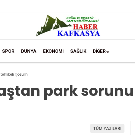
SPOR
DÜNYA
EKONOMİ
SAĞLIK
DİĞER
tehlikeli çözüm
aştan park sorunun
TÜM YAZILARI