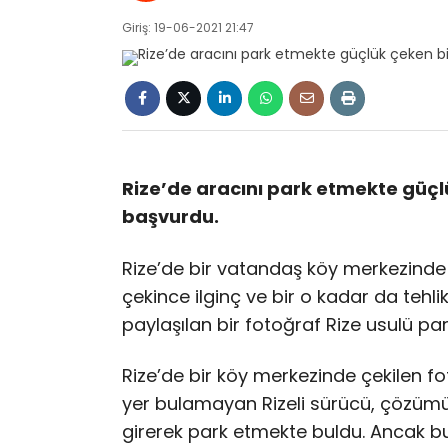
Giriş: 19-06-2021 21:47
Rize’de aracını park etmekte güçl
başvurdu.
Rize’de bir vatandaş köy merkezinde 
çekince ilginç ve bir o kadar da teh
paylaşılan bir fotoğraf Rize usulü p
Rize’de bir köy merkezinde çekilen f
yer bulamayan Rizeli sürücü, çözümü
girerek park etmekte buldu. Ancak bu