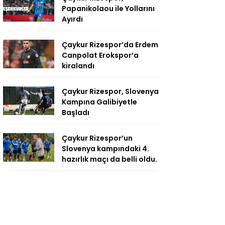
Papanikolaou ile Yollarını
Ayırdı
Çaykur Rizespor’da Erdem
Canpolat Erokspor’a
kiralandı
Çaykur Rizespor, Slovenya
Kampına Galibiyetle
Başladı
Çaykur Rizespor’un
Slovenya kampındaki 4.
hazırlık maçı da belli oldu.