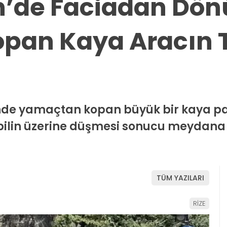
’de Faciadan Dön
pan Kaya Aracın 
inde yamaçtan kopan büyük bir kaya pa
ilin üzerine düşmesi sonucu meydana
TÜM YAZILARI
RİZE