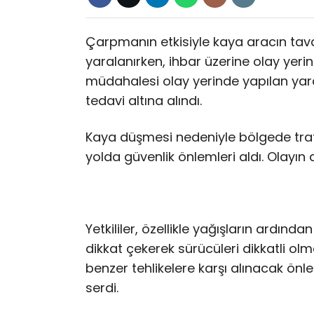
Çarpmanın etkisiyle kaya aracın tava
yaralanırken, ihbar üzerine olay yerine 
müdahalesi olay yerinde yapılan yar
tedavi altına alındı.
Kaya düşmesi nedeniyle bölgede trafik
yolda güvenlik önlemleri aldı. Olayın
Yetkililer, özellikle yağışların ardın
dikkat çekerek sürücüleri dikkatli o
benzer tehlikelere karşı alınacak ön
serdi.