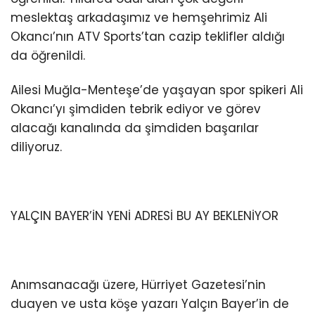
meslektaş arkadaşımız ve hemşehrimiz Ali
Okancı’nın ATV Sports’tan cazip teklifler aldığı
da öğrenildi.
Ailesi Muğla-Menteşe’de yaşayan spor spikeri Ali
Okancı’yı şimdiden tebrik ediyor ve görev
alacağı kanalında da şimdiden başarılar
diliyoruz.
YALÇIN BAYER’İN YENİ ADRESİ BU AY BEKLENİYOR
Anımsanacağı üzere, Hürriyet Gazetesi’nin
duayen ve usta köşe yazarı Yalçın Bayer’in de