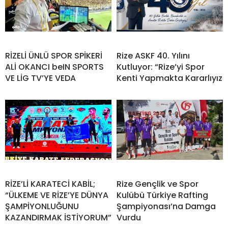
RİZELİ ÜNLÜ SPOR SPİKERİ
Rize ASKF 40. Yılını
ALİ OKANCI beIN SPORTS
Kutluyor: “Rize’yi Spor
VE LİG TV’YE VEDA
Kenti Yapmakta Kararlıyız
RİZE’Lİ KARATECİ KABİL;
Rize Gençlik ve Spor
“ÜLKEME VE RİZE’YE DÜNYA
Kulübü Türkiye Rafting
ŞAMPİYONLUĞUNU
Şampiyonası’na Damga
KAZANDIRMAK İSTİYORUM”
Vurdu