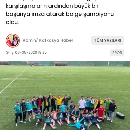
karşılaşmaların ardından büyük bir
başarıya imza atarak bölge şampiyonu
oldu.
Admin/ Kafkasya Haber
TÜM YAZILARI
Giriş: 06-05-2026 18:25
SPOR