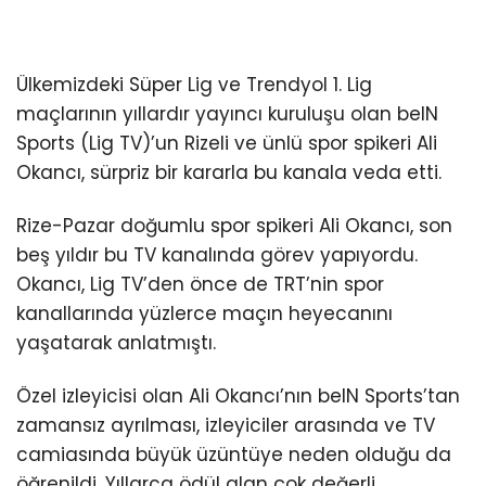
Ülkemizdeki Süper Lig ve Trendyol 1. Lig
maçlarının yıllardır yayıncı kuruluşu olan beIN
Sports (Lig TV)’un Rizeli ve ünlü spor spikeri Ali
Okancı, sürpriz bir kararla bu kanala veda etti.
Rize-Pazar doğumlu spor spikeri Ali Okancı, son
beş yıldır bu TV kanalında görev yapıyordu.
Okancı, Lig TV’den önce de TRT’nin spor
kanallarında yüzlerce maçın heyecanını
yaşatarak anlatmıştı.
Özel izleyicisi olan Ali Okancı’nın beIN Sports’tan
zamansız ayrılması, izleyiciler arasında ve TV
camiasında büyük üzüntüye neden olduğu da
öğrenildi. Yıllarca ödül alan çok değerli