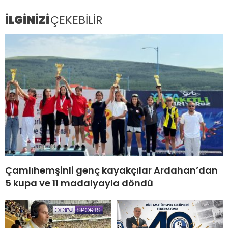
İLGİNİZİ
ÇEKEBİLİR
Çamlıhemşinli genç kayakçılar Ardahan’dan
5 kupa ve 11 madalyayla döndü