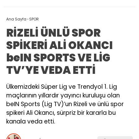
Ana Sayfa
›
SPOR
RİZELİ ÜNLÜ SPOR
SPİKERİ ALİ OKANCI
beIN SPORTS VE LİG
TV’YE VEDA ETTİ
Ülkemizdeki Süper Lig ve Trendyol 1. Lig
maçlarının yıllardır yayıncı kuruluşu olan
beIN Sports (Lig TV)’un Rizeli ve ünlü spor
spikeri Ali Okancı, sürpriz bir kararla bu
kanala veda etti.