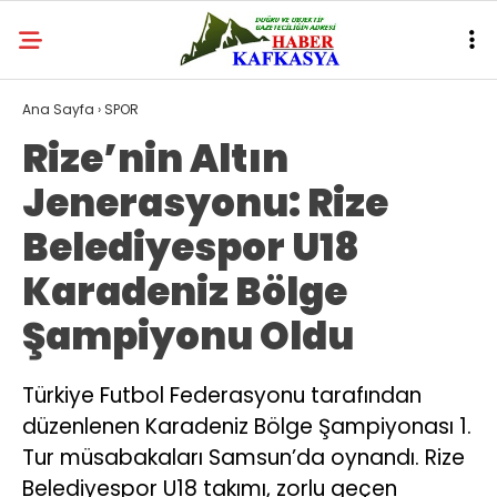
Ana Sayfa
›
SPOR
Rize’nin Altın
Jenerasyonu: Rize
Belediyespor U18
Karadeniz Bölge
Şampiyonu Oldu
Türkiye Futbol Federasyonu tarafından
düzenlenen Karadeniz Bölge Şampiyonası 1.
Tur müsabakaları Samsun’da oynandı. Rize
Belediyespor U18 takımı, zorlu geçen