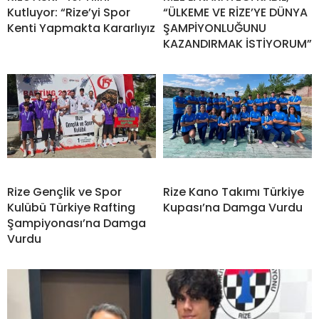
Kutluyor: “Rize’yi Spor
“ÜLKEME VE RİZE’YE DÜNYA
Kenti Yapmakta Kararlıyız
ŞAMPİYONLUĞUNU
KAZANDIRMAK İSTİYORUM”
Rize Gençlik ve Spor
Rize Kano Takımı Türkiye
Kulübü Türkiye Rafting
Kupası’na Damga Vurdu
Şampiyonası’na Damga
Vurdu