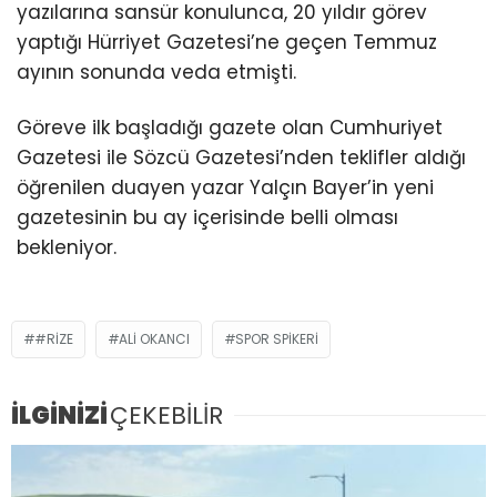
yazılarına sansür konulunca, 20 yıldır görev
yaptığı Hürriyet Gazetesi’ne geçen Temmuz
ayının sonunda veda etmişti.
Göreve ilk başladığı gazete olan Cumhuriyet
Gazetesi ile Sözcü Gazetesi’nden teklifler aldığı
öğrenilen duayen yazar Yalçın Bayer’in yeni
gazetesinin bu ay içerisinde belli olması
bekleniyor.
#RIZE
ALİ OKANCI
SPOR SPIKERI
İLGİNİZİ
ÇEKEBİLİR