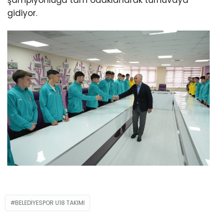
şampiyonluğa tam odaklanarak turnuvaya
gidiyor.
BELEDIYESPOR U18 TAKIMI