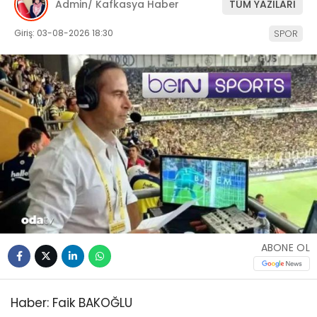
Admin/ Kafkasya Haber
TÜM YAZILARI
Giriş: 03-08-2026 18:30
SPOR
ABONE OL
Haber: Faik BAKOĞLU