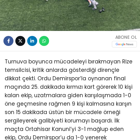
ABONE OL
Turnuva boyunca mücadeleyi bırakmayan Rize
temsilcisi, kritik anlarda gösterdiği dirençle
dikkat çekti. Ordu Demirspor’la oynanan final
maçında 25. dakikada kırmızı kart görerek 10 kişi
kalan ekip, uzatmalara giden karşılaşmada 1-0
öne geçmesine rağmen 9 kişi kalmasına karşın
son 15 dakikada üstün bir mücadele örneği
sergileyerek galibiyeti korumayı başardı. İlk
maçta Ortahisar Kanuni’yi 3-1 mağlup eden
ekip, Ordu Demirspor’u da 1-0 yenerek