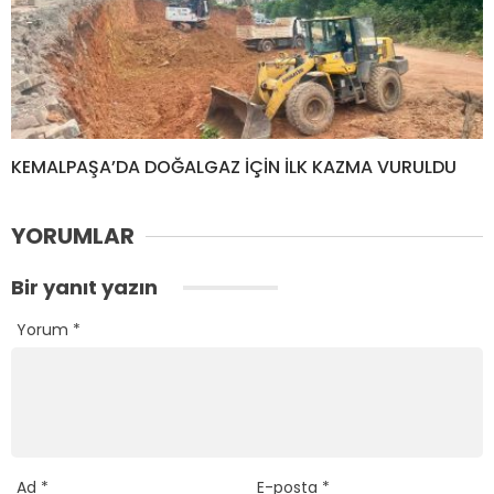
KEMALPAŞA’DA DOĞALGAZ İÇİN İLK KAZMA VURULDU
YORUMLAR
Bir yanıt yazın
Yorum
*
Ad
*
E-posta
*