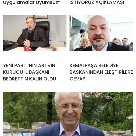
Uygulamalar Uyumsuz”
İSTİYORUZ AÇIKLAMASI
YENİ PARTİ’NİN ARTVİN
KEMALPAŞA BELEDİYE
KURUCU İL BAŞKANI
BAŞKANINDAN ELEŞTİRİLERE
BEDRETTİN KALIN OLDU
CEVAP