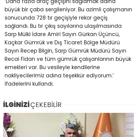
‘Daha fazla araç geçişini sağlamak adına
büyük bir çaba sergileniyor. Bu azimli çalışmanın
sonucunda 728 tır geçişiyle rekor geçiş
sağlandı. Bu tır çıkış sayılarına ulaşılmasında
Sarp Mülki İdare Amiri Sayın Gürkan Üçüncü,
Kaçkar Gümrük ve Dış Ticaret Bölge Müdürü
Sayın Recep Bilgin, Sarp Gümrük Müdürü Sayın
Recai Fidan ve tüm gümrük çalışanlarının büyük
emekleri var. Bu vesileyle kendilerine
nakliyecilerimiz adına teşekkür ediyorum.’
İfadelerini kullandı.
İLGİNİZİ
ÇEKEBİLİR