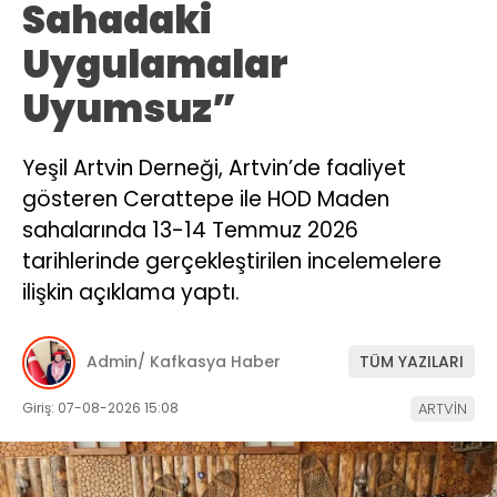
Sahadaki
Uygulamalar
Uyumsuz”
Yeşil Artvin Derneği, Artvin’de faaliyet
gösteren Cerattepe ile HOD Maden
sahalarında 13-14 Temmuz 2026
tarihlerinde gerçekleştirilen incelemelere
ilişkin açıklama yaptı.
Admin/ Kafkasya Haber
TÜM YAZILARI
Giriş: 07-08-2026 15:08
ARTVİN