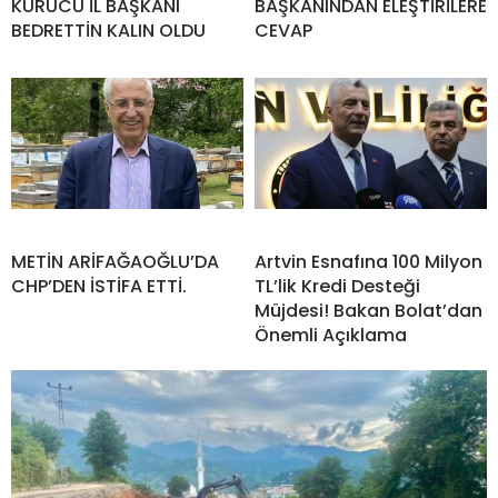
KURUCU İL BAŞKANI
BAŞKANINDAN ELEŞTİRİLERE
BEDRETTİN KALIN OLDU
CEVAP
METİN ARİFAĞAOĞLU’DA
Artvin Esnafına 100 Milyon
CHP’DEN İSTİFA ETTİ.
TL’lik Kredi Desteği
Müjdesi! Bakan Bolat’dan
Önemli Açıklama