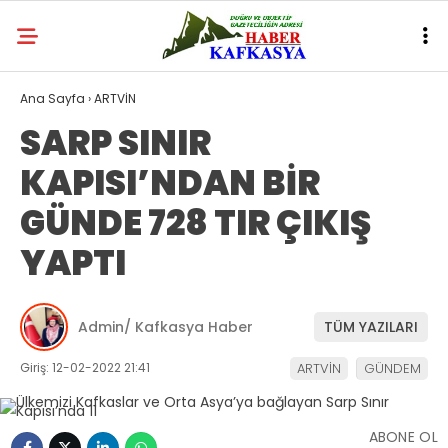
Ana Sayfa
›
ARTVİN
SARP SINIR
KAPISI’NDAN BİR
GÜNDE 728 TIR ÇIKIŞ
YAPTI
Admin/ Kafkasya Haber
TÜM YAZILARI
Giriş: 12-02-2022 21:41
ARTVİN
GÜNDEM
ABONE OL