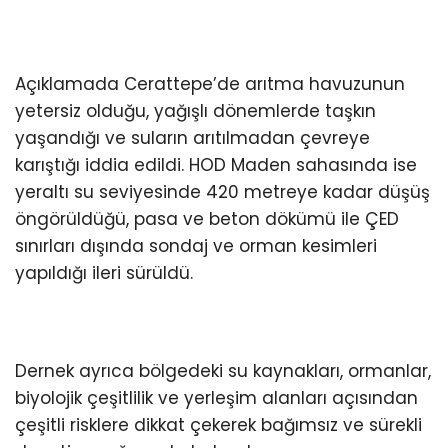
Açıklamada Cerattepe’de arıtma havuzunun
yetersiz olduğu, yağışlı dönemlerde taşkın
yaşandığı ve suların arıtılmadan çevreye
karıştığı iddia edildi. HOD Maden sahasında ise
yeraltı su seviyesinde 420 metreye kadar düşüş
öngörüldüğü, pasa ve beton dökümü ile ÇED
sınırları dışında sondaj ve orman kesimleri
yapıldığı ileri sürüldü.
Dernek ayrıca bölgedeki su kaynakları, ormanlar,
biyolojik çeşitlilik ve yerleşim alanları açısından
çeşitli risklere dikkat çekerek bağımsız ve sürekli