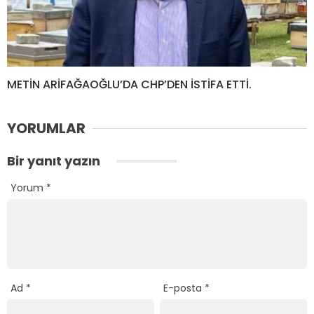
METİN ARİFAĞAOĞLU’DA CHP’DEN İSTİFA ETTİ.
YORUMLAR
Bir yanıt yazın
Yorum
*
Ad
*
E-posta
*