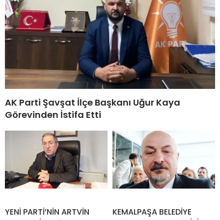
AK Parti Şavşat İlçe Başkanı Uğur Kaya
Görevinden İstifa Etti
YENİ PARTİ’NİN ARTVİN
KEMALPAŞA BELEDİYE