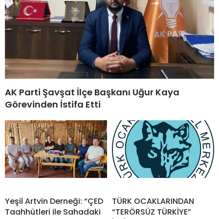
AK Parti Şavşat İlçe Başkanı Uğur Kaya
Görevinden İstifa Etti
Yeşil Artvin Derneği: “ÇED
TÜRK OCAKLARINDAN
Taahhütleri ile Sahadaki
“TERÖRSÜZ TÜRKİYE”