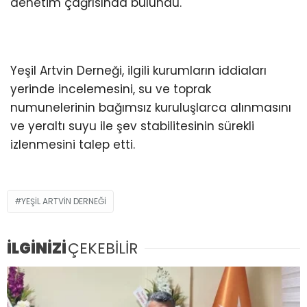
denetim çağrısında bulundu.
Yeşil Artvin Derneği, ilgili kurumların iddiaları
yerinde incelemesini, su ve toprak
numunelerinin bağımsız kuruluşlarca alınmasını
ve yeraltı suyu ile şev stabilitesinin sürekli
izlenmesini talep etti.
YEŞİL ARTVİN DERNEĞİ
İLGİNİZİ
ÇEKEBİLİR