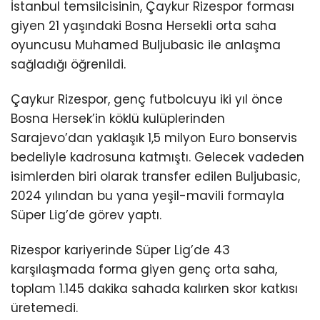
İstanbul temsilcisinin, Çaykur Rizespor forması
giyen 21 yaşındaki Bosna Hersekli orta saha
oyuncusu Muhamed Buljubasic ile anlaşma
sağladığı öğrenildi.
Çaykur Rizespor, genç futbolcuyu iki yıl önce
Bosna Hersek’in köklü kulüplerinden
Sarajevo’dan yaklaşık 1,5 milyon Euro bonservis
bedeliyle kadrosuna katmıştı. Gelecek vadeden
isimlerden biri olarak transfer edilen Buljubasic,
2024 yılından bu yana yeşil-mavili formayla
Süper Lig’de görev yaptı.
Rizespor kariyerinde Süper Lig’de 43
karşılaşmada forma giyen genç orta saha,
toplam 1.145 dakika sahada kalırken skor katkısı
üretemedi.