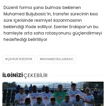
Düzenli forma şansı bulması beklenen
Muhamed Buljubasic’in, transfer sürecinin kısa
süre içerisinde resmiyet kazanmasının
beklendiği ifade ediliyor. Esenler Erokspor’un bu
hamleyle orta saha rotasyonunu güçlendirmeyi
hedeflediği belirtiliyor
ÇAYKUR RIZESPOR
MUHAMED BULJUBASIC
İLGİNİZİ
ÇEKEBİLİR