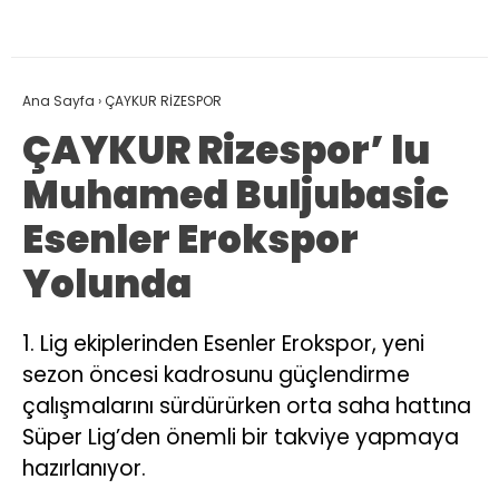
Ana Sayfa
›
ÇAYKUR RİZESPOR
ÇAYKUR Rizespor’ lu
Muhamed Buljubasic
Esenler Erokspor
Yolunda
1. Lig ekiplerinden Esenler Erokspor, yeni
sezon öncesi kadrosunu güçlendirme
çalışmalarını sürdürürken orta saha hattına
Süper Lig’den önemli bir takviye yapmaya
hazırlanıyor.