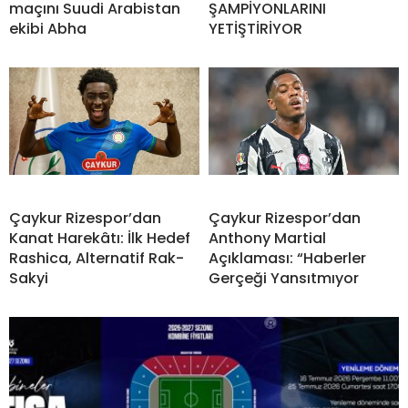
maçını Suudi Arabistan
ŞAMPİYONLARINI
ekibi Abha
YETİŞTİRİYOR
Çaykur Rizespor’dan
Çaykur Rizespor’dan
Kanat Harekâtı: İlk Hedef
Anthony Martial
Rashica, Alternatif Rak-
Açıklaması: “Haberler
Sakyi
Gerçeği Yansıtmıyor