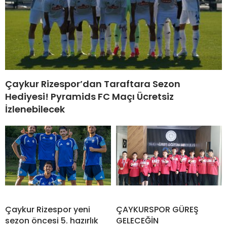
Çaykur Rizespor’dan Taraftara Sezon
Hediyesi! Pyramids FC Maçı Ücretsiz
İzlenebilecek
Çaykur Rizespor yeni
ÇAYKURSPOR GÜREŞ
sezon öncesi 5. hazırlık
GELECEĞİN