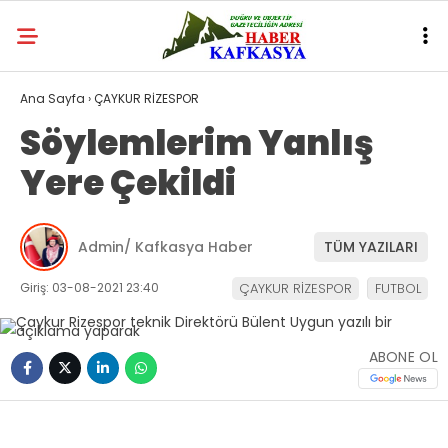
Ana Sayfa
›
ÇAYKUR RİZESPOR
Söylemlerim Yanlış
Yere Çekildi
Admin/ Kafkasya Haber
TÜM YAZILARI
Giriş: 03-08-2021 23:40
ÇAYKUR RİZESPOR
FUTBOL
ABONE OL