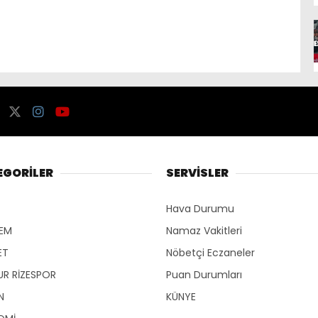
EGORİLER
SERVİSLER
Hava Durumu
EM
Namaz Vakitleri
ET
Nöbetçi Eczaneler
R RİZESPOR
Puan Durumları
N
KÜNYE