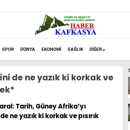
SPOR
DÜNYA
EKONOMİ
SAĞLIK
DİĞER
ini de ne yazık ki korkak ve
cek*
aral: Tarih, Güney Afrika’yı
de ne yazık ki korkak ve pısırık