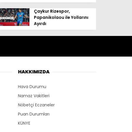
Çaykur Rizespor,
Papanikolaou ile Yollarını
Ayırdı
HAKKIMIZDA
Hava Durumu
Namaz Vakitleri
Nöbetçi Eczaneler
Puan Durumları
KÜNYE