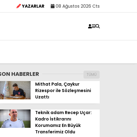
YAZARLAR
08 Ağustos 2026 Cts
SON HABERLER
TÜMÜ
Mithat Pala, Çaykur
Rizespor ile Sözleşmesini
Uzattı
Teknik adam Recep Uçar:
Kadro İstikrarını
Korumamız En Büyük
Transferimiz Oldu