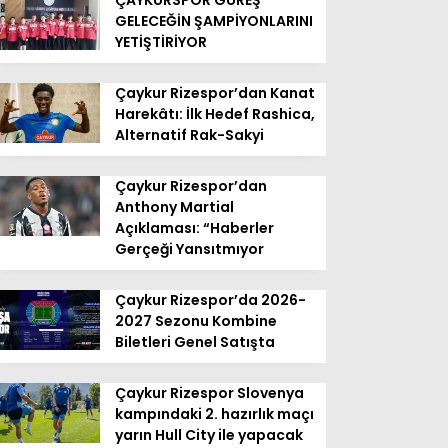
ÇAYKURSPOR GÜREŞ
GELECEĞİN ŞAMPİYONLARINI
YETİŞTİRİYOR
Çaykur Rizespor’dan Kanat
Harekâtı: İlk Hedef Rashica,
Alternatif Rak-Sakyi
Çaykur Rizespor’dan
Anthony Martial
Açıklaması: “Haberler
Gerçeği Yansıtmıyor
Çaykur Rizespor’da 2026-
2027 Sezonu Kombine
Biletleri Genel Satışta
Çaykur Rizespor Slovenya
kampındaki 2. hazırlık maçı
yarın Hull City ile yapacak