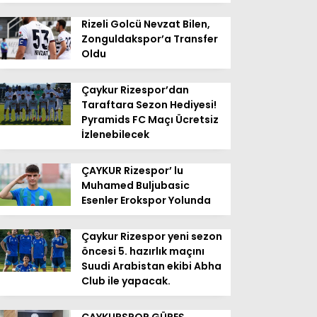
Rizeli Golcü Nevzat Bilen,
Zonguldakspor’a Transfer
Oldu
Çaykur Rizespor’dan
Taraftara Sezon Hediyesi!
Pyramids FC Maçı Ücretsiz
İzlenebilecek
ÇAYKUR Rizespor’ lu
Muhamed Buljubasic
Esenler Erokspor Yolunda
Çaykur Rizespor yeni sezon
öncesi 5. hazırlık maçını
Suudi Arabistan ekibi Abha
Club ile yapacak.