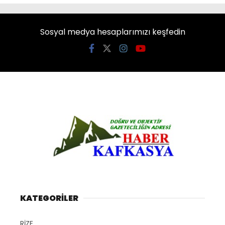
Sosyal medya hesaplarımızı keşfedin
KATEGORİLER
RİZE