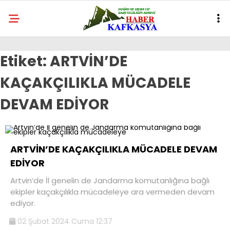
Etiket:
ARTVİN’DE
KAÇAKÇILIKLA MÜCADELE
DEVAM EDİYOR
ARTVİN’DE KAÇAKÇILIKLA MÜCADELE DEVAM
EDİYOR
Artvin’de İl genelin de Jandarma komutanlığına bağlı
ekipler kaçakçılıkla mücadeleye ara vermeden devam
ediyor.
02 Şubat 2024 Cuma 12:37