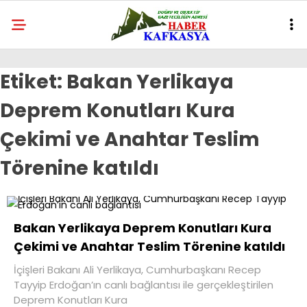
Etiket:
Bakan Yerlikaya
Deprem Konutları Kura
Çekimi ve Anahtar Teslim
Törenine katıldı
Bakan Yerlikaya Deprem Konutları Kura
Çekimi ve Anahtar Teslim Törenine katıldı
İçişleri Bakanı Ali Yerlikaya, Cumhurbaşkanı Recep
Tayyip Erdoğan’ın canlı bağlantısı ile gerçekleştirilen
Deprem Konutları Kura