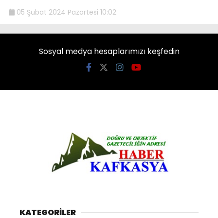
05 Şubat 2024 Pazartesi 10:02
Sosyal medya hesaplarımızı keşfedin
KATEGORİLER