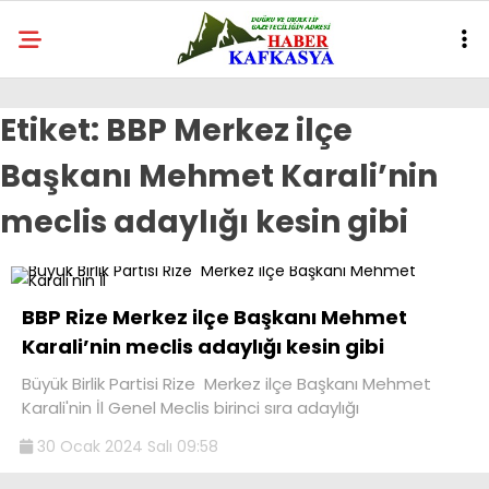
Etiket:
BBP Merkez ilçe
Başkanı Mehmet Karali’nin
meclis adaylığı kesin gibi
BBP Rize Merkez ilçe Başkanı Mehmet
Karali’nin meclis adaylığı kesin gibi
Büyük Birlik Partisi Rize Merkez ilçe Başkanı Mehmet
Karali'nin İl Genel Meclis birinci sıra adaylığı
30 Ocak 2024 Salı 09:58