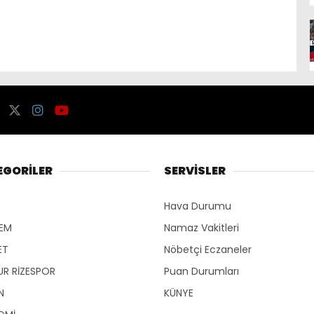
EGORİLER
SERVİSLER
Hava Durumu
EM
Namaz Vakitleri
ET
Nöbetçi Eczaneler
R RİZESPOR
Puan Durumları
N
KÜNYE