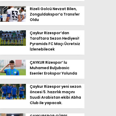
Rizeli Golcü Nevzat Bilen,
Zonguldakspor’a Transfer
Oldu
Çaykur Rizespor’dan
Taraftara Sezon Hediyesi!
Pyramids FC Maçı Ücretsiz
İzlenebilecek
ÇAYKUR Rizespor’ lu
Muhamed Buljubasic
Esenler Erokspor Yolunda
Çaykur Rizespor yeni sezon
öncesi 5. hazırlık maçını
Suudi Arabistan ekibi Abha
Club ile yapacak.