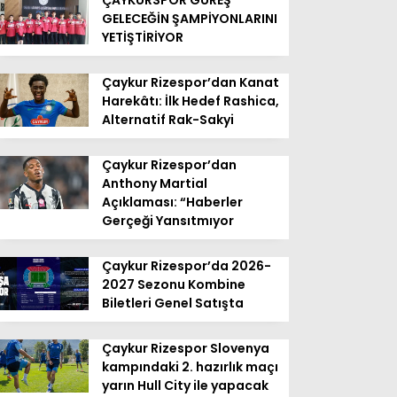
ÇAYKURSPOR GÜREŞ
GELECEĞİN ŞAMPİYONLARINI
YETİŞTİRİYOR
Çaykur Rizespor’dan Kanat
Harekâtı: İlk Hedef Rashica,
Alternatif Rak-Sakyi
Çaykur Rizespor’dan
Anthony Martial
Açıklaması: “Haberler
Gerçeği Yansıtmıyor
Çaykur Rizespor’da 2026-
2027 Sezonu Kombine
Biletleri Genel Satışta
Çaykur Rizespor Slovenya
kampındaki 2. hazırlık maçı
yarın Hull City ile yapacak