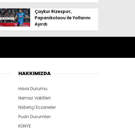
Çaykur Rizespor,
Papanikolaou ile Yollarını
Ayırdı
HAKKIMIZDA
Hava Durumu
Namaz Vakitleri
Nöbetçi Eczaneler
Puan Durumları
KÜNYE