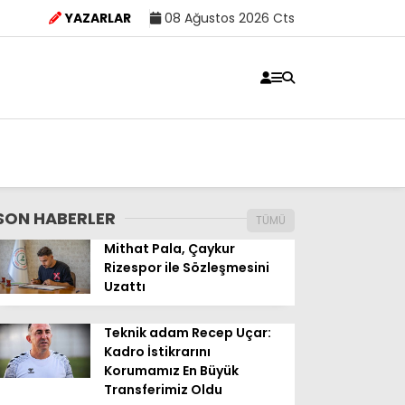
YAZARLAR
08 Ağustos 2026 Cts
SON HABERLER
TÜMÜ
Mithat Pala, Çaykur
Rizespor ile Sözleşmesini
Uzattı
Teknik adam Recep Uçar:
Kadro İstikrarını
Korumamız En Büyük
Transferimiz Oldu