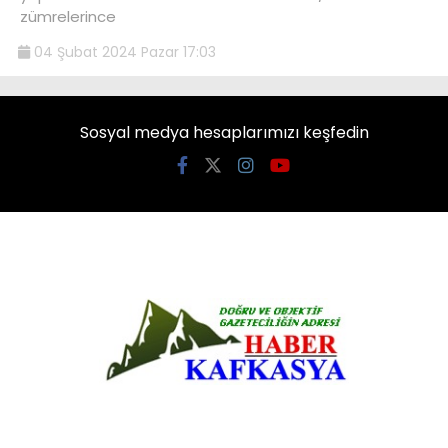
zümrelerince
04 Şubat 2024 Pazar 17:03
Sosyal medya hesaplarımızı keşfedin