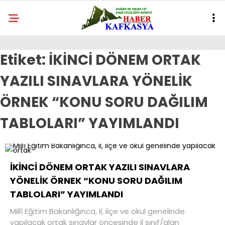
Etiket:
İKİNCİ DÖNEM ORTAK
YAZILI SINAVLARA YÖNELİK
ÖRNEK “KONU SORU DAĞILIM
TABLOLARI” YAYIMLANDI
İKİNCİ DÖNEM ORTAK YAZILI SINAVLARA
YÖNELİK ÖRNEK “KONU SORU DAĞILIM
TABLOLARI” YAYIMLANDI
Millî Eğitim Bakanlığınca, il, ilçe ve okul genelinde
yapılacak ortak sınavlar öncesinde il sınıf/alan