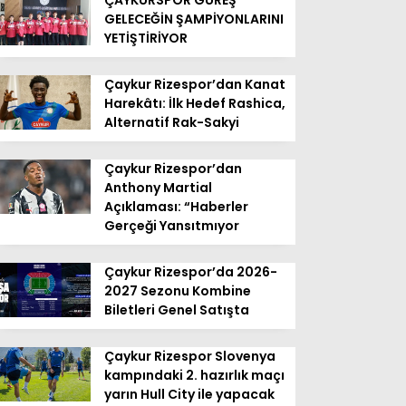
ÇAYKURSPOR GÜREŞ
GELECEĞİN ŞAMPİYONLARINI
YETİŞTİRİYOR
Çaykur Rizespor’dan Kanat
Harekâtı: İlk Hedef Rashica,
Alternatif Rak-Sakyi
Çaykur Rizespor’dan
Anthony Martial
Açıklaması: “Haberler
Gerçeği Yansıtmıyor
Çaykur Rizespor’da 2026-
2027 Sezonu Kombine
Biletleri Genel Satışta
Çaykur Rizespor Slovenya
kampındaki 2. hazırlık maçı
yarın Hull City ile yapacak