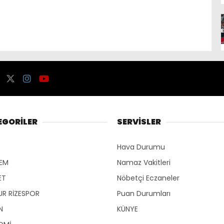
EGORİLER
SERVİSLER
Hava Durumu
EM
Namaz Vakitleri
ET
Nöbetçi Eczaneler
R RİZESPOR
Puan Durumları
N
KÜNYE