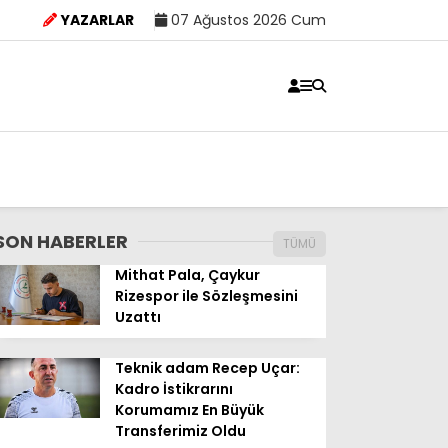
YAZARLAR
07 Ağustos 2026 Cum
SON HABERLER
TÜMÜ
Mithat Pala, Çaykur
Rizespor ile Sözleşmesini
Uzattı
Teknik adam Recep Uçar:
Kadro İstikrarını
Korumamız En Büyük
Transferimiz Oldu