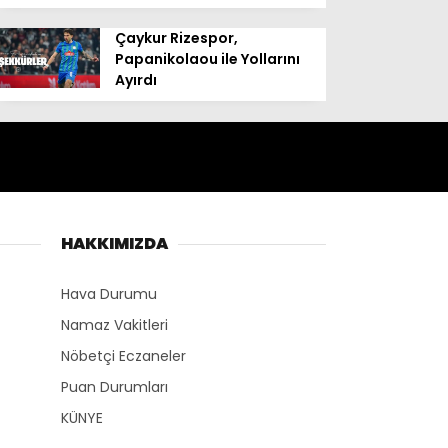
Çaykur Rizespor,
Papanikolaou ile Yollarını
Ayırdı
HAKKIMIZDA
Hava Durumu
Namaz Vakitleri
Nöbetçi Eczaneler
Puan Durumları
KÜNYE