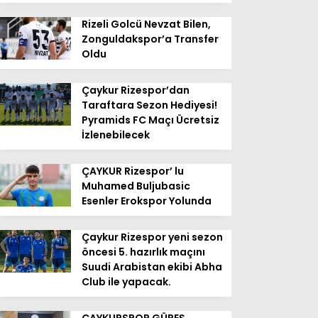
Rizeli Golcü Nevzat Bilen,
Zonguldakspor’a Transfer
Oldu
Çaykur Rizespor’dan
Taraftara Sezon Hediyesi!
Pyramids FC Maçı Ücretsiz
İzlenebilecek
ÇAYKUR Rizespor’ lu
Muhamed Buljubasic
Esenler Erokspor Yolunda
Çaykur Rizespor yeni sezon
öncesi 5. hazırlık maçını
Suudi Arabistan ekibi Abha
Club ile yapacak.