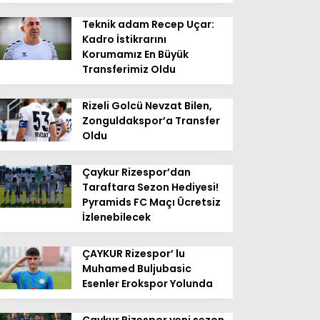
Teknik adam Recep Uçar:
Kadro İstikrarını
Korumamız En Büyük
Transferimiz Oldu
Rizeli Golcü Nevzat Bilen,
Zonguldakspor’a Transfer
Oldu
Çaykur Rizespor’dan
Taraftara Sezon Hediyesi!
Pyramids FC Maçı Ücretsiz
İzlenebilecek
ÇAYKUR Rizespor’ lu
Muhamed Buljubasic
Esenler Erokspor Yolunda