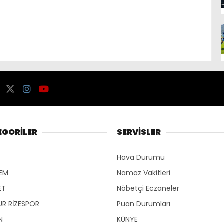
EGORİLER
SERVİSLER
Hava Durumu
EM
Namaz Vakitleri
ET
Nöbetçi Eczaneler
R RİZESPOR
Puan Durumları
N
KÜNYE