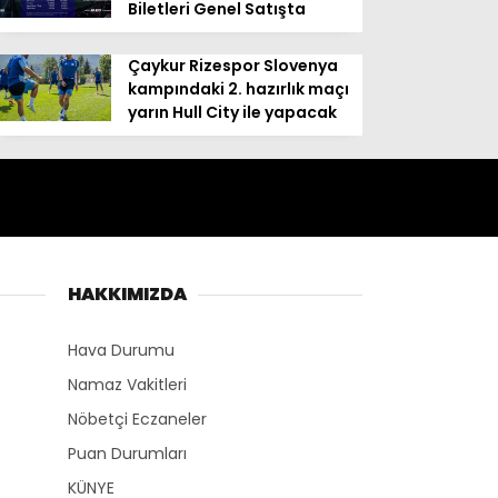
Biletleri Genel Satışta
Çaykur Rizespor Slovenya
kampındaki 2. hazırlık maçı
yarın Hull City ile yapacak
HAKKIMIZDA
Hava Durumu
Namaz Vakitleri
Nöbetçi Eczaneler
Puan Durumları
KÜNYE