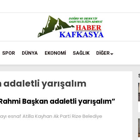
SPOR
DÜNYA
EKONOMİ
SAĞLIK
DİĞER
adaletli yarışalım
Rahmi Başkan adaletli yarışalım”
yı esnaf Atilla Kayhan Ak Parti Rize Belediye