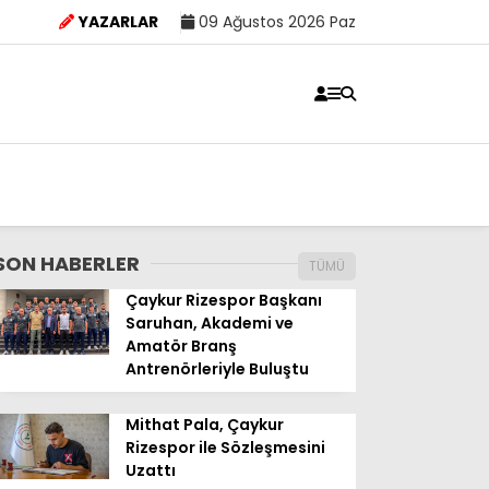
YAZARLAR
09 Ağustos 2026 Paz
SON HABERLER
TÜMÜ
Çaykur Rizespor Başkanı
Saruhan, Akademi ve
Amatör Branş
Antrenörleriyle Buluştu
Mithat Pala, Çaykur
Rizespor ile Sözleşmesini
Uzattı