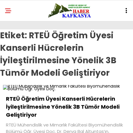
Etiket:
RTEÜ Öğretim Üyesi
Kanserli Hücrelerin
İyileştirilmesine Yönelik 3B
Tümör Modeli Geliştiriyor
RTEÜ Öğretim Üyesi Kanserli Hücrelerin
İyileştirilmesine Yönelik 3B Tümör Modeli
Geliştiriyor
RTEÜ Mühendislik ve Mimarlık Fakültesi Biyomühendislik
Bölümü Öğr. Üyesi Doç. Dr. Derya Bal Altuntaş’ın,