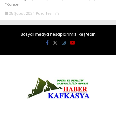
“Kanser
05 Şubat 2024 Pazartesi 17:31
Sosyal medya hesaplarımızı keşfedin