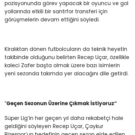
pozisyonunda görev yapacak bir oyuncu ve gol
yollarında etkili bir santrfor transferi için
görüşmelerin devam ettiğini söyledi.
Kiralıktan dönen futbolcuların da teknik heyetin
takibinde olduğunu belirten Recep Uçar, özellikle
kaleci Zafer başta olmak üzere bazı isimlerin
yeni sezonda takımda yer alacağını dile getirdi.
“
Geçen Sezonun Üzerine Çıkmak İstiyoruz”
Süper Lig’in her geçen yıl daha rekabetçi hale
geldiğini söyleyen Recep Uçar, Çaykur
Rizespor’un hedefinin geçen sezon elde edilen