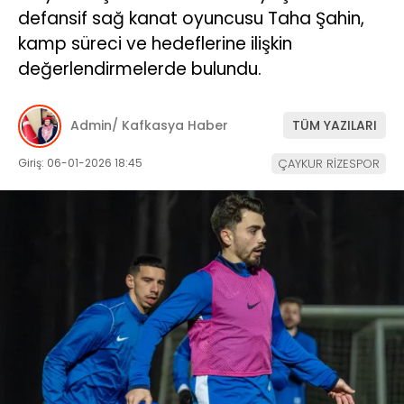
defansif sağ kanat oyuncusu Taha Şahin,
kamp süreci ve hedeflerine ilişkin
değerlendirmelerde bulundu.
Admin/ Kafkasya Haber
TÜM YAZILARI
Giriş: 06-01-2026 18:45
ÇAYKUR RİZESPOR