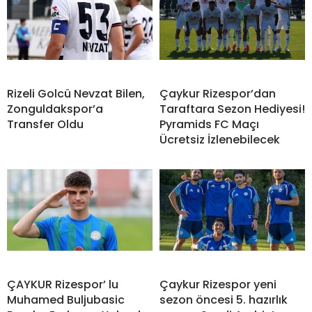
Rizeli Golcü Nevzat Bilen,
Çaykur Rizespor’dan
Zonguldakspor’a
Taraftara Sezon Hediyesi!
Transfer Oldu
Pyramids FC Maçı
Ücretsiz İzlenebilecek
ÇAYKUR Rizespor’ lu
Çaykur Rizespor yeni
Muhamed Buljubasic
sezon öncesi 5. hazırlık