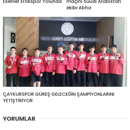
Esenler Erokspor Yolunda
maçını Suudi Arabistan
ekibi Abha
ÇAYKURSPOR GÜREŞ GELECEĞİN ŞAMPİYONLARINI
YETİŞTİRİYOR
YORUMLAR