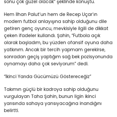
sonu çok güzel olacak” şeklinde konuştu.
Hem İlhan Palut’un hem de Recep Uçar’ın
modern futbol anlayışına sahip olduğunu dile
getiren genç oyuncu, mevkisiyle ilgili de dikkat
çeken ifadeler kullandı. Şahin, “Futbola açık
olarak başladım, bu yüzden ofansif oyuna daha
yatkınım. Ancak bir tercih yapmam gerekirse,
sonradan geçiş yaptığım sağ bek pozisyonunda
oynamayı daha çok seviyorum” dedi.
“İkinci Yarıda Gücümüzü Göstereceğiz”
Takımın güçlü bir kadroya sahip olduğunu
vurgulayan Taha Şahin, bunun ligin ikinci
yarısında sahaya yansıyacağına inandığını
belirtti.