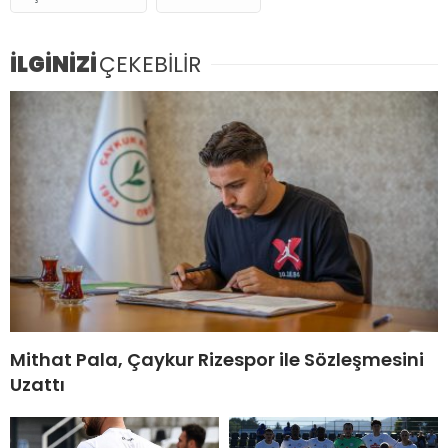
İLGİNİZİ
ÇEKEBİLİR
Mithat Pala, Çaykur Rizespor ile Sözleşmesini
Uzattı