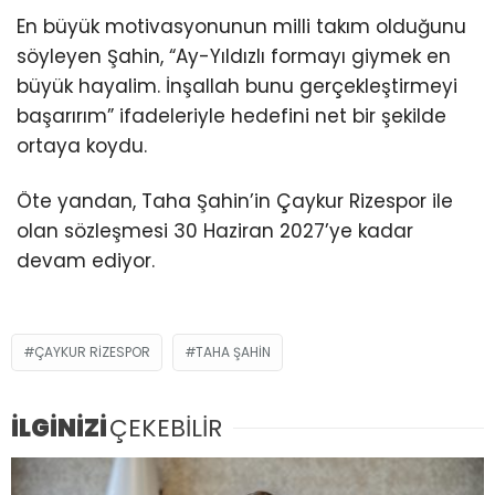
En büyük motivasyonunun milli takım olduğunu
söyleyen Şahin, “Ay-Yıldızlı formayı giymek en
büyük hayalim. İnşallah bunu gerçekleştirmeyi
başarırım” ifadeleriyle hedefini net bir şekilde
ortaya koydu.
Öte yandan, Taha Şahin’in Çaykur Rizespor ile
olan sözleşmesi 30 Haziran 2027’ye kadar
devam ediyor.
ÇAYKUR RIZESPOR
TAHA ŞAHIN
İLGİNİZİ
ÇEKEBİLİR