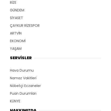
RİZE
GÜNDEM
SİYASET
ÇAYKUR RİZESPOR
ARTVİN
EKONOMİ
YAŞAM
SERVİSLER
Hava Durumu
Namaz Vakitleri
Nöbetçi Eczaneler
Puan Durumları
KÜNYE
HAKKIMIZDA