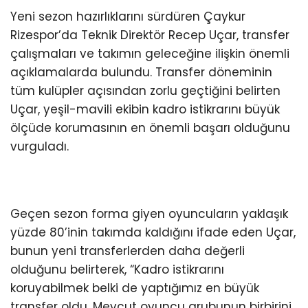
Yeni sezon hazırlıklarını sürdüren Çaykur
Rizespor’da Teknik Direktör Recep Uçar, transfer
çalışmaları ve takımın geleceğine ilişkin önemli
açıklamalarda bulundu. Transfer döneminin
tüm kulüpler açısından zorlu geçtiğini belirten
Uçar, yeşil-mavili ekibin kadro istikrarını büyük
ölçüde korumasının en önemli başarı olduğunu
vurguladı.
Geçen sezon forma giyen oyuncuların yaklaşık
yüzde 80’inin takımda kaldığını ifade eden Uçar,
bunun yeni transferlerden daha değerli
olduğunu belirterek, “Kadro istikrarını
koruyabilmek belki de yaptığımız en büyük
transfer oldu. Mevcut oyuncu grubunun birbirini