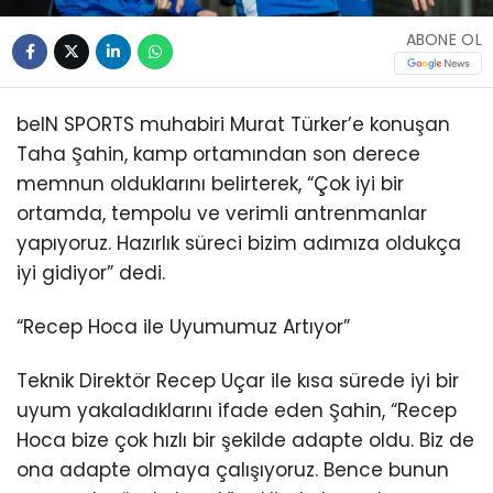
ABONE OL
beIN SPORTS muhabiri Murat Türker’e konuşan
Taha Şahin, kamp ortamından son derece
memnun olduklarını belirterek, “Çok iyi bir
ortamda, tempolu ve verimli antrenmanlar
yapıyoruz. Hazırlık süreci bizim adımıza oldukça
iyi gidiyor” dedi.
“Recep Hoca ile Uyumumuz Artıyor”
Teknik Direktör Recep Uçar ile kısa sürede iyi bir
uyum yakaladıklarını ifade eden Şahin, “Recep
Hoca bize çok hızlı bir şekilde adapte oldu. Biz de
ona adapte olmaya çalışıyoruz. Bence bunun