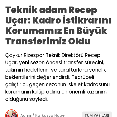
Teknik adam Recep
Uçar: Kadro İstikrarını
Korumamız En Büyük
Transferimiz Oldu
Çaykur Rizespor Teknik Direktörü Recep
Uçar, yeni sezon öncesi transfer sürecini,
takımın hedeflerini ve taraftarlara yönelik
beklentilerini değerlendirdi. Tecrübeli
çalıştırıcı, geçen sezonun iskelet kadrosunu
korumanın kulüp adına en önemli kazanım
olduğunu söyledi.
Admin/ Kafkasya Haber
TÜM YAZILARI