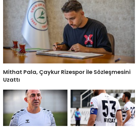
Mithat Pala, Çaykur Rizespor ile Sözleşmesini
Uzattı