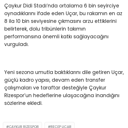
Çaykur Didi Stadı’nda ortalama 6 bin seyirciye
oynadıklarını ifade eden Uçar, bu rakamın en az
8 ila 10 bin seviyesine çıkmasını arzu ettiklerini
belirterek, dolu tribünlerin takımın
performansına önemli katkı sağlayacağını
vurguladı.
Yeni sezona umutla baktıklarını dile getiren Uçar,
güçlü kadro yapısı, devam eden transfer
çalışmaları ve taraftar desteğiyle Çaykur
Rizespor’un hedeflerine ulaşacağına inandığını
sözlerine ekledi.
ÇAYKUR RIZESPOR
RECEP UCAR