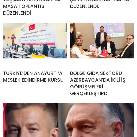
MASA TOPLANTISI
DÜZENLENDİ.
DÜZENLENDİ
TÜRKİYE’DEN ANAYURT ‘A
BÖLGE GIDA SEKTÖRÜ
MESLEK EDİNDİRME KURSU
AZERBAYCAN’DA İKİLİ İŞ
GÖRÜŞMELERİ
GERÇEKLEŞTİRDİ