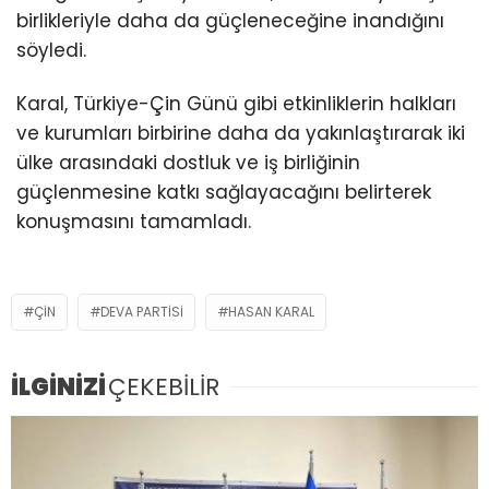
birlikleriyle daha da güçleneceğine inandığını
söyledi.
Karal, Türkiye-Çin Günü gibi etkinliklerin halkları
ve kurumları birbirine daha da yakınlaştırarak iki
ülke arasındaki dostluk ve iş birliğinin
güçlenmesine katkı sağlayacağını belirterek
konuşmasını tamamladı.
ÇIN
DEVA PARTISI
HASAN KARAL
İLGİNİZİ
ÇEKEBİLİR