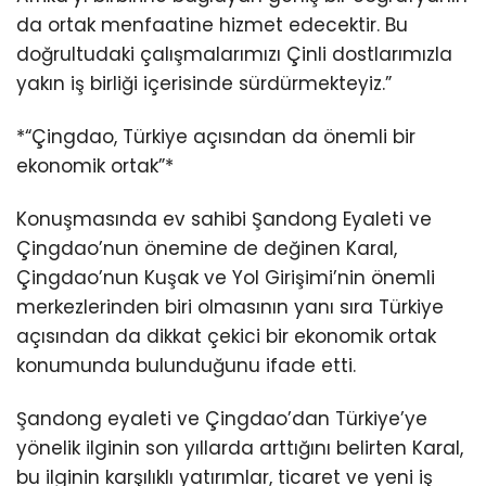
da ortak menfaatine hizmet edecektir. Bu
doğrultudaki çalışmalarımızı Çinli dostlarımızla
yakın iş birliği içerisinde sürdürmekteyiz.”
*“Çingdao, Türkiye açısından da önemli bir
ekonomik ortak”*
Konuşmasında ev sahibi Şandong Eyaleti ve
Çingdao’nun önemine de değinen Karal,
Çingdao’nun Kuşak ve Yol Girişimi’nin önemli
merkezlerinden biri olmasının yanı sıra Türkiye
açısından da dikkat çekici bir ekonomik ortak
konumunda bulunduğunu ifade etti.
Şandong eyaleti ve Çingdao’dan Türkiye’ye
yönelik ilginin son yıllarda arttığını belirten Karal,
bu ilginin karşılıklı yatırımlar, ticaret ve yeni iş