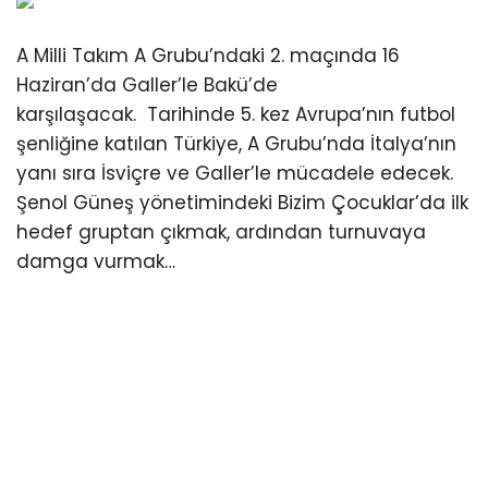
A Milli Takım A Grubu’ndaki 2. maçında 16
Haziran’da Galler’le Bakü’de
karşılaşacak. Tarihinde 5. kez Avrupa’nın futbol
şenliğine katılan Türkiye, A Grubu’nda İtalya’nın
yanı sıra İsviçre ve Galler’le mücadele edecek.
Şenol Güneş yönetimindeki Bizim Çocuklar’da ilk
hedef gruptan çıkmak, ardından turnuvaya
damga vurmak…