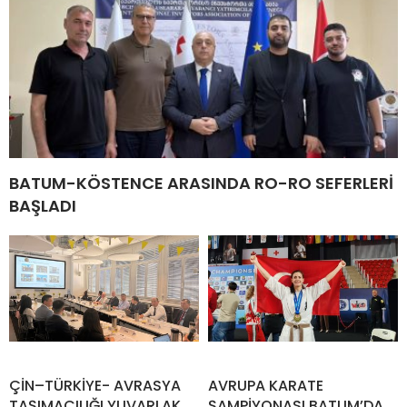
BATUM-KÖSTENCE ARASINDA RO-RO SEFERLERİ
BAŞLADI
ÇİN–TÜRKİYE- AVRASYA
AVRUPA KARATE
TAŞIMACILIĞI YUVARLAK
ŞAMPİYONASI BATUM’DA