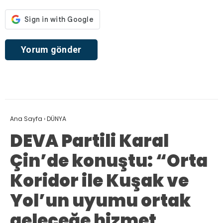
Ana Sayfa
›
DÜNYA
DEVA Partili Karal
Çin’de konuştu: “Orta
Koridor ile Kuşak ve
Yol’un uyumu ortak
geleceğe hizmet