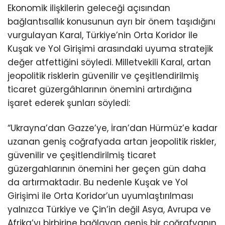
Ekonomik ilişkilerin geleceği açısından
bağlantısallık konusunun ayrı bir önem taşıdığını
vurgulayan Karal, Türkiye’nin Orta Koridor ile
Kuşak ve Yol Girişimi arasındaki uyuma stratejik
değer atfettiğini söyledi. Milletvekili Karal, artan
jeopolitik risklerin güvenilir ve çeşitlendirilmiş
ticaret güzergâhlarının önemini artırdığına
işaret ederek şunları söyledi:
“Ukrayna’dan Gazze’ye, İran’dan Hürmüz’e kadar
uzanan geniş coğrafyada artan jeopolitik riskler,
güvenilir ve çeşitlendirilmiş ticaret
güzergahlarının önemini her geçen gün daha
da artırmaktadır. Bu nedenle Kuşak ve Yol
Girişimi ile Orta Koridor’un uyumlaştırılması
yalnızca Türkiye ve Çin’in değil Asya, Avrupa ve
Afrika’yı birbirine bağlayan geniş bir coğrafyanın