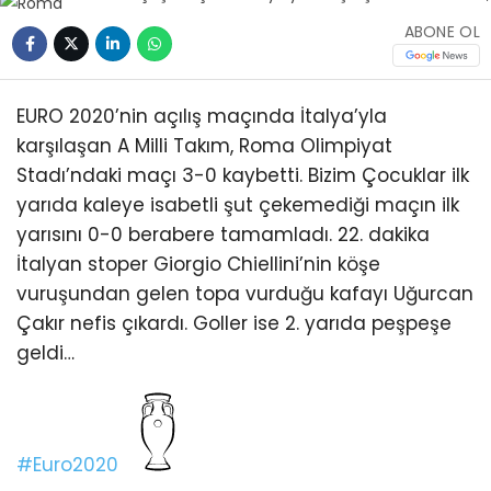
ABONE OL
EURO 2020’nin açılış maçında İtalya’yla
karşılaşan A Milli Takım, Roma Olimpiyat
Stadı’ndaki maçı 3-0 kaybetti. Bizim Çocuklar ilk
yarıda kaleye isabetli şut çekemediği maçın ilk
yarısını 0-0 berabere tamamladı. 22. dakika
İtalyan stoper Giorgio Chiellini’nin köşe
vuruşundan gelen topa vurduğu kafayı Uğurcan
Çakır nefis çıkardı. Goller ise 2. yarıda peşpeşe
geldi…
#Euro2020