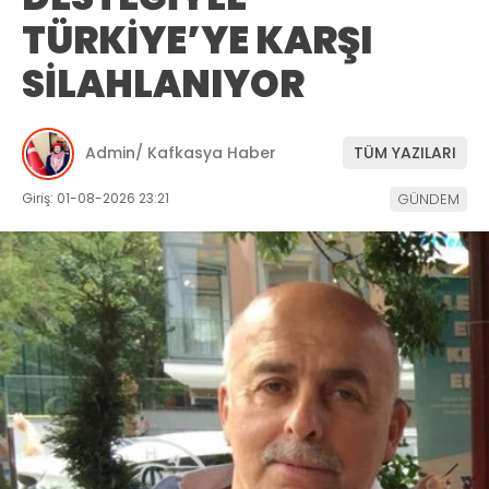
TÜRKİYE’YE KARŞI
SİLAHLANIYOR
Admin/ Kafkasya Haber
TÜM YAZILARI
Giriş: 01-08-2026 23:21
GÜNDEM