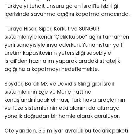
Türkiye’yi tehdit unsuru gören İsrail’le işbirliği
içerisinde savunma açığını kapatma amacında.
Türkiye Hisar, Siper, Korkut ve SUNGUR
sistemleriyle kendi “Çelik Kubbe” ağını tamamen
yerli sanayisiyle inşa ederken, Yunanistan yerli
üretim kapasitesinin yetersizliği sebebiyle
İsrail’den hazır alım yaparak aradaki stratejik
açığı hızla kapatmayı hedeflemekte.
Spyder, Barak MX ve David’s Sling gibi İsrail
sistemlerinin Ege ve Meriç hattına
konuşlandırılacak olması, Türk hava araçlarının
ve füze sistemlerinin etki alanını daraltmaya
yönelik doğrudan bir hamle olarak görülüyor.
Öte yandan, 3,5 milyar avroluk bu tedarik paketi