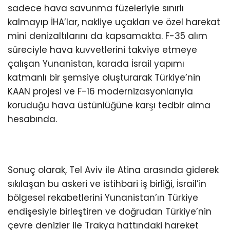
sadece hava savunma füzeleriyle sınırlı
kalmayıp İHA’lar, nakliye uçakları ve özel harekat
mini denizaltılarını da kapsamakta. F-35 alım
süreciyle hava kuvvetlerini takviye etmeye
çalışan Yunanistan, karada İsrail yapımı
katmanlı bir şemsiye oluşturarak Türkiye’nin
KAAN projesi ve F-16 modernizasyonlarıyla
koruduğu hava üstünlüğüne karşı tedbir alma
hesabında.
Sonuç olarak, Tel Aviv ile Atina arasında giderek
sıkılaşan bu askeri ve istihbari iş birliği, İsrail’in
bölgesel rekabetlerini Yunanistan’ın Türkiye
endişesiyle birleştiren ve doğrudan Türkiye’nin
çevre denizler ile Trakya hattındaki hareket