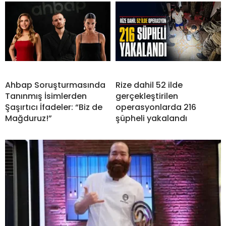
Ahbap Soruşturmasında
Rize dahil 52 ilde
Tanınmış İsimlerden
gerçekleştirilen
Şaşırtıcı İfadeler: “Biz de
operasyonlarda 216
Mağduruz!”
şüpheli yakalandı