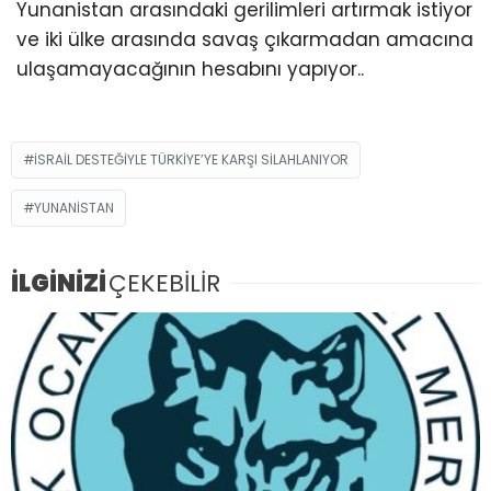
Yunanistan arasındaki gerilimleri artırmak istiyor
ve iki ülke arasında savaş çıkarmadan amacına
ulaşamayacağının hesabını yapıyor..
İSRAİL DESTEĞİYLE TÜRKİYE’YE KARŞI SİLAHLANIYOR
YUNANISTAN
İLGİNİZİ
ÇEKEBİLİR