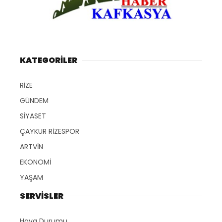
KATEGORİLER
RİZE
GÜNDEM
SİYASET
ÇAYKUR RİZESPOR
ARTVİN
EKONOMİ
YAŞAM
SERVİSLER
Hava Durumu