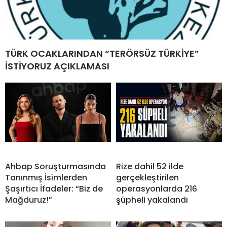
TÜRK OCAKLARINDAN “TERÖRSÜZ TÜRKİYE”
İSTİYORUZ AÇIKLAMASI
Ahbap Soruşturmasında
Rize dahil 52 ilde
Tanınmış İsimlerden
gerçekleştirilen
Şaşırtıcı İfadeler: “Biz de
operasyonlarda 216
Mağduruz!”
şüpheli yakalandı