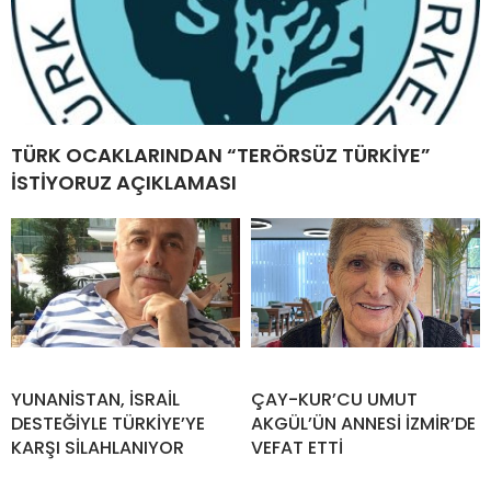
TÜRK OCAKLARINDAN “TERÖRSÜZ TÜRKİYE”
İSTİYORUZ AÇIKLAMASI
YUNANİSTAN, İSRAİL
ÇAY-KUR’CU UMUT
DESTEĞİYLE TÜRKİYE’YE
AKGÜL’ÜN ANNESİ İZMİR’DE
KARŞI SİLAHLANIYOR
VEFAT ETTİ