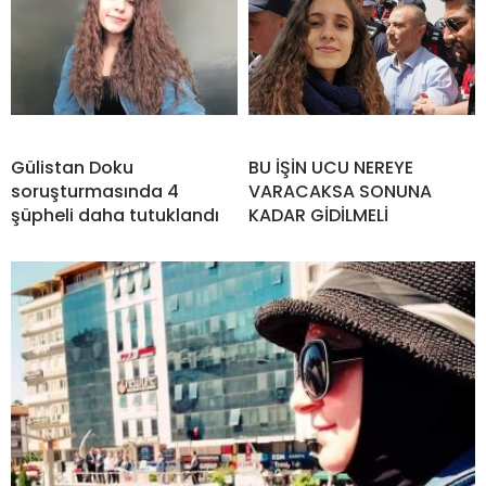
Gülistan Doku
BU İŞİN UCU NEREYE
soruşturmasında 4
VARACAKSA SONUNA
şüpheli daha tutuklandı
KADAR GİDİLMELİ