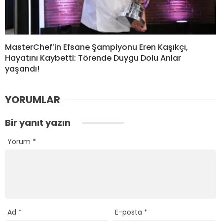
MasterChef’in Efsane Şampiyonu Eren Kaşıkçı,
Hayatını Kaybetti: Törende Duygu Dolu Anlar
yaşandı!
YORUMLAR
Bir yanıt yazın
Yorum
*
Ad
*
E-posta
*