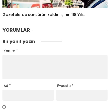
Gazetelerde sansürün kaldırılışının 118.Yılı..
YORUMLAR
Bir yanıt yazın
Yorum
*
Ad
*
E-posta
*