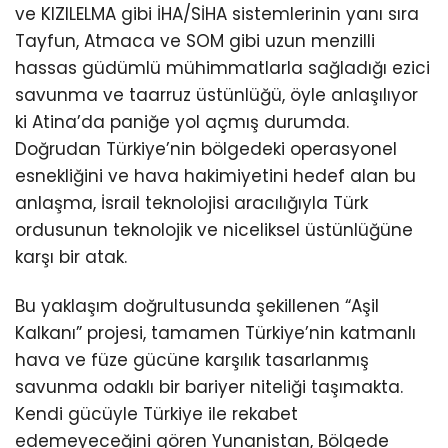
ve KIZILELMA gibi İHA/SİHA sistemlerinin yanı sıra
Tayfun, Atmaca ve SOM gibi uzun menzilli
hassas güdümlü mühimmatlarla sağladığı ezici
savunma ve taarruz üstünlüğü, öyle anlaşılıyor
ki Atina’da paniğe yol açmış durumda.
Doğrudan Türkiye’nin bölgedeki operasyonel
esnekliğini ve hava hakimiyetini hedef alan bu
anlaşma, İsrail teknolojisi aracılığıyla Türk
ordusunun teknolojik ve niceliksel üstünlüğüne
karşı bir atak.
Bu yaklaşım doğrultusunda şekillenen “Aşil
Kalkanı” projesi, tamamen Türkiye’nin katmanlı
hava ve füze gücüne karşılık tasarlanmış
savunma odaklı bir bariyer niteliği taşımakta.
Kendi gücüyle Türkiye ile rekabet
edemeyeceğini gören Yunanistan, Bölgede