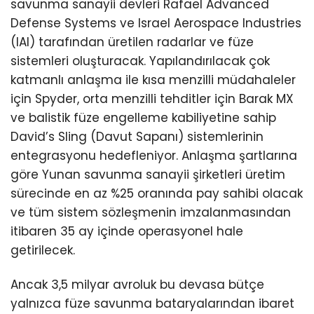
savunma sanayii devleri Rafael Advanced
Defense Systems ve Israel Aerospace Industries
(IAI) tarafından üretilen radarlar ve füze
sistemleri oluşturacak. Yapılandırılacak çok
katmanlı anlaşma ile kısa menzilli müdahaleler
için Spyder, orta menzilli tehditler için Barak MX
ve balistik füze engelleme kabiliyetine sahip
David’s Sling (Davut Sapanı) sistemlerinin
entegrasyonu hedefleniyor. Anlaşma şartlarına
göre Yunan savunma sanayii şirketleri üretim
sürecinde en az %25 oranında pay sahibi olacak
ve tüm sistem sözleşmenin imzalanmasından
itibaren 35 ay içinde operasyonel hale
getirilecek.
Ancak 3,5 milyar avroluk bu devasa bütçe
yalnızca füze savunma bataryalarından ibaret