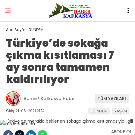
Ana Sayfa
›
GÜNDEM
Türkiye’de sokağa
çıkma kısıtlaması 7
ay sonra tamamen
kaldırılıyor
Admin/ Kafkasya Haber
TÜM YAZILARI
Giriş: 21-06-2021 21:14
GÜNDEM
YAŞAM
ABONE OL