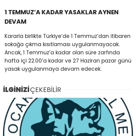
1 TEMMUZ’A KADAR YASAKLAR AYNEN
DEVAM
Kararla birlikte Türkiye’de 1 Temmuz’dan itibaren
sokağa çıkma kısıtlaması uygulanmayacak.
Ancak, 1 Temmuz’a kadar olan süre zarfında
hafta içi 22.00’a kadar ve 27 Haziran pazar günü
yasak uygulanmaya devam edecek.
İLGİNİZİ
ÇEKEBİLİR