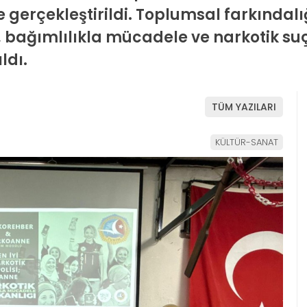
le gerçekleştirildi. Toplumsal farkındal
 bağımlılıkla mücadele ve narkotik s
ldı.
TÜM YAZILARI
KÜLTÜR-SANAT