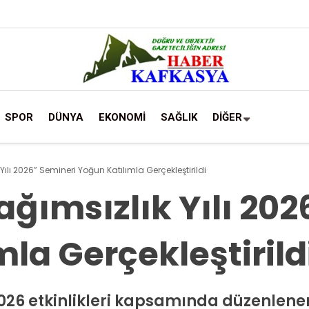
SPOR
DÜNYA
EKONOMİ
SAĞLIK
DİĞER
ılı 2026” Semineri Yoğun Katılımla Gerçekleştirildi
ğımsızlık Yılı 202
la Gerçekleştirild
2026 etkinlikleri kapsamında düzenlene