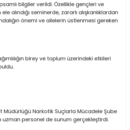
lı bilgiler verildi. Özellikle gençleri ve
n ele alındığı seminerde, zararlı alışkanlıklardan
dalığın önemi ve ailelerin üstlenmesi gereken
ımlılığın birey ve toplum üzerindeki etkileri
buldu.
t Müdürlüğü Narkotik Suçlarla Mücadele Şube
n uzman personel de sunum gerçekleştirdi.