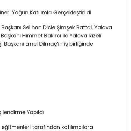
neri Yoğun Katılımla Gerçekleştirildi
ı Başkanı Selihan Dicle Şimşek Battal, Yalova
 Başkanı Himmet Bakırcı ile Yalova Rizeli
 Başkanı Emel Dilmaç’ın iş birliğinde
ilendirme Yapıldı
eğitmenleri tarafından katılımcılara