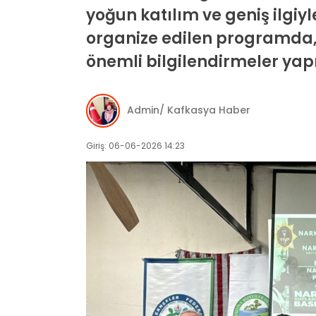
yoğun katılım ve geniş ilgiy
organize edilen programda,
önemli bilgilendirmeler yapı
Admin/ Kafkasya Haber
Giriş: 06-06-2026 14:23