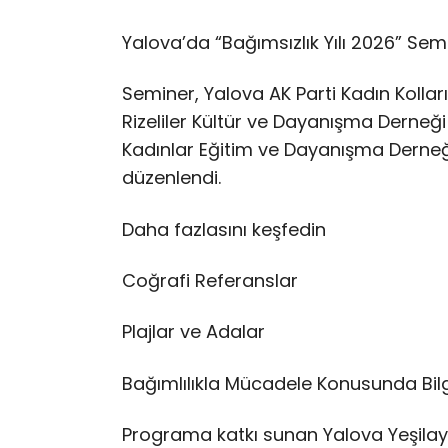
Yalova’da “Bağımsızlık Yılı 2026” Semi
Seminer, Yalova AK Parti Kadın Kollar
Rizeliler Kültür ve Dayanışma Derneği
Kadınlar Eğitim ve Dayanışma Derneği
düzenlendi.
Daha fazlasını keşfedin
Coğrafi Referanslar
Plajlar ve Adalar
Bağımlılıkla Mücadele Konusunda Bilg
Programa katkı sunan Yalova Yeşilay 