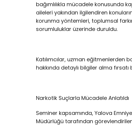
bağımlılıkla mücadele konusunda kapsam
aileleri yakından ilgilendiren konuları
korunma yöntemleri, toplumsal farkın
sorumluluklar üzerinde duruldu.
Katılımcılar, uzman eğitmenlerden bağ
hakkında detaylı bilgiler alma fırsatı 
Narkotik Suçlarla Mücadele Anlatıldı
Seminer kapsamında, Yalova Emniye
Müdürlüğü tarafından görevlendirile