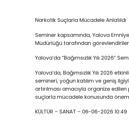
Narkotik Suçlarla Mücadele Anlatıldı
Seminer kapsamında, Yalova Emniye
Müdürlüğü tarafından görevlendirile
Yalova’da “Bağımsızlık Yılı 2026” Semi
Yalova’da, Bağımsızlık Yılı 2026 etki
semineri, yoğun katılım ve geniş ilgiyl
artırılması amacıyla organize edilen
suçlarla mücadele konusunda önemli b
KÜLTÜR – SANAT – 06-06-2026 10:49