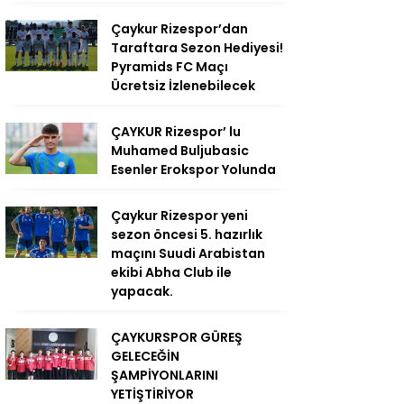
Çaykur Rizespor’dan
Taraftara Sezon Hediyesi!
Pyramids FC Maçı
Ücretsiz İzlenebilecek
ÇAYKUR Rizespor’ lu
Muhamed Buljubasic
Esenler Erokspor Yolunda
Çaykur Rizespor yeni
sezon öncesi 5. hazırlık
maçını Suudi Arabistan
ekibi Abha Club ile
yapacak.
ÇAYKURSPOR GÜREŞ
GELECEĞİN
ŞAMPİYONLARINI
YETİŞTİRİYOR