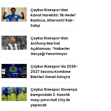
Çaykur Rizespor’dan
Kanat Harekâtı: İlk Hedef
Rashica, Alternatif Rak-
Sakyi
Çaykur Rizespor’dan
Anthony Martial
Açıklaması: “Haberler
Gerçeği Yansıtmıyor
Çaykur Rizespor’da 2026-
2027 Sezonu Kombine
Biletleri Genel Satışta
Çaykur Rizespor Slovenya
kampındaki 2. hazırlık
maçı yarın Hull City ile
yapacak