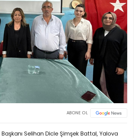
ABONE OL
ı Başkanı Selihan Dicle Şimşek Battal, Yalova