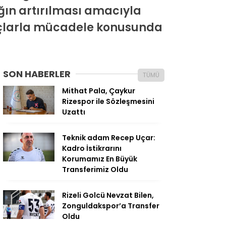
ığın artırılması amacıyla
uçlarla mücadele konusunda
SON HABERLER
TÜMÜ
Mithat Pala, Çaykur
Rizespor ile Sözleşmesini
Uzattı
Teknik adam Recep Uçar:
Kadro İstikrarını
Korumamız En Büyük
Transferimiz Oldu
Rizeli Golcü Nevzat Bilen,
Zonguldakspor’a Transfer
Oldu