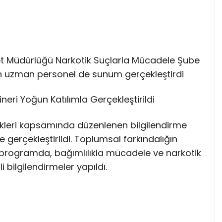
t Müdürlüğü Narkotik Suçlarla Mücadele Şube
n uzman personel de sunum gerçekleştirdi
neri Yoğun Katılımla Gerçekleştirildi
nlikleri kapsamında düzenlenen bilgilendirme
e gerçekleştirildi. Toplumsal farkındalığın
 programda, bağımlılıkla mücadele ve narkotik
ilgilendirmeler yapıldı.