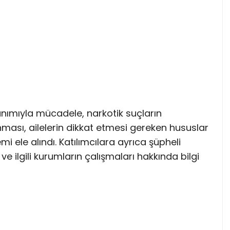
ımıyla mücadele, narkotik suçların
nması, ailelerin dikkat etmesi gereken hususlar
i ele alındı. Katılımcılara ayrıca şüpheli
e ilgili kurumların çalışmaları hakkında bilgi