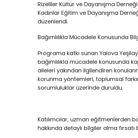
Rizeliler Kültür ve Dayanışma Derneği
Kadınlar Eğitim ve Dayanışma Derneği
düzenlendi.
Bağımlılıkla Mücadele Konusunda Bilg
Programa katkı sunan Yalova Yeşilay 
bağımlılıkla mücadele konusunda kapsam
aileleri yakından ilgilendiren konuları
korunma yöntemleri, toplumsal farkın
sorumluluklar üzerinde duruldu.
Katılımcılar, uzman eğitmenlerden bağ
hakkında detaylı bilgiler alma fırsatı 