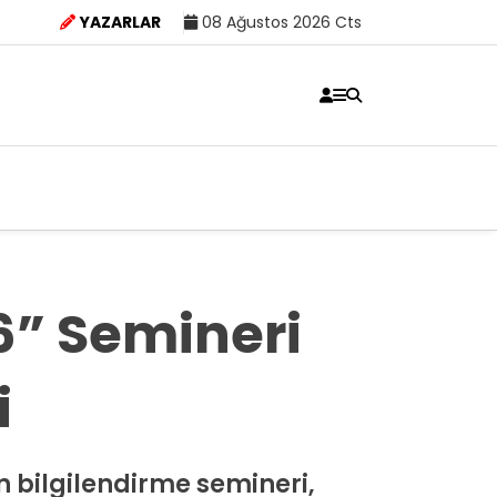
YAZARLAR
08 Ağustos 2026 Cts
6” Semineri
i
n bilgilendirme semineri,