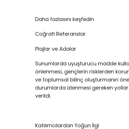
Daha fazlasını keşfedin
Coğrafi Referanslar
Plajlar ve Adalar
Sunumlarda uyuşturucu madde kullan
önlenmesi, gençlerin risklerden koru
ve toplumsal bilinç oluşturmanın önem
durumlarda izlenmesi gereken yollar v
verildi.
Katılımcılardan Yoğun İlgi