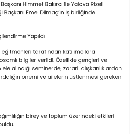
 Başkanı Himmet Bakırcı ile Yalova Rizeli
 Başkanı Emel Dilmaç’ın iş birliğinde
ilendirme Yapıldı
eğitmenleri tarafından katılımcılara
lı bilgiler verildi. Özellikle gençleri ve
n ele alındığı seminerde, zararlı alışkanlıklardan
dalığın önemi ve ailelerin üstlenmesi gereken
ımlılığın birey ve toplum üzerindeki etkileri
buldu.