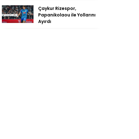
Çaykur Rizespor,
Papanikolaou ile Yollarını
Ayırdı