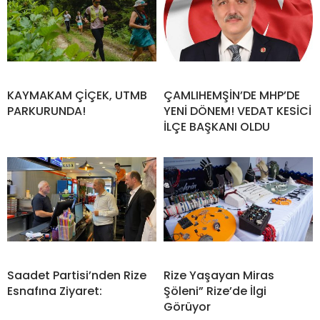
KAYMAKAM ÇİÇEK, UTMB
ÇAMLIHEMŞİN’DE MHP’DE
PARKURUNDA!
YENİ DÖNEM! VEDAT KESİCİ
İLÇE BAŞKANI OLDU
Saadet Partisi’nden Rize
Rize Yaşayan Miras
Esnafına Ziyaret:
Şöleni” Rize’de İlgi
Görüyor