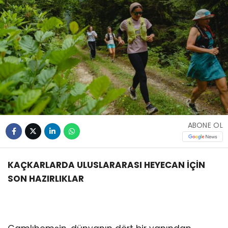
ABONE OL
KAÇKARLARDA ULUSLARARASI HEYECAN İÇİN
SON HAZIRLIKLAR