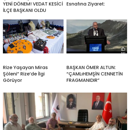
YENİ DÖNEM! VEDAT KESİCİ
Esnafına Ziyaret:
İLÇE BAŞKANI OLDU
Rize Yaşayan Miras
BAŞKAN ÖMER ALTUN:
Şöleni” Rize’de İlgi
“ÇAMLıHEMŞİN CENNETİN
Görüyor
FRAGMANIDIR”