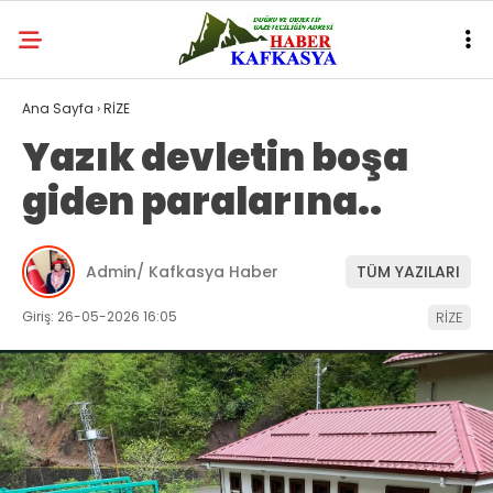
Ana Sayfa
›
RİZE
Yazık devletin boşa
giden paralarına..
Admin/ Kafkasya Haber
TÜM YAZILARI
Giriş: 26-05-2026 16:05
RİZE