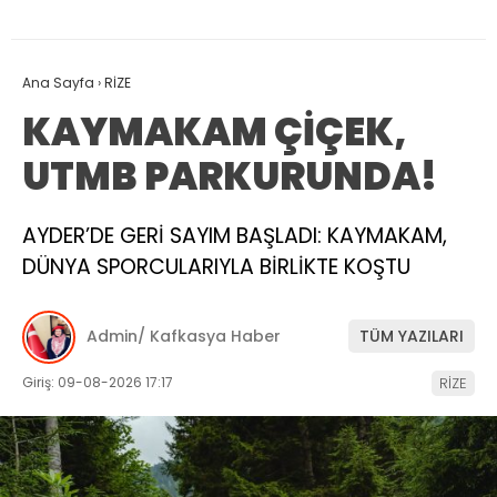
Ana Sayfa
›
RİZE
KAYMAKAM ÇİÇEK,
UTMB PARKURUNDA!
AYDER’DE GERİ SAYIM BAŞLADI: KAYMAKAM,
DÜNYA SPORCULARIYLA BİRLİKTE KOŞTU
Admin/ Kafkasya Haber
TÜM YAZILARI
Giriş: 09-08-2026 17:17
RİZE