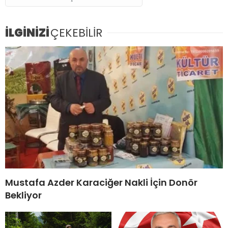
İLGİNİZİ
ÇEKEBİLİR
Mustafa Azder Karaciğer Nakli İçin Donör
Bekliyor