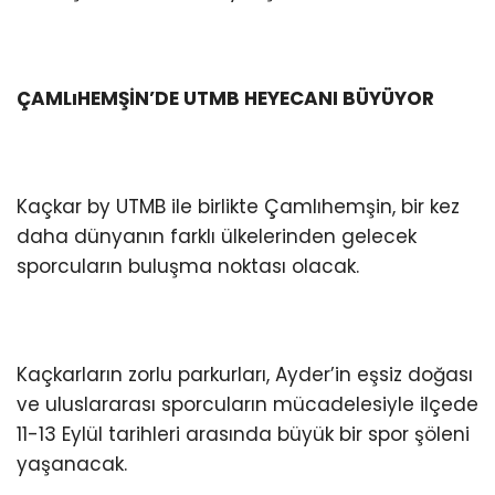
ÇAMLıHEMŞİN’DE UTMB HEYECANI BÜYÜYOR
Kaçkar by UTMB ile birlikte Çamlıhemşin, bir kez
daha dünyanın farklı ülkelerinden gelecek
sporcuların buluşma noktası olacak.
Kaçkarların zorlu parkurları, Ayder’in eşsiz doğası
ve uluslararası sporcuların mücadelesiyle ilçede
11-13 Eylül tarihleri arasında büyük bir spor şöleni
yaşanacak.