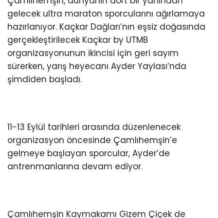
Çamlıhemşin, dünyanın dört bir yanından
gelecek ultra maraton sporcularını ağırlamaya
hazırlanıyor. Kaçkar Dağları’nın eşsiz doğasında
gerçekleştirilecek Kaçkar by UTMB
organizasyonunun ikincisi için geri sayım
sürerken, yarış heyecanı Ayder Yaylası’nda
şimdiden başladı.
11-13 Eylül tarihleri arasında düzenlenecek
organizasyon öncesinde Çamlıhemşin’e
gelmeye başlayan sporcular, Ayder’de
antrenmanlarına devam ediyor.
Çamlıhemşin Kaymakamı Gizem Çiçek de