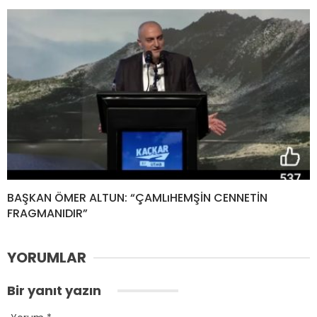
BAŞKAN ÖMER ALTUN: “ÇAMLıHEMŞİN CENNETİN
FRAGMANIDIR”
YORUMLAR
Bir yanıt yazın