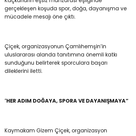
Kaçkarların eşsiz manzarası eşliğinde
gerçekleşen koşuda spor, doğa, dayanışma ve
mücadele mesajı öne çıktı.
Çiçek, organizasyonun Çamlıhemşin’in
uluslararası alanda tanıtımına önemli katkı
sunduğunu belirterek sporculara başarı
dileklerini iletti.
“
HER ADIM DOĞAYA, SPORA VE DAYANIŞMAYA”
Kaymakam Gizem Çiçek, organizasyon