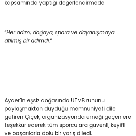
kapsamında yaptığı değerlendirmede:
“
Her adım; doğaya, spora ve dayanışmaya
atılmış bir adımdı.
”
Ayder’in eşsiz doğasında UTMB ruhunu
paylaşmaktan duyduğu memnuniyeti dile
getiren Çiçek, organizasyonda emeği geçenlere
teşekkür ederek tüm sporculara güvenli, keyifli
ve başarılarla dolu bir yarış diledi.