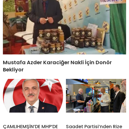
Mustafa Azder Karaciğer Nakli İçin Donör
Bekliyor
ÇAMLIHEMŞİN’DE MHP’DE
Saadet Partisi’nden Rize