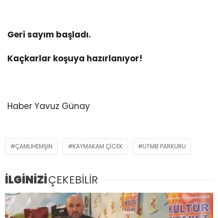
Geri sayım başladı.
Kaçkarlar koşuya hazırlanıyor!
Haber Yavuz Günay
ÇAMLIHEMŞIN
KAYMAKAM ÇICEK
UTMB PARKURU
İLGİNİZİ
ÇEKEBİLİR