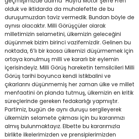
geçmişimizde daima “Hayra Motor Şerre Fren”
olduk ve iktidarda da muhalefette de bu
duruşumuzdan taviz vermedik. Bundan böyle de
aynısı olacaktır. Milli Görüşçüler olarak
milletimizin selametini, ülkemizin geleceğini
düşünmek bizim birinci vazifemizdir. Gelinen bu
noktada, 6’lı bir kaosa ülkemizi düşürmemek için
ortaya konulmuş milli ve kararlı bir eylemin
içerisindeyiz. Milli Görüş hareketin temsilcileri Milli
Görüş tarihi boyunca kendi istikbalini ve
çıkarlarını düşünmemiş her zaman ülke ve millet
menfaatini ön planda tutmuş, ülkemizin en kritik
süreçlerinde gereken fedakarlığı yapmıştır.
Partimiz, bugün de aynı duruşu sergileyerek
ülkemizin selamete çıkması için bu kararımızı
almış bulunmaktayız. Elbette bu kararımızla
birlikte ilkelerimizden ve prensiplerimizden