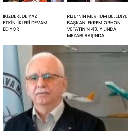
İKİZDEREDE YAZ
RİZE ‘NİN MERHUM BELEDİYE
ETKİNLİKLERİ DEVAM
BAŞKANI EKREM ORHON
EDİYOR
VEFATININ 43. YILINDA
MEZARI BAŞINDA