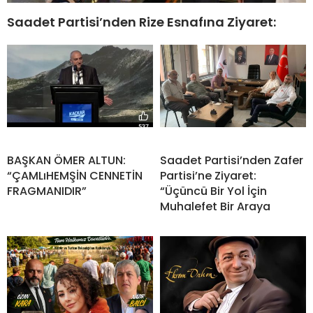
Saadet Partisi’nden Rize Esnafına Ziyaret:
BAŞKAN ÖMER ALTUN:
Saadet Partisi’nden Zafer
“ÇAMLıHEMŞİN CENNETİN
Partisi’ne Ziyaret:
FRAGMANIDIR”
“Üçüncü Bir Yol İçin
Muhalefet Bir Araya