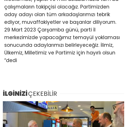
çalışmaların takipçisi olacağız. Partimizden
aday adayı olan tüm arkadaşlarımızı tebrik
ediyor, muvaffakiyetler ve başarılar diliyorum.
29 Mart 2023 Çarşamba günü, parti İl
merkezimizde yapacağımız temayül yoklaması
sonucunda adaylarımızı belirleyeceğiz. İlimiz,
Ülkemiz, Milletimiz ve Partimiz için hayırlı olsun
“dedi
İLGİNİZİ
ÇEKEBİLİR