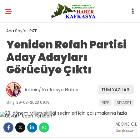
Ana Sayfa
›
RİZE
Yeniden Refah Partisi
Aday Adayları
Görücüye Çıktı
Admin/ Kafkasya Haber
TÜM YAZILARI
Giriş: 29-03-2023 09:19
RİZE
SİYASET
ABONE OL