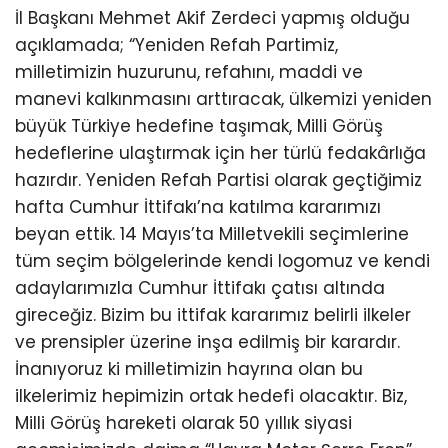
İl Başkanı Mehmet Akif Zerdeci yapmış olduğu
açıklamada; “Yeniden Refah Partimiz,
milletimizin huzurunu, refahını, maddi ve
manevi kalkınmasını arttıracak, ülkemizi yeniden
büyük Türkiye hedefine taşımak, Milli Görüş
hedeflerine ulaştırmak için her türlü fedakârlığa
hazırdır. Yeniden Refah Partisi olarak geçtiğimiz
hafta Cumhur İttifakı’na katılma kararımızı
beyan ettik. 14 Mayıs’ta Milletvekili seçimlerine
tüm seçim bölgelerinde kendi logomuz ve kendi
adaylarımızla Cumhur İttifakı çatısı altında
gireceğiz. Bizim bu ittifak kararımız belirli ilkeler
ve prensipler üzerine inşa edilmiş bir karardır.
İnanıyoruz ki milletimizin hayrına olan bu
ilkelerimiz hepimizin ortak hedefi olacaktır. Biz,
Milli Görüş hareketi olarak 50 yıllık siyasi