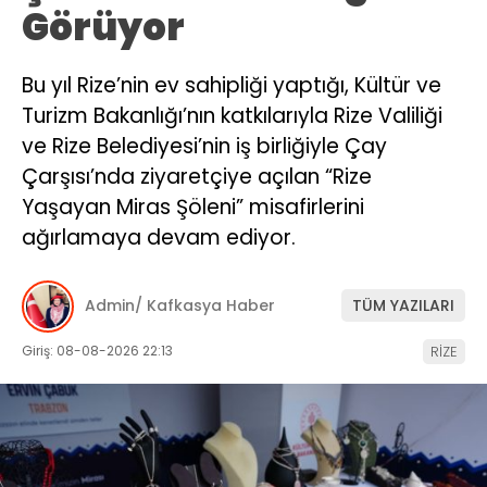
Görüyor
Bu yıl Rize’nin ev sahipliği yaptığı, Kültür ve
Turizm Bakanlığı’nın katkılarıyla Rize Valiliği
ve Rize Belediyesi’nin iş birliğiyle Çay
Çarşısı’nda ziyaretçiye açılan “Rize
Yaşayan Miras Şöleni” misafirlerini
ağırlamaya devam ediyor.
Admin/ Kafkasya Haber
TÜM YAZILARI
Giriş: 08-08-2026 22:13
RİZE