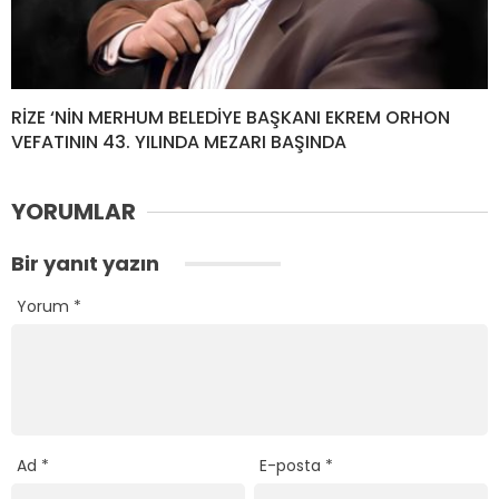
RİZE ‘NİN MERHUM BELEDİYE BAŞKANI EKREM ORHON
VEFATININ 43. YILINDA MEZARI BAŞINDA
YORUMLAR
Bir yanıt yazın
Yorum
*
Ad
*
E-posta
*