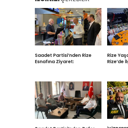
Saadet Partisi’nden Rize
Rize Yaş
Esnafına Ziyaret:
Rize’de İ