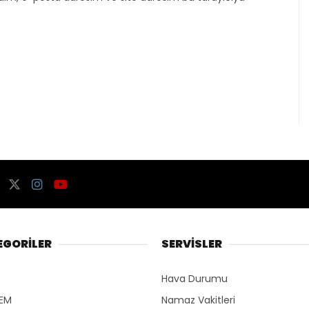
EGORİLER
SERVİSLER
Hava Durumu
EM
Namaz Vakitleri