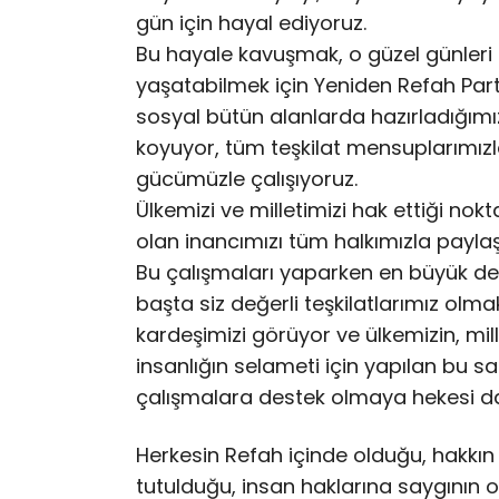
gün için hayal ediyoruz.
Bu hayale kavuşmak, o güzel günleri 
yaşatabilmek için Yeniden Refah Par
sosyal bütün alanlarda hazırladığımız
koyuyor, tüm teşkilat mensuplarımızla
gücümüzle çalışıyoruz.
Ülkemizi ve milletimizi hak ettiği no
olan inancımızı tüm halkımızla payla
Bu çalışmaları yaparken en büyük de
başta siz değerli teşkilatlarımız olm
kardeşimizi görüyor ve ülkemizin, mil
insanlığın selameti için yapılan bu sa
çalışmalara destek olmaya hekesi da
Herkesin Refah içinde olduğu, hakkın
tutulduğu, insan haklarına saygının o