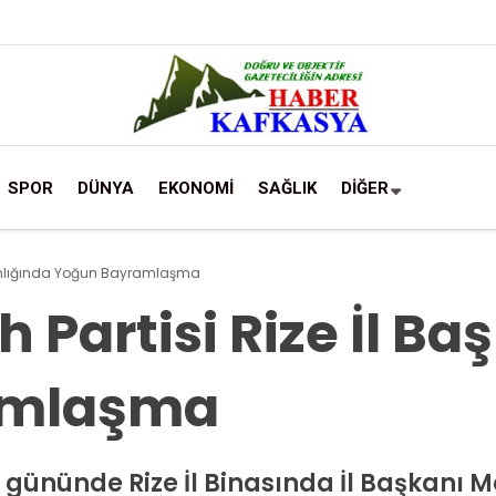
SPOR
DÜNYA
EKONOMİ
SAĞLIK
DİĞER
şkanlığında Yoğun Bayramlaşma
 Partisi Rize İl B
amlaşma
gününde Rize İl Binasında İl Başkanı M