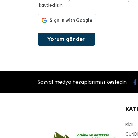
kaydedilsin.
Sosyal medya hesaplarımızı keşfedin
KAT
RİZE
GÜND