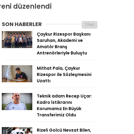
reni düzenlendi
SON HABERLER
TÜMÜ
Çaykur Rizespor Başkanı
Saruhan, Akademi ve
Amatör Branş
Antrenörleriyle Buluştu
Mithat Pala, Çaykur
Rizespor ile Sözleşmesini
Uzattı
Teknik adam Recep Uçar:
Kadro İstikrarını
Korumamız En Büyük
Transferimiz Oldu
Rizeli Golcü Nevzat Bilen,