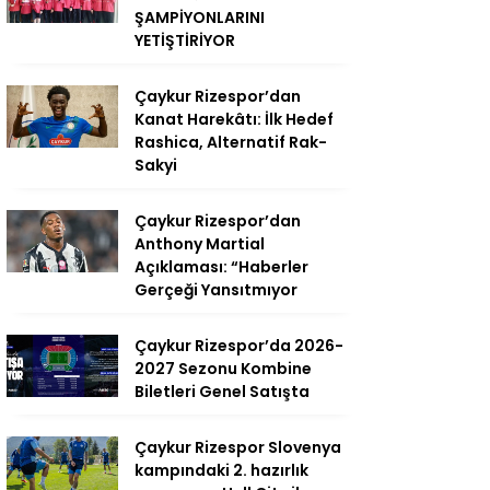
ŞAMPİYONLARINI
YETİŞTİRİYOR
Çaykur Rizespor’dan
Kanat Harekâtı: İlk Hedef
Rashica, Alternatif Rak-
Sakyi
Çaykur Rizespor’dan
Anthony Martial
Açıklaması: “Haberler
Gerçeği Yansıtmıyor
Çaykur Rizespor’da 2026-
2027 Sezonu Kombine
Biletleri Genel Satışta
Çaykur Rizespor Slovenya
kampındaki 2. hazırlık