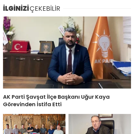
İLGİNİZİ
ÇEKEBİLİR
AK Parti Şavşat İlçe Başkanı Uğur Kaya
Görevinden İstifa Etti