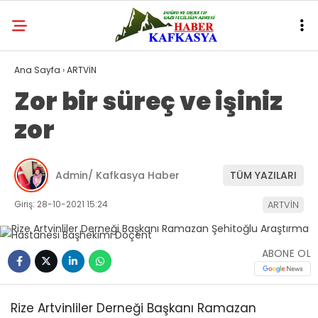
Ana Sayfa
›
ARTVİN
Zor bir süreç ve işiniz
zor
Admin/ Kafkasya Haber
TÜM YAZILARI
Giriş: 28-10-2021 15:24
ARTVİN
ABONE OL
Rize Artvinliler Derneği Başkanı Ramazan