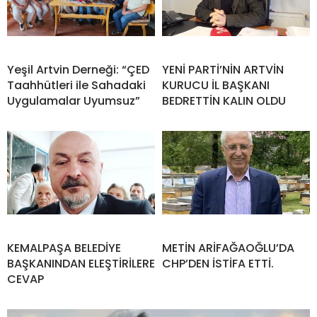
Yeşil Artvin Derneği: “ÇED
YENİ PARTİ’NİN ARTVİN
Taahhütleri ile Sahadaki
KURUCU İL BAŞKANI
Uygulamalar Uyumsuz”
BEDRETTİN KALIN OLDU
KEMALPAŞA BELEDİYE
METİN ARİFAĞAOĞLU’DA
BAŞKANINDAN ELEŞTİRİLERE
CHP’DEN İSTİFA ETTİ.
CEVAP