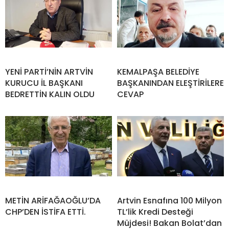
YENİ PARTİ’NİN ARTVİN
KEMALPAŞA BELEDİYE
KURUCU İL BAŞKANI
BAŞKANINDAN ELEŞTİRİLERE
BEDRETTİN KALIN OLDU
CEVAP
METİN ARİFAĞAOĞLU’DA
Artvin Esnafına 100 Milyon
CHP’DEN İSTİFA ETTİ.
TL’lik Kredi Desteği
Müjdesi! Bakan Bolat’dan