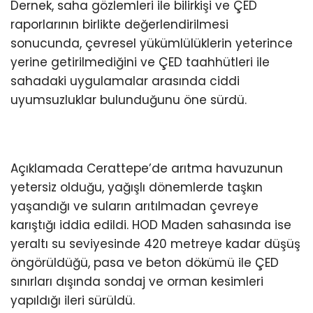
Dernek, saha gözlemleri ile bilirkişi ve ÇED
raporlarının birlikte değerlendirilmesi
sonucunda, çevresel yükümlülüklerin yeterince
yerine getirilmediğini ve ÇED taahhütleri ile
sahadaki uygulamalar arasında ciddi
uyumsuzluklar bulunduğunu öne sürdü.
Açıklamada Cerattepe’de arıtma havuzunun
yetersiz olduğu, yağışlı dönemlerde taşkın
yaşandığı ve suların arıtılmadan çevreye
karıştığı iddia edildi. HOD Maden sahasında ise
yeraltı su seviyesinde 420 metreye kadar düşüş
öngörüldüğü, pasa ve beton dökümü ile ÇED
sınırları dışında sondaj ve orman kesimleri
yapıldığı ileri sürüldü.