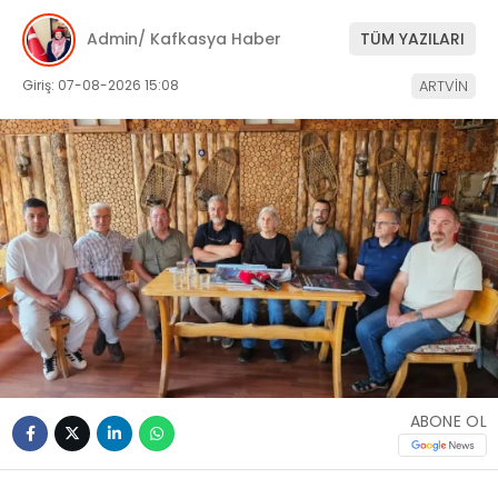
Admin/ Kafkasya Haber
TÜM YAZILARI
Giriş: 07-08-2026 15:08
ARTVİN
ABONE OL