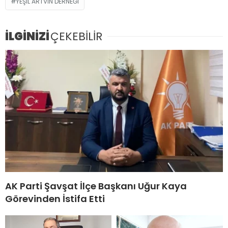
YEŞİL ARTVİN DERNEĞİ
İLGİNİZİ
ÇEKEBİLİR
AK Parti Şavşat İlçe Başkanı Uğur Kaya
Görevinden İstifa Etti