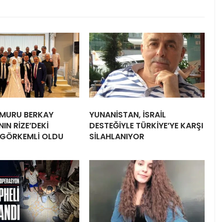
EMURU BERKAY
YUNANİSTAN, İSRAİL
NIN RİZE’DEKİ
DESTEĞİYLE TÜRKİYE’YE KARŞI
GÖRKEMLİ OLDU
SİLAHLANIYOR