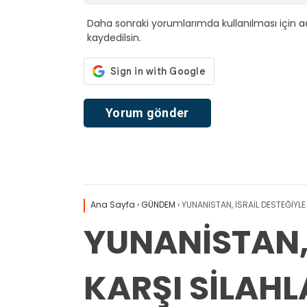
Daha sonraki yorumlarımda kullanılması için a
kaydedilsin.
Ana Sayfa
›
GÜNDEM
›
YUNANİSTAN, İSRAİL DESTEĞİYLE
YUNANİSTAN, 
KARŞI SİLAH