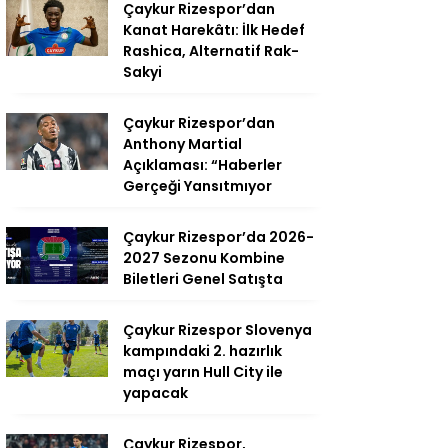
Çaykur Rizespor’dan
Kanat Harekâtı: İlk Hedef
Rashica, Alternatif Rak-
Sakyi
Çaykur Rizespor’dan
Anthony Martial
Açıklaması: “Haberler
Gerçeği Yansıtmıyor
Çaykur Rizespor’da 2026-
2027 Sezonu Kombine
Biletleri Genel Satışta
Çaykur Rizespor Slovenya
kampındaki 2. hazırlık
maçı yarın Hull City ile
yapacak
Çaykur Rizespor,