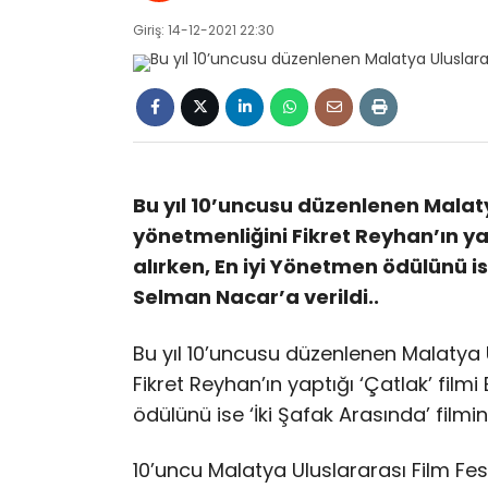
Giriş: 14-12-2021 22:30
Bu yıl 10’uncusu düzenlenen Malaty
yönetmenliğini Fikret Reyhan’ın yap
alırken, En iyi Yönetmen ödülünü i
Selman Nacar’a verildi..
Bu yıl 10’uncusu düzenlenen Malatya U
Fikret Reyhan’ın yaptığı ‘Çatlak’ filmi
ödülünü ise ‘İki Şafak Arasında’ film
10’uncu Malatya Uluslararası Film Festi