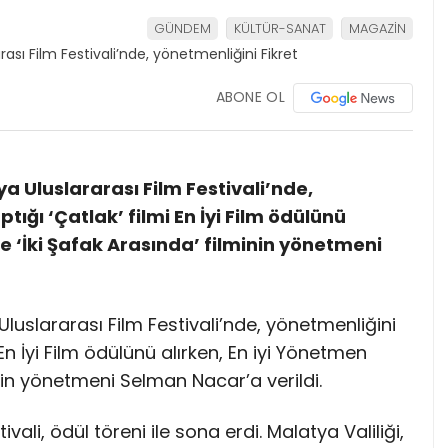
GÜNDEM
KÜLTÜR-SANAT
MAGAZİN
ABONE OL
a Uluslararası Film Festivali’nde,
tığı ‘Çatlak’ filmi En İyi Film ödülünü
se ‘İki Şafak Arasında’ filminin yönetmeni
luslararası Film Festivali’nde, yönetmenliğini
 En İyi Film ödülünü alırken, En iyi Yönetmen
inin yönetmeni Selman Nacar’a verildi.
vali, ödül töreni ile sona erdi. Malatya Valiliği,