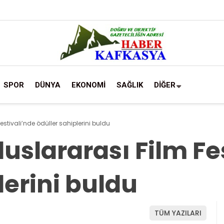
SPOR
DÜNYA
EKONOMİ
SAĞLIK
DİĞER
estivali’nde ödüller sahiplerini buldu
luslararası Film Fe
lerini buldu
TÜM YAZILARI