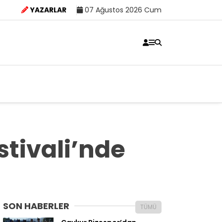
YAZARLAR
07 Ağustos 2026 Cum
stivali’nde
SON HABERLER
TÜMÜ