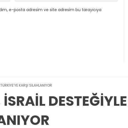
dım, e-posta adresim ve site adresim bu tarayıcıya
 TÜRKİYE’YE KARŞI SİLAHLANIYOR
İSRAİL DESTEĞİYLE
LANIYOR