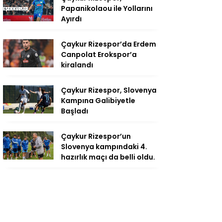
Papanikolaou ile Yollarını
Ayırdı
Çaykur Rizespor’da Erdem
Canpolat Erokspor’a
kiralandı
Çaykur Rizespor, Slovenya
Kampına Galibiyetle
Başladı
Çaykur Rizespor’un
Slovenya kampındaki 4.
hazırlık maçı da belli oldu.