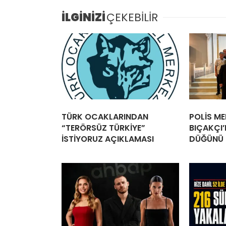
İLGİNİZİ
ÇEKEBİLİR
TÜRK OCAKLARINDAN
POLİS M
“TERÖRSÜZ TÜRKİYE”
BIÇAKÇI’
İSTİYORUZ AÇIKLAMASI
DÜĞÜNÜ 