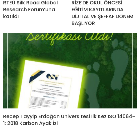
RTEÜ Silk Road Global
RİZE’DE OKUL ÖNCESİ
Research Forum’una
EĞİTİM KAYITLARINDA
katıldı
DİJİTAL VE ŞEFFAF DÖNEM
BAŞLIYOR
Recep Tayyip Erdoğan Üniversitesi İlk Kez ISO 14064-
1: 2018 Karbon Ayak İzi