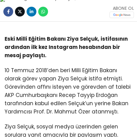
ABONE OL
Eski Milli Eğitim Bakanı Ziya Selçuk, istifasının
ardından ilk kez Instagram hesabından bir
mesaj paylaştı.
10 Temmuz 2018’den beri Milli Eğitim Bakanı
olarak görev yapan Ziya Selçuk istifa etmişti.
Görevinden affını isteyen ve görevden af talebi
AKP Cumhurbaşkanı Recep Tayyip Erdoğan
tarafından kabul edilen Selçuk’un yerine Bakan
Yardımcısı Prof. Dr. Mahmut Özer atanmıştı.
Ziya Selçuk, sosyal medya üzerinden gelen
sorulara yanıt amacıyla bir paylaşım yaptı.