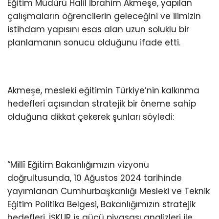
Eğitim Müdürü Halil İbrahim Akmeşe, yapılan
çalışmaların öğrencilerin geleceğini ve ilimizin
istihdam yapısını esas alan uzun soluklu bir
planlamanın sonucu olduğunu ifade etti.
Akmeşe, mesleki eğitimin Türkiye’nin kalkınma
hedefleri açısından stratejik bir öneme sahip
olduğuna dikkat çekerek şunları söyledi:
“Millî Eğitim Bakanlığımızın vizyonu
doğrultusunda, 10 Ağustos 2024 tarihinde
yayımlanan Cumhurbaşkanlığı Mesleki ve Teknik
Eğitim Politika Belgesi, Bakanlığımızın stratejik
hedefleri, İŞKUR iş gücü piyasası analizleri ile