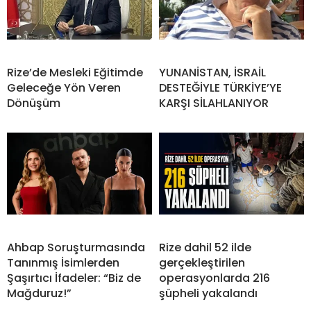
Rize’de Mesleki Eğitimde
YUNANİSTAN, İSRAİL
Geleceğe Yön Veren
DESTEĞİYLE TÜRKİYE’YE
Dönüşüm
KARŞI SİLAHLANIYOR
Ahbap Soruşturmasında
Rize dahil 52 ilde
Tanınmış İsimlerden
gerçekleştirilen
Şaşırtıcı İfadeler: “Biz de
operasyonlarda 216
Mağduruz!”
şüpheli yakalandı