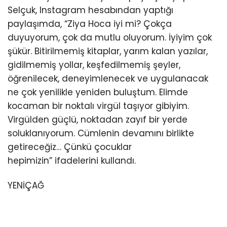
Selçuk, Instagram hesabından yaptığı
paylaşımda, “Ziya Hoca iyi mi? Çokça
duyuyorum, çok da mutlu oluyorum. İyiyim çok
şükür. Bitirilmemiş kitaplar, yarım kalan yazılar,
gidilmemiş yollar, keşfedilmemiş şeyler,
öğrenilecek, deneyimlenecek ve uygulanacak
ne çok yenilikle yeniden buluştum. Elimde
kocaman bir noktalı virgül taşıyor gibiyim.
Virgülden güçlü, noktadan zayıf bir yerde
soluklanıyorum. Cümlenin devamını birlikte
getireceğiz… Çünkü çocuklar
hepimizin” ifadelerini kullandı.
YENİÇAĞ