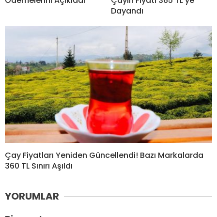
Ödemelerini Açıkladı
Çayın Fiyatı 365 TL’ye
Dayandı
Çay Fiyatları Yeniden Güncellendi! Bazı Markalarda
360 TL Sınırı Aşıldı
YORUMLAR