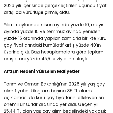
2026 yılı içerisinde gerçekleştirilen üçüncü fiyat
artışı da yürürlüğe girmiş oldu.
Yılın ilk aylarında nisan ayında yüzde 10, mayıs
ayında yüzde 15 ve temmuz ayında yeniden
yüzde 15 oranında yapılan zamlarla birlikte kuru
çay fiyatlarındaki kümülatif artış yüzde 40’ın
üzerine çıktı. Bazı hesaplamalara göre toplam
artış oranı yüzde 45,5 seviyesine ulaştı.
Artışın Nedeni Yükselen Maliyetler
Tarım ve Orman Bakanlığı’nın 2026 yılı yaş çay
alım fiyatını kilogram başına 35 TL olarak
açıklaması da kuru çay fiyatlarını etkileyen en
önemli unsurlar arasında yer aldı. Geçen yıl
25,44 TL olan yaş çay alım bedelindeki yaklaşık