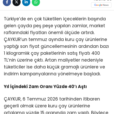
Türkiye’de en çok tüketilen içeceklerin başında
gelen çayda peş peşe yapılan zamlar, market
raflarındaki fiyatları önemli ölçüde artırdı.
ÇAYKUR’un temmuz ayında kuru çay ürünlerine
yaptığı son fiyat güncellemesinin ardından bazı
1 kilogramlık çay paketlerinin satış fiyatı 400
TL’nin üzerine çıktı. Artan maliyetler nedeniyle
tüketiciler ise daha küçük gramajlı ürünlere ve
indirim kampanyalarına yönelmeye başladı.
Yıl İçindeki Zam Oranı Yüzde 40’ı Aştı
ÇAYKUR, 6 Temmuz 2026 tarihinden itibaren
geçerli olmak üzere kuru çay ürünlerine
ortalama yüzde 15 oranında zam yaptı. Böylece