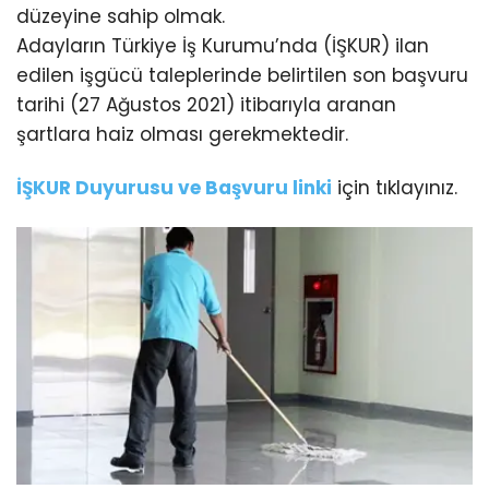
düzeyine sahip olmak.
Adayların Türkiye İş Kurumu’nda (İŞKUR) ilan
edilen işgücü taleplerinde belirtilen son başvuru
tarihi (27 Ağustos 2021) itibarıyla aranan
şartlara haiz olması gerekmektedir.
İŞKUR Duyurusu ve Başvuru linki
için tıklayınız.