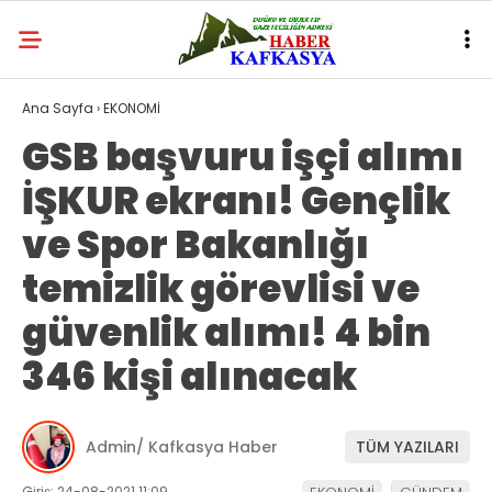
Ana Sayfa
›
EKONOMİ
GSB başvuru işçi alımı
İŞKUR ekranı! Gençlik
ve Spor Bakanlığı
temizlik görevlisi ve
güvenlik alımı! 4 bin
346 kişi alınacak
Admin/ Kafkasya Haber
TÜM YAZILARI
Giriş: 24-08-2021 11:09