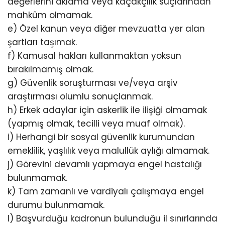
değerlerini aklama veya kaçakçılık suçlarından
mahkûm olmamak.
e) Özel kanun veya diğer mevzuatta yer alan
şartları taşımak.
f) Kamusal hakları kullanmaktan yoksun
bırakılmamış olmak.
g) Güvenlik soruşturması ve/veya arşiv
araştırması olumlu sonuçlanmak.
h) Erkek adaylar için askerlik ile ilişiği olmamak
(yapmış olmak, tecilli veya muaf olmak).
i) Herhangi bir sosyal güvenlik kurumundan
emeklilik, yaşlılık veya malullük aylığı almamak.
j) Görevini devamlı yapmaya engel hastalığı
bulunmamak.
k) Tam zamanlı ve vardiyalı çalışmaya engel
durumu bulunmamak.
l) Başvurduğu kadronun bulunduğu il sınırlarında