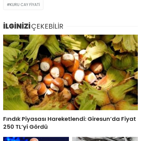
KURU CAY FIYATI
İLGİNİZİ
ÇEKEBİLİR
Fındık Piyasası Hareketlendi: Giresun’da Fiyat
250 TL’yi Gördü