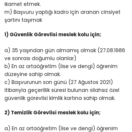
ikamet etmek.
m) Başvuru yaptığı kadro için aranan cinsiyet
şartını taşımak
1) Güvenlik Görevlisi meslek kolu için;
a) 35 yaşından gün almamış olmak (27.08.1986
ve sonrası doğumlu olanlar)
b) En az ortaöğretim (lise ve dengi) öğrenim
düzeyine sahip olmak.
c) Başvurunun son günü (27 Ağustos 2021)
itibarıyla geçerlilik süresi bulunan silahsız özel
güvenlik görevlisi kimlik kartına sahip olmak.
2) Temizlik Görevlisi meslek kolu için;
a) En az ortaöğretim (lise ve dengi) öğrenim