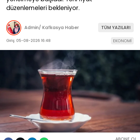
düzenlemeleri bekleniyor.
Admin/ Kafkasya Haber
TÜM YAZILARI
Giriş: 05-08-2026 16:48
EKONOMİ
ABONE OL