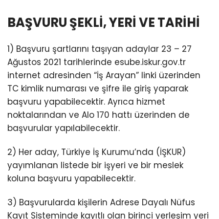
BAŞVURU ŞEKLİ, YERİ VE TARİHİ
1) Başvuru şartlarını taşıyan adaylar 23 – 27
Ağustos 2021 tarihlerinde esube.iskur.gov.tr
internet adresinden “İş Arayan” linki üzerinden
TC kimlik numarası ve şifre ile giriş yaparak
başvuru yapabilecektir. Ayrıca hizmet
noktalarından ve Alo 170 hattı üzerinden de
başvurular yapılabilecektir.
2) Her aday, Türkiye İş Kurumu’nda (İŞKUR)
yayımlanan listede bir işyeri ve bir meslek
koluna başvuru yapabilecektir.
3) Başvurularda kişilerin Adrese Dayalı Nüfus
Kayıt Sisteminde kayıtlı olan birinci yerleşim yeri