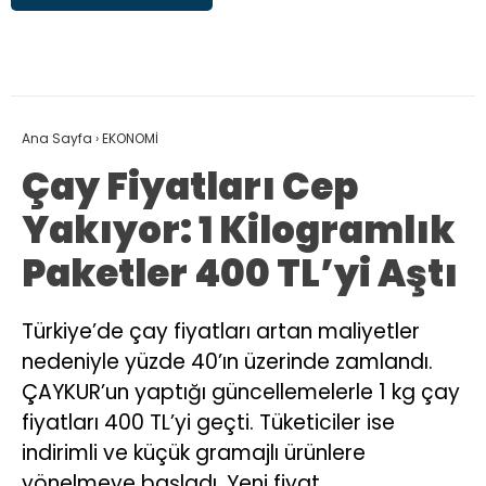
Ana Sayfa
›
EKONOMİ
Çay Fiyatları Cep
Yakıyor: 1 Kilogramlık
Paketler 400 TL’yi Aştı
Türkiye’de çay fiyatları artan maliyetler
nedeniyle yüzde 40’ın üzerinde zamlandı.
ÇAYKUR’un yaptığı güncellemelerle 1 kg çay
fiyatları 400 TL’yi geçti. Tüketiciler ise
indirimli ve küçük gramajlı ürünlere
yönelmeye başladı. Yeni fiyat