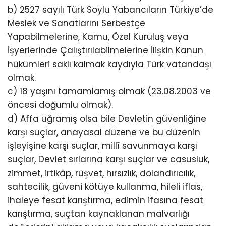
b) 2527 sayılı Türk Soylu Yabancıların Türkiye’de
Meslek ve Sanatlarını Serbestçe
Yapabilmelerine, Kamu, Özel Kuruluş veya
İşyerlerinde Çalıştırılabilmelerine İlişkin Kanun
hükümleri saklı kalmak kaydıyla Türk vatandaşı
olmak.
c) 18 yaşını tamamlamış olmak (23.08.2003 ve
öncesi doğumlu olmak).
d) Affa uğramış olsa bile Devletin güvenliğine
karşı suçlar, anayasal düzene ve bu düzenin
işleyişine karşı suçlar, millî savunmaya karşı
suçlar, Devlet sırlarına karşı suçlar ve casusluk,
zimmet, irtikâp, rüşvet, hırsızlık, dolandırıcılık,
sahtecilik, güveni kötüye kullanma, hileli iflas,
ihaleye fesat karıştırma, edimin ifasına fesat
karıştırma, suçtan kaynaklanan malvarlığı