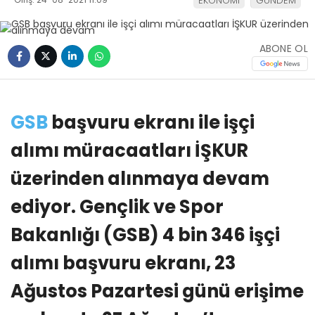
EKONOMİ
GÜNDEM
ABONE OL
GSB
başvuru ekranı ile işçi
alımı müracaatları İŞKUR
üzerinden alınmaya devam
ediyor. Gençlik ve Spor
Bakanlığı (GSB) 4 bin 346 işçi
alımı başvuru ekranı, 23
Ağustos Pazartesi günü erişime