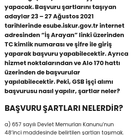
yapacak. Başvuru şartlarını taşıyan
adaylar 23 – 27 Ağustos 2021
tarihlerinde esube.iskur.gov.tr internet
adresinden “İş Arayan” linki üzerinden
TC kimlik numarası ve şifre ile giriş
yaparak başvuru yapabilecektir. Ayrıca
hizmet noktalarından ve Alo 170 hattı
üzerinden de başvurular
yapılabilecektir. Peki, GSB işçi alımı
başvurusu nasıl yapılır, şartlar neler?
BAŞVURU ŞARTLARI NELERDİR?
a) 657 sayılı Devlet Memurları Kanunu’nun
48’inci maddesinde belirtilen şartları taşımak.