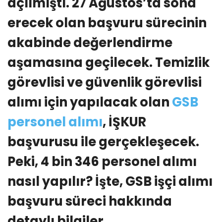
açılmıştı. 27 Ağustos’ta sona
erecek olan başvuru sürecinin
akabinde değerlendirme
aşamasına geçilecek. Temizlik
görevlisi ve güvenlik görevlisi
alımı için yapılacak olan
GSB
personel alımı
, İŞKUR
başvurusu ile gerçekleşecek.
Peki, 4 bin 346 personel alımı
nasıl yapılır? İşte, GSB işçi alımı
başvuru süreci hakkında
detaylı bilgiler