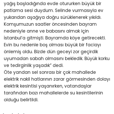
yağış başladığında evde otururken büyük bir
patlama sesi duydum. Selinde vurmasıyla ev
yukarıdan aşağıya doğru sürüklenerek yıkıldı.
Komşumuzun saatler öncesinden bayram
nedeniyle anne ve babasını almak için
İstanbul’a gitmişti. Bayramda köye getirecekti.
Evin bu nedenle boş olması büyük bir faciayı
önlemiş oldu. Bizde dün geceyi zor geçirdik
uyumadan sabah olmasını bekledik. Büyük korku
ve tedirginlik yaşadık” dedi.
Öte yandan sel sonrası bir çok mahallede
elektrik nakil hatlarının zarar görmesinden dolayı
elektrik kesintisi yaşanırken, vatandaşlar
tarafından bazı mahallelerde su kesintilerinin
olduğu belirtildi.