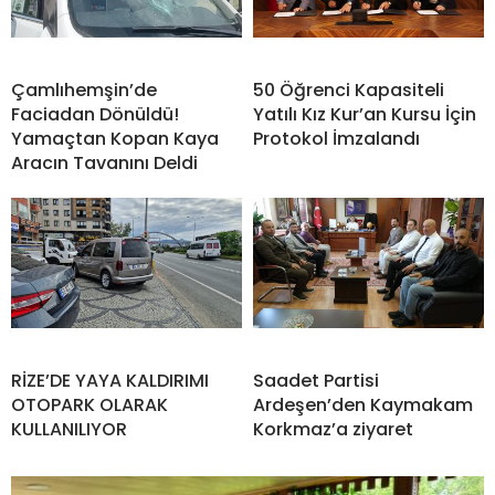
Çamlıhemşin’de
50 Öğrenci Kapasiteli
Faciadan Dönüldü!
Yatılı Kız Kur’an Kursu İçin
Yamaçtan Kopan Kaya
Protokol İmzalandı
Aracın Tavanını Deldi
RİZE’DE YAYA KALDIRIMI
Saadet Partisi
OTOPARK OLARAK
Ardeşen’den Kaymakam
KULLANILIYOR
Korkmaz’a ziyaret