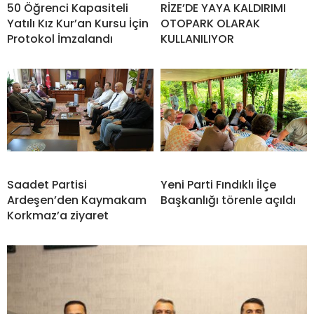
50 Öğrenci Kapasiteli
RİZE’DE YAYA KALDIRIMI
Yatılı Kız Kur’an Kursu İçin
OTOPARK OLARAK
Protokol İmzalandı
KULLANILIYOR
Saadet Partisi
Yeni Parti Fındıklı İlçe
Ardeşen’den Kaymakam
Başkanlığı törenle açıldı
Korkmaz’a ziyaret