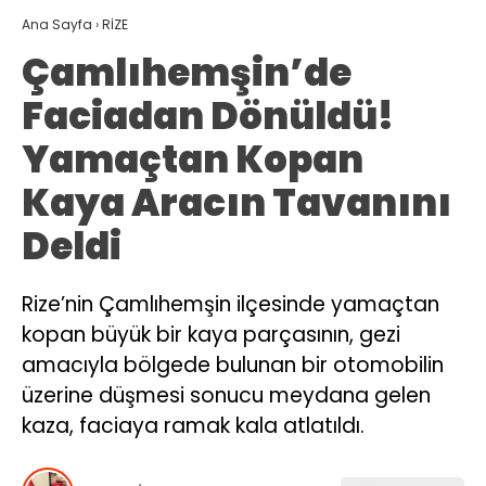
Ana Sayfa
›
RİZE
Çamlıhemşin’de
Faciadan Dönüldü!
Yamaçtan Kopan
Kaya Aracın Tavanını
Deldi
Rize’nin Çamlıhemşin ilçesinde yamaçtan
kopan büyük bir kaya parçasının, gezi
amacıyla bölgede bulunan bir otomobilin
üzerine düşmesi sonucu meydana gelen
kaza, faciaya ramak kala atlatıldı.