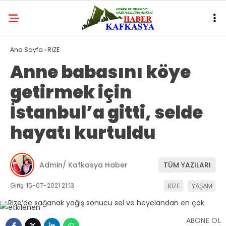
Ana Sayfa
›
RİZE
Anne babasını köye
getirmek için
İstanbul’a gitti, selde
hayatı kurtuldu
Admin/ Kafkasya Haber
TÜM YAZILARI
Giriş: 15-07-2021 21:13
RİZE
YAŞAM
ABONE OL