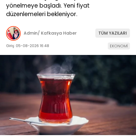
yönelmeye başladı. Yeni fiyat
düzenlemeleri bekleniyor.
Admin/ Kafkasya Haber
TÜM YAZILARI
Giriş: 05-08-2026 16:48
EKONOMİ