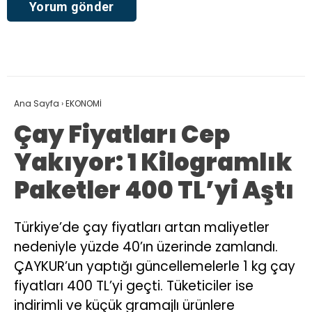
Ana Sayfa
›
EKONOMİ
Çay Fiyatları Cep
Yakıyor: 1 Kilogramlık
Paketler 400 TL’yi Aştı
Türkiye’de çay fiyatları artan maliyetler
nedeniyle yüzde 40’ın üzerinde zamlandı.
ÇAYKUR’un yaptığı güncellemelerle 1 kg çay
fiyatları 400 TL’yi geçti. Tüketiciler ise
indirimli ve küçük gramajlı ürünlere