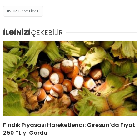
KURU CAY FIYATI
İLGİNİZİ
ÇEKEBİLİR
Fındık Piyasası Hareketlendi: Giresun’da Fiyat
250 TL’yi Gördü