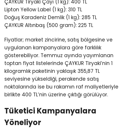
ÇAYKUR Tiryaki Çayı (1 kg): 400 TL
Lipton Yellow Label (1 kg): 310 TL
Doğuş Karadeniz Demlik (1 kg): 285 TL
ÇAYKUR Altınbaş (500 gram): 225 TL
Fiyatlar; market zincirine, satış bölgesine ve
uygulanan kampanyalara göre farklılık
gösterebiliyor. Temmuz ayında yayımlanan
toptan fiyat listelerinde ÇAYKUR Tiryaki’nin 1
kilogramlık paketinin yaklaşık 355,87 TL
seviyesine yükseldiği, perakende satış
noktalarında ise bu rakamın raf maliyetleriyle
birlikte 400 TL’nin üzerine çıktığı görülüyor.
Tüketici Kampanyalara
Yöneliyor