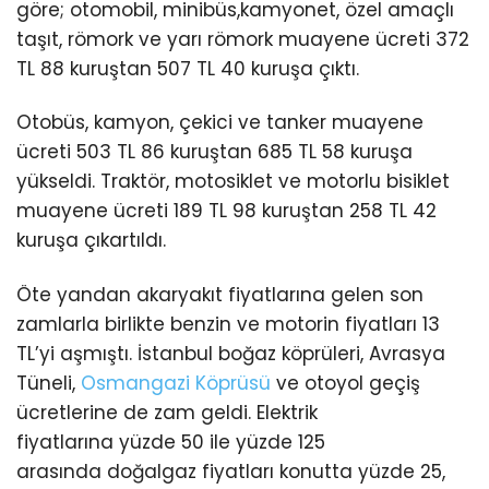
göre; otomobil, minibüs,kamyonet, özel amaçlı
taşıt, römork ve yarı römork muayene ücreti 372
TL 88 kuruştan 507 TL 40 kuruşa çıktı.
Otobüs, kamyon, çekici ve tanker muayene
ücreti 503 TL 86 kuruştan 685 TL 58 kuruşa
yükseldi. Traktör, motosiklet ve motorlu bisiklet
muayene ücreti 189 TL 98 kuruştan 258 TL 42
kuruşa çıkartıldı.
Öte yandan akaryakıt fiyatlarına gelen son
zamlarla birlikte benzin ve motorin fiyatları 13
TL’yi aşmıştı. İstanbul boğaz köprüleri, Avrasya
Tüneli,
Osmangazi Köprüsü
ve otoyol geçiş
ücretlerine de zam geldi. Elektrik
fiyatlarına yüzde 50 ile yüzde 125
arasında doğalgaz fiyatları konutta yüzde 25,