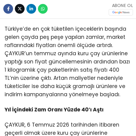
ABONE OL
Türkiye’de en çok tüketilen içeceklerin başında
gelen çayda peş peşe yapılan zamlar, market
raflarındaki fiyatları önemli ölçüde artırdı.
ÇAYKUR’un temmuz ayında kuru çay ürünlerine
yaptığı son fiyat güncellemesinin ardından bazı
1 kilogramlık çay paketlerinin satış fiyatı 400
TL’nin üzerine çıktı. Artan maliyetler nedeniyle
tüketiciler ise daha küçük gramajlı ürünlere ve
indirim kampanyalarına yönelmeye başladı.
Yıl İçindeki Zam Oranı Yüzde 40’ı Aştı
ÇAYKUR, 6 Temmuz 2026 tarihinden itibaren
geçerli olmak üzere kuru çay ürünlerine