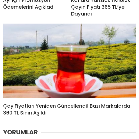
Ayı İçin Promosyon
Raflara Yansıdı: 1 Kiloluk
Ödemelerini Açıkladı
Çayın Fiyatı 365 TL’ye
Dayandı
Çay Fiyatları Yeniden Güncellendi! Bazı Markalarda
360 TL Sınırı Aşıldı
YORUMLAR