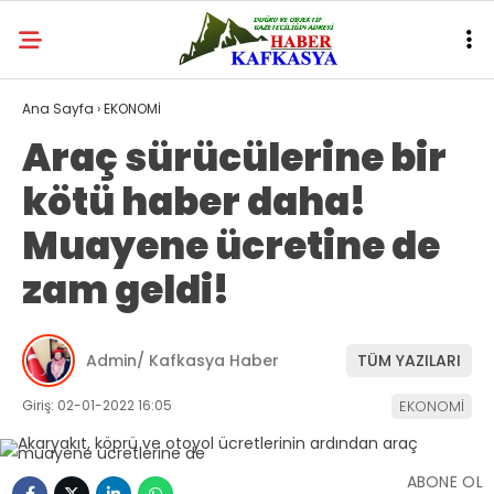
Ana Sayfa
›
EKONOMİ
Araç sürücülerine bir
kötü haber daha!
Muayene ücretine de
zam geldi!
Admin/ Kafkasya Haber
TÜM YAZILARI
Giriş: 02-01-2022 16:05
EKONOMİ
ABONE OL