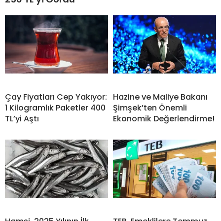
Çay Fiyatları Cep Yakıyor:
Hazine ve Maliye Bakanı
1 Kilogramlık Paketler 400
Şimşek’ten Önemli
TL’yi Aştı
Ekonomik Değerlendirme!