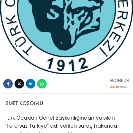
ABONE OL
İSMET KÖSOĞLU
Türk Ocakları Genel Başkanlığından yapılan
“Terörsüz Türkiye” adı verilen süreç hakkında