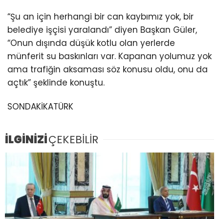
“Şu an için herhangi bir can kaybımız yok, bir
belediye işçisi yaralandı” diyen Başkan Güler,
“Onun dışında düşük kotlu olan yerlerde
münferit su baskınları var. Kapanan yolumuz yok
ama trafiğin aksaması söz konusu oldu, onu da
açtık” şeklinde konuştu.
SONDAKİKATÜRK
İLGİNİZİ
ÇEKEBİLİR