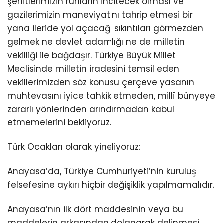
şehitlerimizin ruhların incitecek olması ve
gazilerimizin maneviyatını tahrip etmesi bir
yana ileride yol açacağı sıkıntıları görmezden
gelmek ne devlet adamlığı ne de milletin
vekilliği ile bağdaşır. Türkiye Büyük Millet
Meclisinde milletin iradesini temsil eden
vekillerimizden söz konusu çerçeve yasanın
muhtevasını iyice tahkik etmeden, millî bünyeye
zararlı yönlerinden arındırmadan kabul
etmemelerini bekliyoruz.
Türk Ocakları olarak yineliyoruz:
Anayasa’da, Türkiye Cumhuriyeti’nin kuruluş
felsefesine aykırı hiçbir değişiklik yapılmamalıdır.
Anayasa’nın ilk dört maddesinin veya bu
maddelerin arkasından dolanarak delinmesi