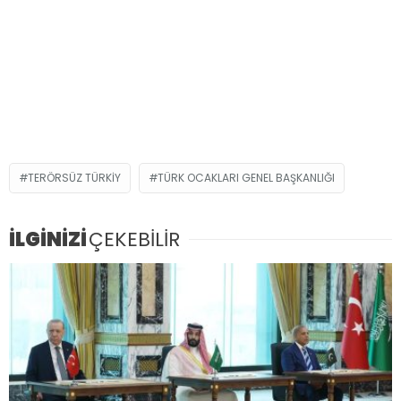
TERÖRSÜZ TÜRKIY
TÜRK OCAKLARI GENEL BAŞKANLIĞI
İLGİNİZİ
ÇEKEBİLİR