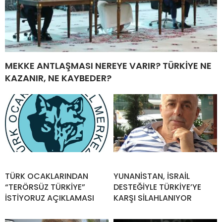
MEKKE ANTLAŞMASI NEREYE VARIR? TÜRKİYE NE
KAZANIR, NE KAYBEDER?
TÜRK OCAKLARINDAN
YUNANİSTAN, İSRAİL
“TERÖRSÜZ TÜRKİYE”
DESTEĞİYLE TÜRKİYE’YE
İSTİYORUZ AÇIKLAMASI
KARŞI SİLAHLANIYOR