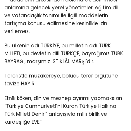
anlamına gelecek yerel yönetimler, eğitim dili
ve vatandaşlık tanımı ile ilgili maddelerin
tartışma konusu edilmesine kesinlikle izin
verilemez.
Bu ülkenin adı TÜRKİYE, bu milletin adı TÜRK
MİLLETİ, bu devletin dili TÜRKÇE, bayrağımız TÜRK
BAYRAĞI, marşımız İSTİKLÂL MARŞI’dır.
Teröristle müzakereye, bölücü terör örgütüne
tavize HAYIR.
Etnik köken, din ve mezhep ayırımı yapmaksızın
“Türkiye Cumhuriyeti’ni Kuran Türkiye Halkına
Türk Milleti Denir.” anlayışıyla millî birlik ve
kardeşliğe EVET.