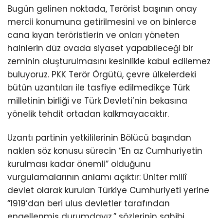
Bugün gelinen noktada, Terörist başının onay
mercii konumuna getirilmesini ve on binlerce
cana kıyan teröristlerin ve onları yöneten
hainlerin düz ovada siyaset yapabileceği bir
zeminin oluşturulmasını kesinlikle kabul edilemez
buluyoruz. PKK Terör Örgütü, çevre ülkelerdeki
bütün uzantıları ile tasfiye edilmedikçe Türk
milletinin birliği ve Türk Devleti’nin bekasına
yönelik tehdit ortadan kalkmayacaktır.
Uzantı partinin yetkililerinin Bölücü başından
naklen söz konusu sürecin “En az Cumhuriyetin
kurulması kadar önemli” olduğunu
vurgulamalarının anlamı açıktır: Üniter millî
devlet olarak kurulan Türkiye Cumhuriyeti yerine
“1919’dan beri ulus devletler tarafından
engellenmiş durumdayız.” sözlerinin sahibi,