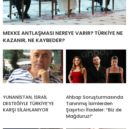
MEKKE ANTLAŞMASI NEREYE VARIR? TÜRKİYE NE
KAZANIR, NE KAYBEDER?
YUNANİSTAN, İSRAİL
Ahbap Soruşturmasında
DESTEĞİYLE TÜRKİYE’YE
Tanınmış İsimlerden
KARŞI SİLAHLANIYOR
Şaşırtıcı İfadeler: “Biz de
Mağduruz!”