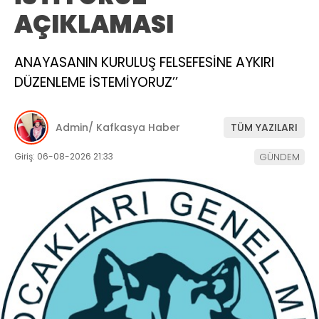
AÇIKLAMASI
ANAYASANIN KURULUŞ FELSEFESİNE AYKIRI
DÜZENLEME İSTEMİYORUZ’’
Admin/ Kafkasya Haber
TÜM YAZILARI
Giriş: 06-08-2026 21:33
GÜNDEM