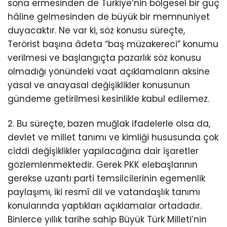
sona ermesinden de Türkiye’nin bölgesel bir güç
hâline gelmesinden de büyük bir memnuniyet
duyacaktır. Ne var ki, söz konusu süreçte,
Terörist başına âdeta “baş müzakereci” konumu
verilmesi ve başlangıçta pazarlık söz konusu
olmadığı yönündeki vaat açıklamaların aksine
yasal ve anayasal değişiklikler konusunun
gündeme getirilmesi kesinlikle kabul edilemez.
2. Bu süreçte, bazen muğlak ifadelerle olsa da,
devlet ve millet tanımı ve kimliği hususunda çok
ciddi değişiklikler yapılacağına dair işaretler
gözlemlenmektedir. Gerek PKK elebaşlarının
gerekse uzantı parti temsilcilerinin egemenlik
paylaşımı, iki resmî dil ve vatandaşlık tanımı
konularında yaptıkları açıklamalar ortadadır.
Binlerce yıllık tarihe sahip Büyük Türk Milleti’nin