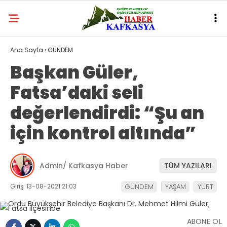
Ana Sayfa
›
GÜNDEM
Başkan Güler,
Fatsa’daki seli
değerlendirdi: “Şu an
için kontrol altında”
Admin/ Kafkasya Haber
TÜM YAZILARI
Giriş: 13-08-2021 21:03
GÜNDEM
YAŞAM
YURT
ABONE OL