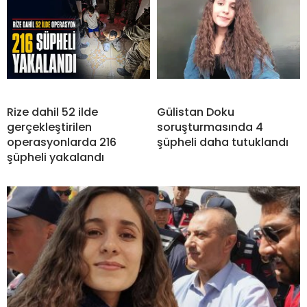
Rize dahil 52 ilde
Gülistan Doku
gerçekleştirilen
soruşturmasında 4
operasyonlarda 216
şüpheli daha tutuklandı
şüpheli yakalandı