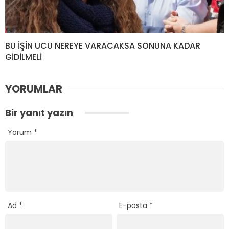
BU İŞİN UCU NEREYE VARACAKSA SONUNA KADAR
GİDİLMELİ
YORUMLAR
Bir yanıt yazın
Yorum
*
Ad
*
E-posta
*