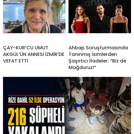
ÇAY-KUR’CU UMUT
Ahbap Soruşturmasında
AKGÜL’ÜN ANNESİ İZMİR’DE
Tanınmış İsimlerden
VEFAT ETTİ
Şaşırtıcı İfadeler: “Biz de
Mağduruz!”