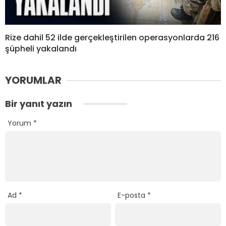
Rize dahil 52 ilde gerçekleştirilen operasyonlarda 216
şüpheli yakalandı
YORUMLAR
Bir yanıt yazın
Yorum
*
Ad
*
E-posta
*