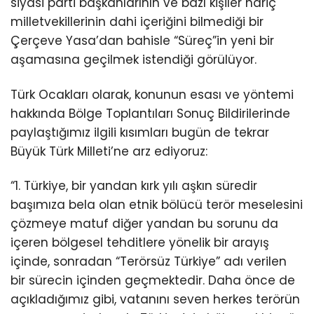
siyasi parti başkanlarının ve bazı kişiler hariç
milletvekillerinin dahi içeriğini bilmediği bir
Çerçeve Yasa’dan bahisle “Süreç”in yeni bir
aşamasına geçilmek istendiği görülüyor.
Türk Ocakları olarak, konunun esası ve yöntemi
hakkında Bölge Toplantıları Sonuç Bildirilerinde
paylaştığımız ilgili kısımları bugün de tekrar
Büyük Türk Milleti’ne arz ediyoruz:
“1. Türkiye, bir yandan kırk yılı aşkın süredir
başımıza bela olan etnik bölücü terör meselesini
çözmeye matuf diğer yandan bu sorunu da
içeren bölgesel tehditlere yönelik bir arayış
içinde, sonradan “Terörsüz Türkiye” adı verilen
bir sürecin içinden geçmektedir. Daha önce de
açıkladığımız gibi, vatanını seven herkes terörün