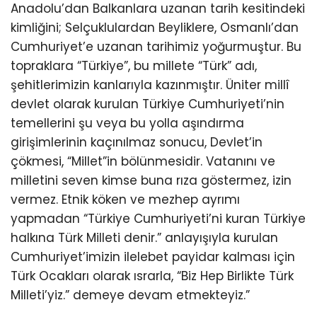
Anadolu’dan Balkanlara uzanan tarih kesitindeki
kimliğini; Selçuklulardan Beyliklere, Osmanlı’dan
Cumhuriyet’e uzanan tarihimiz yoğurmuştur. Bu
topraklara “Türkiye”, bu millete “Türk” adı,
şehitlerimizin kanlarıyla kazınmıştır. Üniter millî
devlet olarak kurulan Türkiye Cumhuriyeti’nin
temellerini şu veya bu yolla aşındırma
girişimlerinin kaçınılmaz sonucu, Devlet’in
çökmesi, “Millet”in bölünmesidir. Vatanını ve
milletini seven kimse buna rıza göstermez, izin
vermez. Etnik köken ve mezhep ayrımı
yapmadan “Türkiye Cumhuriyeti’ni kuran Türkiye
halkına Türk Milleti denir.” anlayışıyla kurulan
Cumhuriyet’imizin ilelebet payidar kalması için
Türk Ocakları olarak ısrarla, “Biz Hep Birlikte Türk
Milleti’yiz.” demeye devam etmekteyiz.”