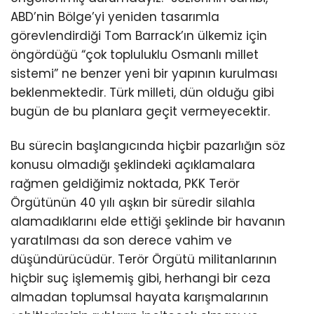
ABD’nin Bölge’yi yeniden tasarımla
görevlendirdiği Tom Barrack’ın ülkemiz için
öngördüğü “çok topluluklu Osmanlı millet
sistemi” ne benzer yeni bir yapının kurulması
beklenmektedir. Türk milleti, dün olduğu gibi
bugün de bu planlara geçit vermeyecektir.
Bu sürecin başlangıcında hiçbir pazarlığın söz
konusu olmadığı şeklindeki açıklamalara
rağmen geldiğimiz noktada, PKK Terör
Örgütünün 40 yılı aşkın bir süredir silahla
alamadıklarını elde ettiği şeklinde bir havanın
yaratılması da son derece vahim ve
düşündürücüdür. Terör Örgütü militanlarının
hiçbir suç işlememiş gibi, herhangi bir ceza
almadan toplumsal hayata karışmalarının