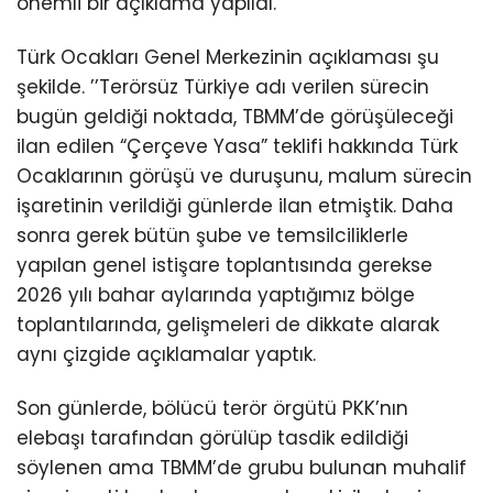
önemli bir açıklama yapıldı.
Türk Ocakları Genel Merkezinin açıklaması şu
şekilde. ’’Terörsüz Türkiye adı verilen sürecin
bugün geldiği noktada, TBMM’de görüşüleceği
ilan edilen “Çerçeve Yasa” teklifi hakkında Türk
Ocaklarının görüşü ve duruşunu, malum sürecin
işaretinin verildiği günlerde ilan etmiştik. Daha
sonra gerek bütün şube ve temsilciliklerle
yapılan genel istişare toplantısında gerekse
2026 yılı bahar aylarında yaptığımız bölge
toplantılarında, gelişmeleri de dikkate alarak
aynı çizgide açıklamalar yaptık.
Son günlerde, bölücü terör örgütü PKK’nın
elebaşı tarafından görülüp tasdik edildiği
söylenen ama TBMM’de grubu bulunan muhalif