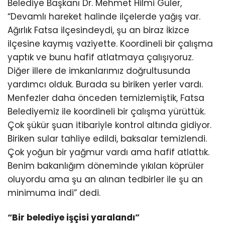
Belediye Başkanı Dr. Mehmet Hilmi Güler,
“Devamlı hareket halinde ilçelerde yağış var.
Ağırlık Fatsa ilçesindeydi, şu an biraz İkizce
ilçesine kaymış vaziyette. Koordineli bir çalışma
yaptık ve bunu hafif atlatmaya çalışıyoruz.
Diğer illere de imkanlarımız doğrultusunda
yardımcı olduk. Burada su biriken yerler vardı.
Menfezler daha önceden temizlemiştik, Fatsa
Belediyemiz ile koordineli bir çalışma yürüttük.
Çok şükür şuan itibariyle kontrol altında gidiyor.
Biriken sular tahliye edildi, baksalar temizlendi.
Çok yoğun bir yağmur vardı ama hafif atlattık.
Benim bakanlığım döneminde yıkılan köprüler
oluyordu ama şu an alınan tedbirler ile şu an
minimuma indi” dedi.
“Bir belediye işçisi yaralandı”