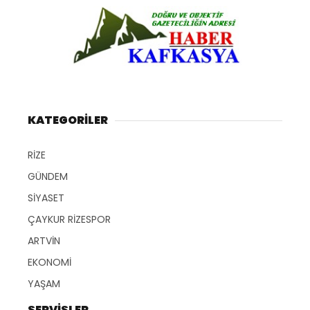
KATEGORİLER
RİZE
GÜNDEM
SİYASET
ÇAYKUR RİZESPOR
ARTVİN
EKONOMİ
YAŞAM
SERVİSLER