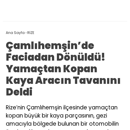
Ana Sayfa
›
RİZE
Çamlıhemşin’de
Faciadan Dönüldü!
Yamaçtan Kopan
Kaya Aracın Tavanını
Deldi
Rize’nin Çamlıhemşin ilçesinde yamaçtan
kopan büyük bir kaya parçasının, gezi
amacıyla bölgede bulunan bir otomobilin