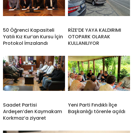
50 Öğrenci Kapasiteli
RİZE’DE YAYA KALDIRIMI
Yatılı Kız Kur’an Kursu İçin
OTOPARK OLARAK
Protokol İmzalandı
KULLANILIYOR
Saadet Partisi
Yeni Parti Fındıklı İlçe
Ardeşen’den Kaymakam
Başkanlığı törenle açıldı
Korkmaz’a ziyaret