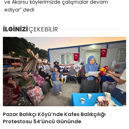
ve Akarsu köylerimizde çalışmalar devam
ediyor” dedi
İLGİNİZİ
ÇEKEBİLİR
Pazar Balıkçı Köyü’nde Kafes Balıkçılığı
Protestosu 54’üncü Gününde