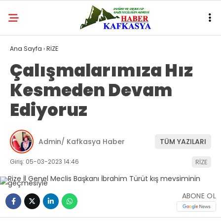
Ana Sayfa
›
RİZE
Çalışmalarımıza Hız
Kesmeden Devam
Ediyoruz
Admin/ Kafkasya Haber
TÜM YAZILARI
Giriş: 05-03-2023 14:46
RİZE
ABONE OL