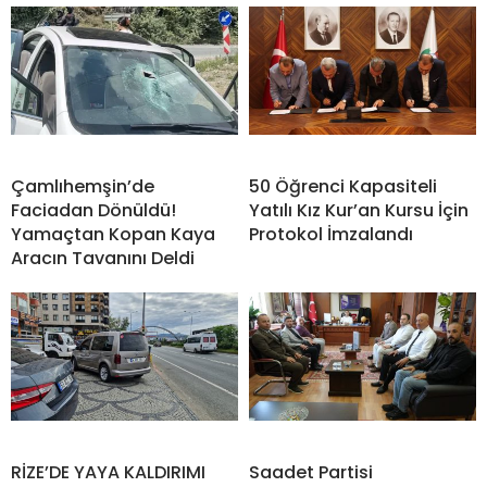
Çamlıhemşin’de
50 Öğrenci Kapasiteli
Faciadan Dönüldü!
Yatılı Kız Kur’an Kursu İçin
Yamaçtan Kopan Kaya
Protokol İmzalandı
Aracın Tavanını Deldi
RİZE’DE YAYA KALDIRIMI
Saadet Partisi