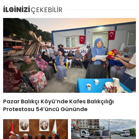
İLGİNİZİ
ÇEKEBİLİR
Pazar Balıkçı Köyü’nde Kafes Balıkçılığı
Protestosu 54’üncü Gününde