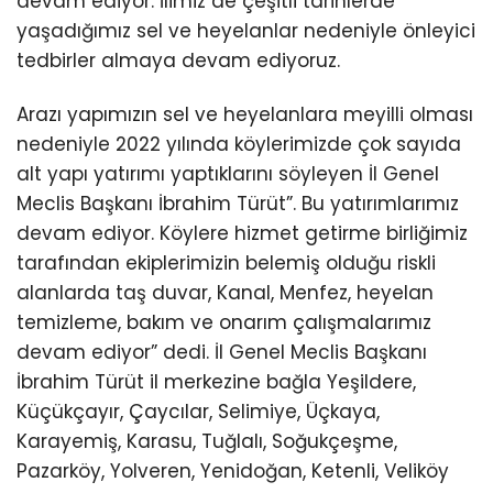
devam ediyor. İlimiz de çeşitli tarihlerde
yaşadığımız sel ve heyelanlar nedeniyle önleyici
tedbirler almaya devam ediyoruz.
Arazı yapımızın sel ve heyelanlara meyilli olması
nedeniyle 2022 yılında köylerimizde çok sayıda
alt yapı yatırımı yaptıklarını söyleyen İl Genel
Meclis Başkanı İbrahim Türüt”. Bu yatırımlarımız
devam ediyor. Köylere hizmet getirme birliğimiz
tarafından ekiplerimizin belemiş olduğu riskli
alanlarda taş duvar, Kanal, Menfez, heyelan
temizleme, bakım ve onarım çalışmalarımız
devam ediyor” dedi. İl Genel Meclis Başkanı
İbrahim Türüt il merkezine bağla Yeşildere,
Küçükçayır, Çaycılar, Selimiye, Üçkaya,
Karayemiş, Karasu, Tuğlalı, Soğukçeşme,
Pazarköy, Yolveren, Yenidoğan, Ketenli, Veliköy