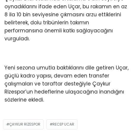
oynadıklarını ifade eden Uçar, bu rakamın en az
8 ila 10 bin seviyesine çıkmasını arzu ettiklerini
belirterek, dolu tribünlerin takımın
performansına önemli katkı sağlayacağını
vurguladı.
Yeni sezona umutla baktıklarını dile getiren Uçar,
güçlü kadro yapısı, devam eden transfer
çalışmaları ve taraftar desteğiyle Çaykur
Rizespor’un hedeflerine ulaşacağına inandığını
sözlerine ekledi.
ÇAYKUR RIZESPOR
RECEP UCAR