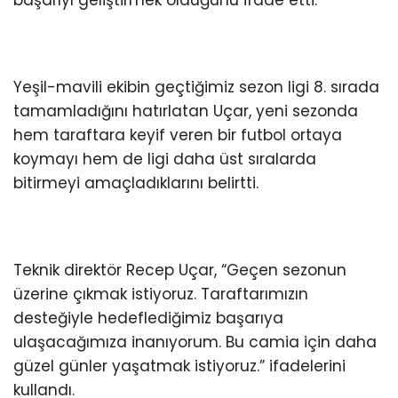
başarıyı geliştirmek olduğunu ifade etti.
Yeşil-mavili ekibin geçtiğimiz sezon ligi 8. sırada
tamamladığını hatırlatan Uçar, yeni sezonda
hem taraftara keyif veren bir futbol ortaya
koymayı hem de ligi daha üst sıralarda
bitirmeyi amaçladıklarını belirtti.
Teknik direktör Recep Uçar, “Geçen sezonun
üzerine çıkmak istiyoruz. Taraftarımızın
desteğiyle hedeflediğimiz başarıya
ulaşacağımıza inanıyorum. Bu camia için daha
güzel günler yaşatmak istiyoruz.” ifadelerini
kullandı.