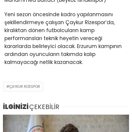
Yeni sezon öncesinde kadro yapılanmasını
şekillendirmeye çalışan Çaykur Rizespor’da,
kiralıktan dönen futbolcuların kamp
performansları teknik heyetin vereceği
kararlarda belirleyici olacak. Erzurum kampının
ardından oyuncuların takımda kalıp
kalmayacağı netlik kazanacak.
ÇAYKUR RIZESPOR
İLGİNİZİ
ÇEKEBİLİR