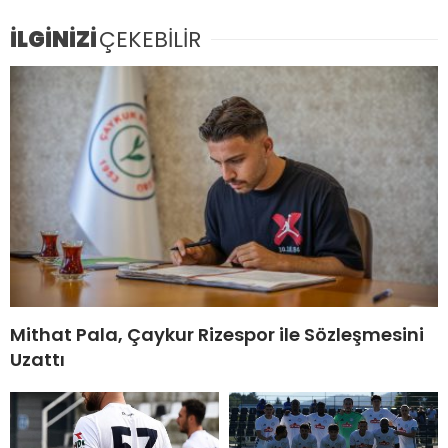
İLGİNİZİ
ÇEKEBİLİR
Mithat Pala, Çaykur Rizespor ile Sözleşmesini
Uzattı