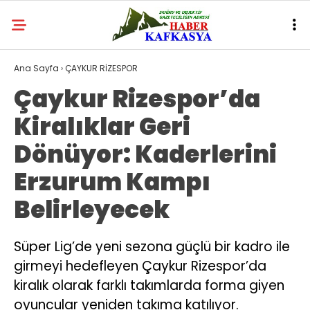
Ana Sayfa
›
ÇAYKUR RİZESPOR
Çaykur Rizespor’da
Kiralıklar Geri
Dönüyor: Kaderlerini
Erzurum Kampı
Belirleyecek
Süper Lig’de yeni sezona güçlü bir kadro ile
girmeyi hedefleyen Çaykur Rizespor’da
kiralık olarak farklı takımlarda forma giyen
oyuncular yeniden takıma katılıyor.