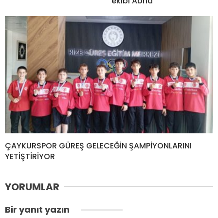
ekibi Abha
ÇAYKURSPOR GÜREŞ GELECEĞİN ŞAMPİYONLARINI
YETİŞTİRİYOR
YORUMLAR
Bir yanıt yazın