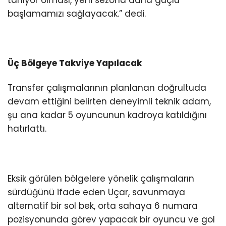
tanıyor olması, yeni sezona daha güçlü
başlamamızı sağlayacak.” dedi.
Üç Bölgeye Takviye Yapılacak
Transfer çalışmalarının planlanan doğrultuda
devam ettiğini belirten deneyimli teknik adam,
şu ana kadar 5 oyuncunun kadroya katıldığını
hatırlattı.
Eksik görülen bölgelere yönelik çalışmaların
sürdüğünü ifade eden Uçar, savunmaya
alternatif bir sol bek, orta sahaya 6 numara
pozisyonunda görev yapacak bir oyuncu ve gol