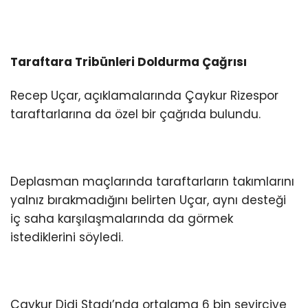
Taraftara Tribünleri Doldurma Çağrısı
Recep Uçar, açıklamalarında Çaykur Rizespor
taraftarlarına da özel bir çağrıda bulundu.
Deplasman maçlarında taraftarların takımlarını
yalnız bırakmadığını belirten Uçar, aynı desteği
iç saha karşılaşmalarında da görmek
istediklerini söyledi.
Çaykur Didi Stadı’nda ortalama 6 bin seyirciye