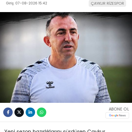
Giriş: 07-08-2026 15:42
ÇAYKUR RİZESPOR
ABONE OL
Yeni sezon hazırlıklarını sürdüren Çaykur