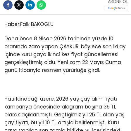
ABONE OL
Haber:Faik BAKOGLU
Daha önce 8 Nisan 2026 tarihinde yüzde 10
oranında zam yapan ÇAYKUR, böylece son iki ay
içinde kuru çaya ikinci kez fiyat güncellemesi
gerçekleştirmiş oldu. Yeni zam 22 Mayıs Cuma
günü itibarıyla resmen yürürlüğe girdi.
Hatırlanacağı üzere, 2026 yaş çay alım fiyatı
kampanya öncesinde kilogram başına 35 TL
olarak açıklanmıştı. Geçtiğimiz yıl 25 TL olan yaş
çay fiyatı, bu yıl 10 TL artışla belirlenmişti. Kuru
çaya yapılan son zamla birlikte, yıl içerisindeki