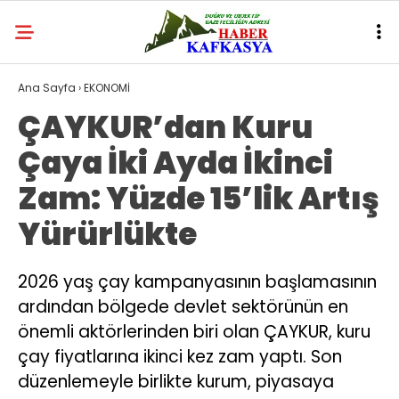
Ana Sayfa
›
EKONOMİ
ÇAYKUR’dan Kuru
Çaya İki Ayda İkinci
Zam: Yüzde 15’lik Artış
Yürürlükte
2026 yaş çay kampanyasının başlamasının
ardından bölgede devlet sektörünün en
önemli aktörlerinden biri olan ÇAYKUR, kuru
çay fiyatlarına ikinci kez zam yaptı. Son
düzenlemeyle birlikte kurum, piyasaya