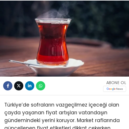
ABONE OL
Türkiye’de sofraların vazgeçilmez içeceği olan
çayda yaşanan fiyat artışları vatandaşın
gündemindeki yerini koruyor. Market raflarında
güncellenen fiyat etiketleri dikkat çekerken,