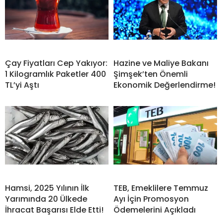
Çay Fiyatları Cep Yakıyor:
Hazine ve Maliye Bakanı
1 Kilogramlık Paketler 400
Şimşek’ten Önemli
TL’yi Aştı
Ekonomik Değerlendirme!
Hamsi, 2025 Yılının İlk
TEB, Emeklilere Temmuz
Yarımında 20 Ülkede
Ayı İçin Promosyon
İhracat Başarısı Elde Etti!
Ödemelerini Açıkladı