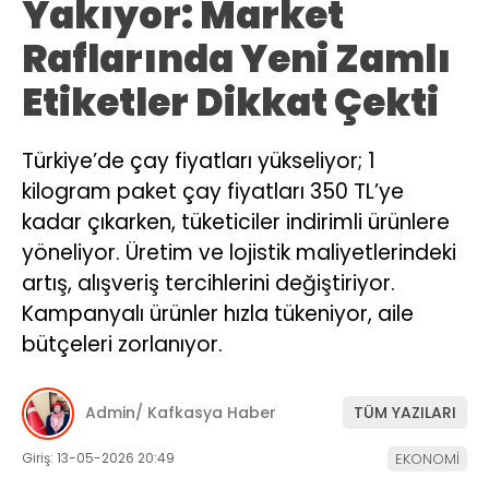
Yakıyor: Market
Raflarında Yeni Zamlı
Etiketler Dikkat Çekti
Türkiye’de çay fiyatları yükseliyor; 1
kilogram paket çay fiyatları 350 TL’ye
kadar çıkarken, tüketiciler indirimli ürünlere
yöneliyor. Üretim ve lojistik maliyetlerindeki
artış, alışveriş tercihlerini değiştiriyor.
Kampanyalı ürünler hızla tükeniyor, aile
bütçeleri zorlanıyor.
Admin/ Kafkasya Haber
TÜM YAZILARI
Giriş: 13-05-2026 20:49
EKONOMİ