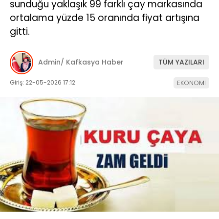
sunduğu yaklaşık 99 farklı çay markasında
ortalama yüzde 15 oranında fiyat artışına
gitti.
Admin/ Kafkasya Haber
TÜM YAZILARI
Giriş: 22-05-2026 17:12
EKONOMİ