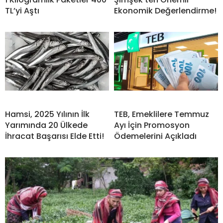
TL’yi Aştı
Ekonomik Değerlendirme!
Hamsi, 2025 Yılının İlk
TEB, Emeklilere Temmuz
Yarımında 20 Ülkede
Ayı İçin Promosyon
İhracat Başarısı Elde Etti!
Ödemelerini Açıkladı