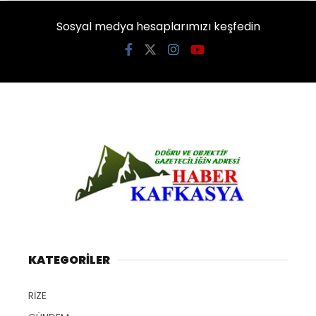
Sosyal medya hesaplarımızı keşfedin
KATEGORİLER
RİZE