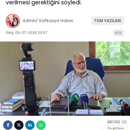
verilmesi gerektiğini söyledi.
Admin/ Kafkasya Haber
TÜM YAZILARI
Giriş: 05-07-2026 20:57
RİZE
ABONE OL