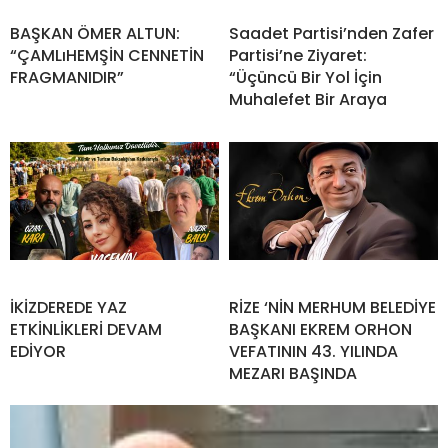
BAŞKAN ÖMER ALTUN:
Saadet Partisi’nden Zafer
“ÇAMLıHEMŞİN CENNETİN
Partisi’ne Ziyaret:
FRAGMANIDIR”
“Üçüncü Bir Yol İçin
Muhalefet Bir Araya
İKİZDEREDE YAZ
RİZE ‘NİN MERHUM BELEDİYE
ETKİNLİKLERİ DEVAM
BAŞKANI EKREM ORHON
EDİYOR
VEFATININ 43. YILINDA
MEZARI BAŞINDA