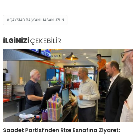
ÇAYSİAD BAŞKANI HASAN UZUN
İLGİNİZİ
ÇEKEBİLİR
Saadet Partisi’nden Rize Esnafına Ziyaret: