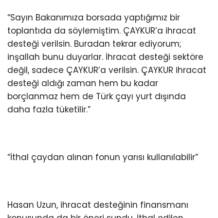
“Sayın Bakanımıza borsada yaptığımız bir
toplantıda da söylemiştim. ÇAYKUR’a ihracat
desteği verilsin. Buradan tekrar ediyorum;
inşallah bunu duyarlar. İhracat desteği sektöre
değil, sadece ÇAYKUR’a verilsin. ÇAYKUR ihracat
desteği aldığı zaman hem bu kadar
borçlanmaz hem de Türk çayı yurt dışında
daha fazla tüketilir.”
“İthal çaydan alınan fonun yarısı kullanılabilir”
Hasan Uzun, ihracat desteğinin finansmanı
konusunda da bir öneri sundu. İthal edilen