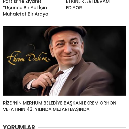
Partisi’ne Ziyaret:
ETKİNLİKLERİ DEVAM
“Üçüncü Bir Yol İçin
EDİYOR
Muhalefet Bir Araya
RİZE ‘NİN MERHUM BELEDİYE BAŞKANI EKREM ORHON
VEFATININ 43. YILINDA MEZARI BAŞINDA
YORUMLAR