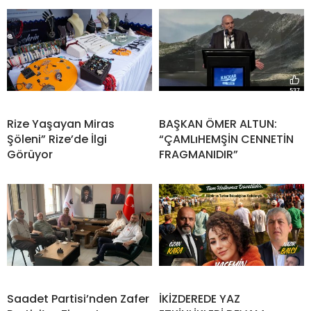
Rize Yaşayan Miras
BAŞKAN ÖMER ALTUN:
Şöleni” Rize’de İlgi
“ÇAMLıHEMŞİN CENNETİN
Görüyor
FRAGMANIDIR”
Saadet Partisi’nden Zafer
İKİZDEREDE YAZ