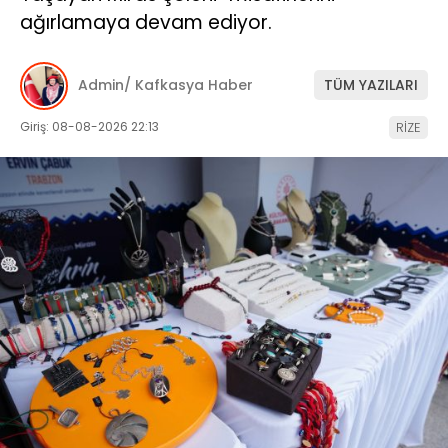
ağırlamaya devam ediyor.
Admin/ Kafkasya Haber
TÜM YAZILARI
Giriş: 08-08-2026 22:13
RİZE