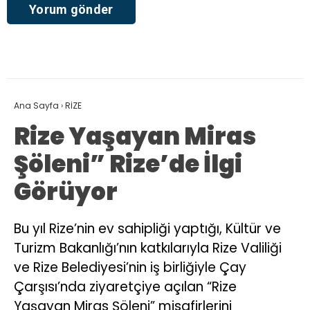
Ana Sayfa
›
RİZE
Rize Yaşayan Miras
Şöleni” Rize’de İlgi
Görüyor
Bu yıl Rize’nin ev sahipliği yaptığı, Kültür ve
Turizm Bakanlığı’nın katkılarıyla Rize Valiliği
ve Rize Belediyesi’nin iş birliğiyle Çay
Çarşısı’nda ziyaretçiye açılan “Rize
Yaşayan Miras Şöleni” misafirlerini