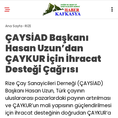
Ana Sayfa
›
RİZE
ÇAYSİAD Başkanı
Hasan Uzun’dan
ÇAYKUR İçin İhracat
Desteği Çağrısı
Rize Çay Sanayicileri Derneği (ÇAYSİAD)
Başkanı Hasan Uzun, Türk çayının
uluslararası pazarlardaki payının artırılması
ve ÇAYKUR’un mali yapısının güçlendirilmesi
için ihracat desteğinin doğrudan ÇAYKUR’a