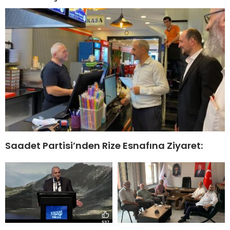
Saadet Partisi’nden Rize Esnafına Ziyaret: