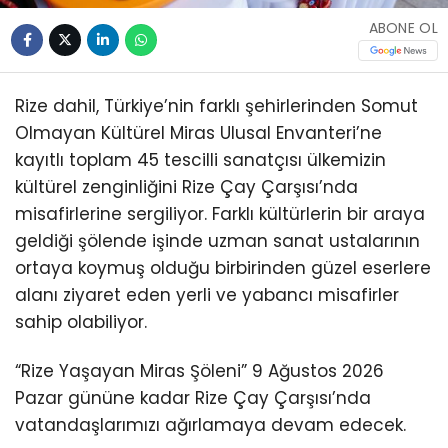
ABONE OL
Rize dahil, Türkiye’nin farklı şehirlerinden Somut
Olmayan Kültürel Miras Ulusal Envanteri’ne
kayıtlı toplam 45 tescilli sanatçısı ülkemizin
kültürel zenginliğini Rize Çay Çarşısı’nda
misafirlerine sergiliyor. Farklı kültürlerin bir araya
geldiği şölende işinde uzman sanat ustalarının
ortaya koymuş olduğu birbirinden güzel eserlere
alanı ziyaret eden yerli ve yabancı misafirler
sahip olabiliyor.
“Rize Yaşayan Miras Şöleni” 9 Ağustos 2026
Pazar gününe kadar Rize Çay Çarşısı’nda
vatandaşlarımızı ağırlamaya devam edecek.