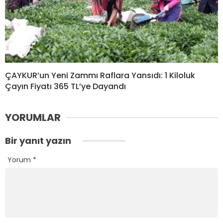
ÇAYKUR’un Yeni Zammı Raflara Yansıdı: 1 Kiloluk
Çayın Fiyatı 365 TL’ye Dayandı
YORUMLAR
Bir yanıt yazın
Yorum
*