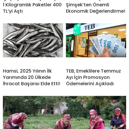
1 Kilogramlık Paketler 400
Şimşek’ten Önemli
TL’yi Aştı
Ekonomik Değerlendirme!
Hamsi, 2025 Yılının İlk
TEB, Emeklilere Temmuz
Yarımında 20 Ülkede
Ayı İçin Promosyon
İhracat Başarısı Elde Etti!
Ödemelerini Açıkladı