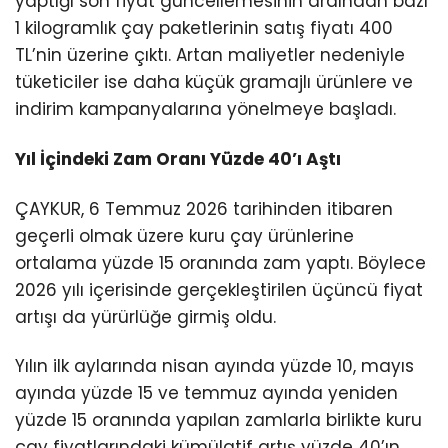
yaptığı son fiyat güncellemesinin ardından bazı
1 kilogramlık çay paketlerinin satış fiyatı 400
TL’nin üzerine çıktı. Artan maliyetler nedeniyle
tüketiciler ise daha küçük gramajlı ürünlere ve
indirim kampanyalarına yönelmeye başladı.
Yıl İçindeki Zam Oranı Yüzde 40’ı Aştı
ÇAYKUR, 6 Temmuz 2026 tarihinden itibaren
geçerli olmak üzere kuru çay ürünlerine
ortalama yüzde 15 oranında zam yaptı. Böylece
2026 yılı içerisinde gerçekleştirilen üçüncü fiyat
artışı da yürürlüğe girmiş oldu.
Yılın ilk aylarında nisan ayında yüzde 10, mayıs
ayında yüzde 15 ve temmuz ayında yeniden
yüzde 15 oranında yapılan zamlarla birlikte kuru
çay fiyatlarındaki kümülatif artış yüzde 40’ın