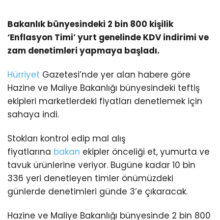
Bakanlık bünyesindeki 2 bin 800 kişilik
‘Enflasyon Timi’ yurt genelinde KDV indirimi ve
zam denetimleri yapmaya başladı.
Hürriyet
Gazetesi’nde yer alan habere göre
Hazine ve Maliye Bakanlığı bünyesindeki teftiş
ekipleri marketlerdeki fiyatları denetlemek için
sahaya indi.
Stokları kontrol edip mal alış
fiyatlarına
bakan
ekipler önceliği et, yumurta ve
tavuk ürünlerine veriyor. Bugüne kadar 10 bin
336 yeri denetleyen timler önümüzdeki
günlerde denetimleri günde 3’e çıkaracak.
Hazine ve Maliye Bakanlığı bünyesinde 2 bin 800