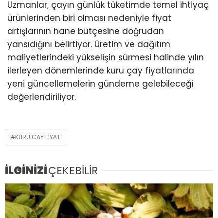
Uzmanlar, çayın günlük tüketimde temel ihtiyaç
ürünlerinden biri olması nedeniyle fiyat
artışlarının hane bütçesine doğrudan
yansıdığını belirtiyor. Üretim ve dağıtım
maliyetlerindeki yükselişin sürmesi halinde yılın
ilerleyen dönemlerinde kuru çay fiyatlarında
yeni güncellemelerin gündeme gelebileceği
değerlendiriliyor.
KURU CAY FIYATI
İLGİNİZİ
ÇEKEBİLİR