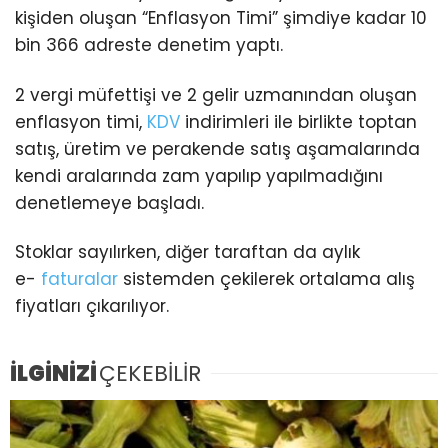
kişiden oluşan “Enflasyon Timi” şimdiye kadar 10
bin 366 adreste denetim yaptı.
2 vergi müfettişi ve 2 gelir uzmanından oluşan
enflasyon timi,
KDV
indirimleri ile birlikte toptan
satış, üretim ve perakende satış aşamalarında
kendi aralarında zam yapılıp yapılmadığını
denetlemeye başladı.
Stoklar sayılırken, diğer taraftan da aylık
e-
faturalar
sistemden çekilerek ortalama alış
fiyatları çıkarılıyor.
İLGİNİZİ
ÇEKEBİLİR