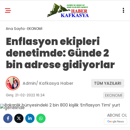
Ana Sayfa
›
EKONOMİ
Enflasyon ekipleri
denetimde: Günde 2
bin adrese gidiyorlar
Admin/ Kafkasya Haber
TÜM YAZILARI
Giriş: 21-02-2022 16:24
EKONOMİ
ABONE OL