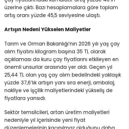
üzerine çıktı. Bazı hesaplamalara göre toplam
artış oranı yüzde 45,5 seviyesine ulaştı.
Artışın Nedeni Yükselen Maliyetler
Tarım ve Orman Bakanlığı’nın 2026 yılı yaş çay
alım fiyatını kilogram başına 35 TL olarak
açıklaması da kuru çay fiyatlarını etkileyen en
önemli unsurlar arasında yer aldı. Geçen yıl
25,44 TL olan yaş çay alım bedelindeki yaklaşık
yüzde 37,6’lık artışın yanı sıra enerji, ambalaj,
nakliye ve işçilik maliyetlerindeki yükseliş de
fiyatlara yansıdı.
Sektör temsilcileri, artan üretim maliyetleri
nedeniyle yıl içerisinde yeni fiyat
düzenlemelerinin kaçınılmaz olduğunu daha