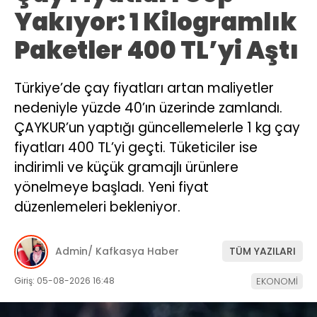
Yakıyor: 1 Kilogramlık
Paketler 400 TL’yi Aştı
Türkiye’de çay fiyatları artan maliyetler
nedeniyle yüzde 40’ın üzerinde zamlandı.
ÇAYKUR’un yaptığı güncellemelerle 1 kg çay
fiyatları 400 TL’yi geçti. Tüketiciler ise
indirimli ve küçük gramajlı ürünlere
yönelmeye başladı. Yeni fiyat
düzenlemeleri bekleniyor.
Admin/ Kafkasya Haber
TÜM YAZILARI
Giriş: 05-08-2026 16:48
EKONOMİ