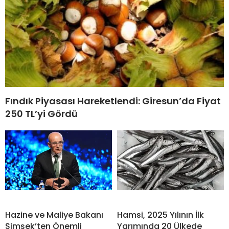
Fındık Piyasası Hareketlendi: Giresun’da Fiyat
250 TL’yi Gördü
Hazine ve Maliye Bakanı
Hamsi, 2025 Yılının İlk
Şimşek’ten Önemli
Yarımında 20 Ülkede