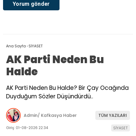
Ana Sayfa
›
SİYASET
AK Parti Neden Bu
Halde
AK Parti Neden Bu Halde? Bir Çay Ocağında
Duyduğum Sözler Düşündürdü..
Admin/ Kafkasya Haber
TÜM YAZILARI
Giriş: 01-08-2026 22:34
SİYASET