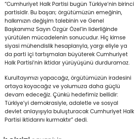
“Cumhuriyet Halk Partisi bugün Türkiye’nin birinci
partisidir. Bu başarı; örgütümüzün emeğinin,
halkımızın değişim talebinin ve Genel
Başkanımız Sayın Özgür Özel’in liderliğinde
yürütülen mücadelenin sonucudur. Hiç kimse
siyasi mühendislik hesaplarıyla, yargı eliyle ya
da parti içi tartışmaları büyüterek Cumhuriyet
Halk Partisi’nin iktidar yürüyüşünü durduramaz.
Kurultayımızı yapacağız, örgütümüzün iradesini
ortaya koyacağız ve yolumuza daha güçlü
devam edeceğiz. Çünkü hedefimiz bellidir:
Türkiye’yi demokrasiyle, adaletle ve sosyal
devlet anlayışıyla buluşturacak Cumhuriyet Halk
Partisi iktidarını kurmaktır” dedi.