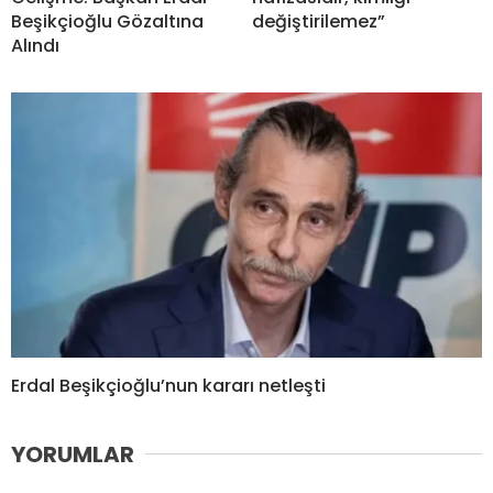
Beşikçioğlu Gözaltına
değiştirilemez”
Alındı
Erdal Beşikçioğlu’nun kararı netleşti
YORUMLAR