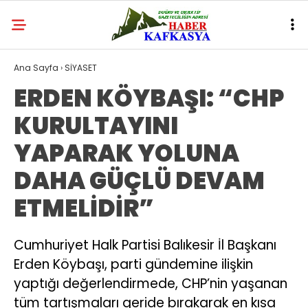
Ana Sayfa
›
SİYASET
ERDEN KÖYBAŞI: “CHP
KURULTAYINI
YAPARAK YOLUNA
DAHA GÜÇLÜ DEVAM
ETMELİDİR”
Cumhuriyet Halk Partisi Balıkesir İl Başkanı
Erden Köybaşı, parti gündemine ilişkin
yaptığı değerlendirmede, CHP’nin yaşanan
tüm tartışmaları geride bırakarak en kısa