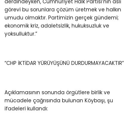
derdindeyken, Cumhuriyet Halk Partisi’nin asli
görevi bu sorunlara çözüm üretmek ve halkın
umudu olmaktır. Partimizin gerçek gündemi;
ekonomik kriz, adaletsizlik, hukuksuzluk ve
yoksulluktur.”
“CHP İKTİDAR YÜRÜYÜŞÜNÜ DURDURMAYACAKTIR”
Açıklamasının sonunda örgütlere birlik ve
mücadele çağrısında bulunan Köybaşı, şu
ifadeleri kullandı: