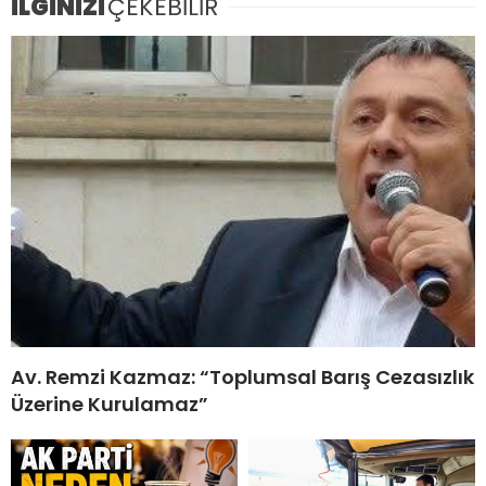
İLGİNİZİ
ÇEKEBİLİR
Av. Remzi Kazmaz: “Toplumsal Barış Cezasızlık
Üzerine Kurulamaz”