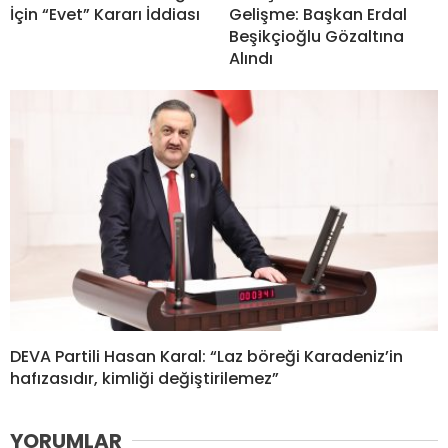
İçin “Evet” Kararı İddiası
Gelişme: Başkan Erdal
Beşikçioğlu Gözaltına
Alındı
DEVA Partili Hasan Karal: “Laz böreği Karadeniz’in
hafızasıdır, kimliği değiştirilemez”
YORUMLAR