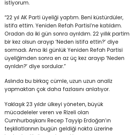
istiyorum.
“22 yıl AK Parti üyeliği yaptım. Beni küstürdüler,
istifa ettim. Yeniden Refah Partisi’ne katıldım.
Oradan da iki gün sonra ayrıldım. 22 yıllık partim
bir kez olsun arayıp ‘Neden istifa ettin?’ diye
sormadı. Ama iki günlük Yeniden Refah Partisi
üyeliğimden sonra en az üç kez arayıp ‘Neden
ayrıldın?’ diye sordular.”
Aslında bu birkaç cümle, uzun uzun analiz
yapmaktan çok daha fazlasını anlatıyor.
Yaklaşık 23 yıldır ülkeyi yöneten, büyük
mücadeleler veren ve Rizeli olan
Cumhurbaşkanı Recep Tayyip Erdoğan’ın
teşkilatlarının bugün geldiği nokta üzerine