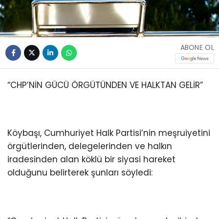
ABONE OL
“CHP’NİN GÜCÜ ÖRGÜTÜNDEN VE HALKTAN GELİR”
Köybaşı, Cumhuriyet Halk Partisi’nin meşruiyetini
örgütlerinden, delegelerinden ve halkın
iradesinden alan köklü bir siyasi hareket
olduğunu belirterek şunları söyledi: