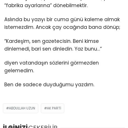
“fabrika ayarlarına” dönebilmektir.
Aslında bu yazıyı bir cuma günü kaleme almak
istemezdim. Ancak çay ocağında bana dönüp;
“Kardeşim, sen gazetecisin. Beni kimse
dinlemedi, bari sen dinledin. Yaz bunu…”
diyen vatandaşın sözlerini görmezden
gelemedim.
Ben de sadece duyduğumu yazdım.
ABDULLAH UZUN
AK PARTI
İLGİNİZİ
ÇEKEBİLİR