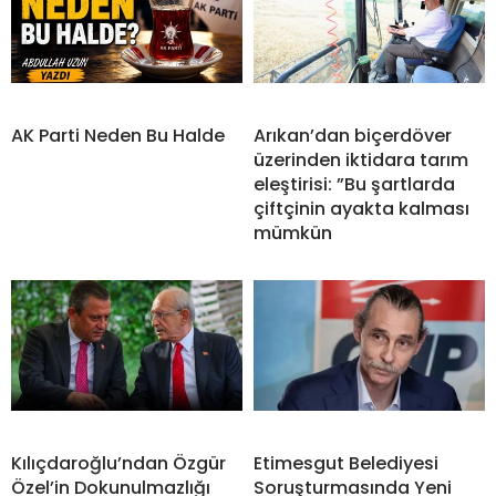
AK Parti Neden Bu Halde
Arıkan’dan biçerdöver
üzerinden iktidara tarım
eleştirisi: ”Bu şartlarda
çiftçinin ayakta kalması
mümkün
Kılıçdaroğlu’ndan Özgür
Etimesgut Belediyesi
Özel’in Dokunulmazlığı
Soruşturmasında Yeni