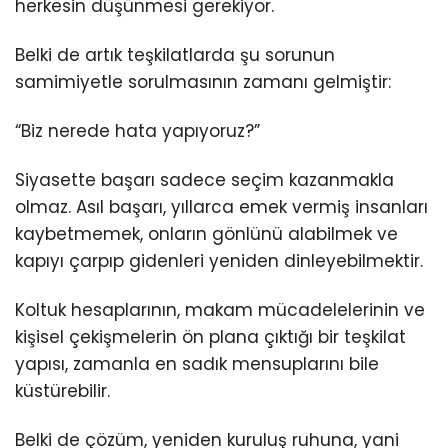
herkesin düşünmesi gerekiyor.
Belki de artık teşkilatlarda şu sorunun
samimiyetle sorulmasının zamanı gelmiştir:
“Biz nerede hata yapıyoruz?”
Siyasette başarı sadece seçim kazanmakla
olmaz. Asıl başarı, yıllarca emek vermiş insanları
kaybetmemek, onların gönlünü alabilmek ve
kapıyı çarpıp gidenleri yeniden dinleyebilmektir.
Koltuk hesaplarının, makam mücadelelerinin ve
kişisel çekişmelerin ön plana çıktığı bir teşkilat
yapısı, zamanla en sadık mensuplarını bile
küstürebilir.
Belki de çözüm, yeniden kuruluş ruhuna, yani