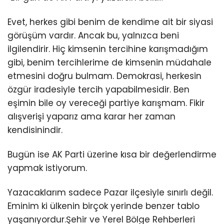
Evet, herkes gibi benim de kendime ait bir siyasi
görüşüm vardır. Ancak bu, yalnızca beni
ilgilendirir. Hiç kimsenin tercihine karışmadığım
gibi, benim tercihlerime de kimsenin müdahale
etmesini doğru bulmam. Demokrasi, herkesin
özgür iradesiyle tercih yapabilmesidir. Ben
eşimin bile oy vereceği partiye karışmam. Fikir
alışverişi yaparız ama karar her zaman
kendisinindir.
Bugün ise AK Parti üzerine kısa bir değerlendirme
yapmak istiyorum.
Yazacaklarım sadece Pazar ilçesiyle sınırlı değil.
Eminim ki ülkenin birçok yerinde benzer tablo
yaşanıyordur.Şehir ve Yerel Bölge Rehberleri