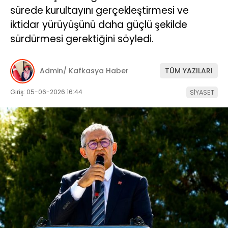
sürede kurultayını gerçekleştirmesi ve
iktidar yürüyüşünü daha güçlü şekilde
sürdürmesi gerektiğini söyledi.
Admin/ Kafkasya Haber
TÜM YAZILARI
Giriş: 05-06-2026 16:44
SİYASET