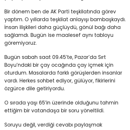
Bir dönem ben de AK Parti teşkilatında görev
yaptım. O yıllarda teşkilat anlayışı bambaşkaydı.
İnsan ilişkileri daha güçlüydü, gönül bağı daha
sağlamdı. Bugün ise maalesef aynı tabloyu
göremiyoruz.
Bugün sabah saat 09.45’te, Pazar’da Sırt
Boyu’ndaki bir çay ocağında çay içmek için
oturdum. Masalarda farklı görüşlerden insanlar
vardı. Herkes sohbet ediyor, gülüyor, fikirlerini
özgürce dile getiriyordu.
O sırada yaşı 65’in üzerinde olduğunu tahmin
ettiğim bir vatandaşa bir soru yöneltildi.
Soruyu değil, verdiği cevabı paylaşmak