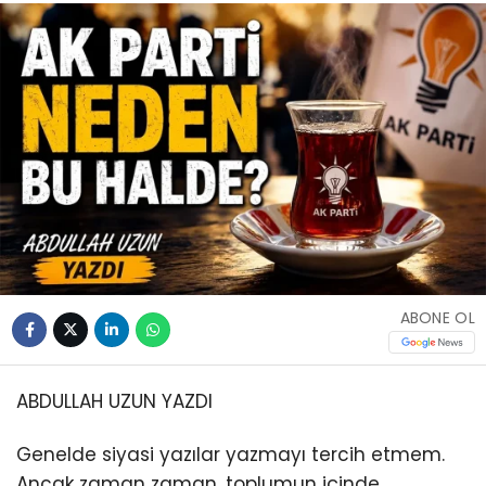
ABONE OL
ABDULLAH UZUN YAZDI
Genelde siyasi yazılar yazmayı tercih etmem.
Ancak zaman zaman, toplumun içinde