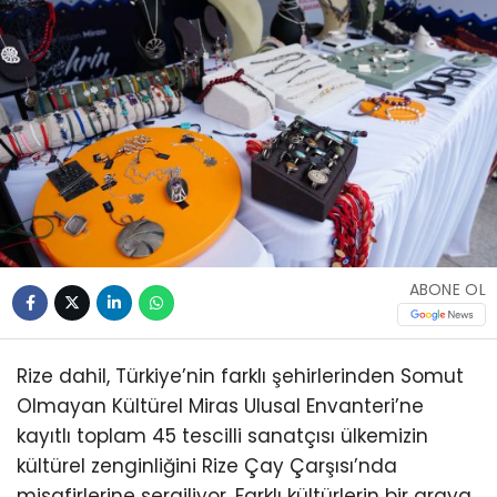
ABONE OL
Rize dahil, Türkiye’nin farklı şehirlerinden Somut
Olmayan Kültürel Miras Ulusal Envanteri’ne
kayıtlı toplam 45 tescilli sanatçısı ülkemizin
kültürel zenginliğini Rize Çay Çarşısı’nda
misafirlerine sergiliyor. Farklı kültürlerin bir araya