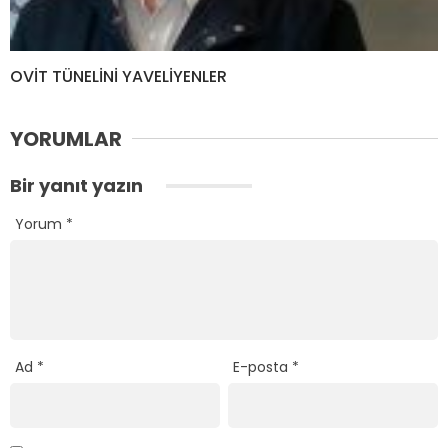
OVİT TÜNELİNİ YAVELİYENLER
YORUMLAR
Bir yanıt yazın
Yorum
*
Ad
*
E-posta
*