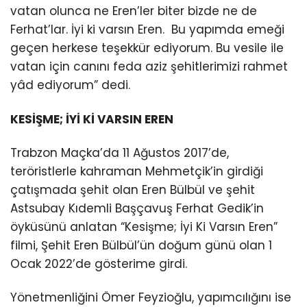
vatan olunca ne Eren’ler biter bizde ne de
Ferhat’lar. İyi ki varsın Eren. Bu yapımda emeği
geçen herkese teşekkür ediyorum. Bu vesile ile
vatan için canını feda aziz şehitlerimizi rahmet
yâd ediyorum” dedi.
KESİŞME; İYİ Kİ VARSIN EREN
Trabzon Maçka’da 11 Ağustos 2017’de,
teröristlerle kahraman Mehmetçik’in girdiği
çatışmada şehit olan Eren Bülbül ve şehit
Astsubay Kıdemli Başçavuş Ferhat Gedik’in
öyküsünü anlatan “Kesişme; İyi Ki Varsın Eren”
filmi, Şehit Eren Bülbül’ün doğum günü olan 1
Ocak 2022’de gösterime girdi.
Yönetmenliğini Ömer Feyzioğlu, yapımcılığını ise