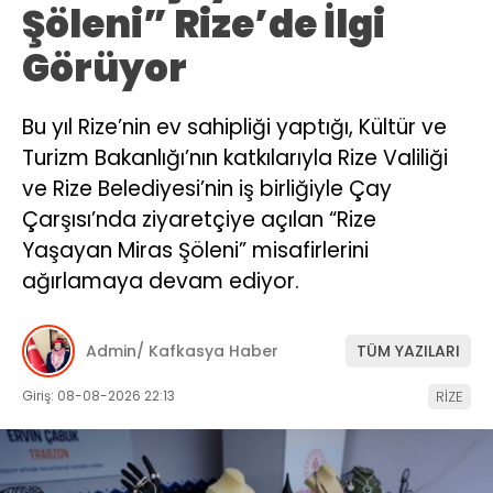
Şöleni” Rize’de İlgi
Görüyor
Bu yıl Rize’nin ev sahipliği yaptığı, Kültür ve
Turizm Bakanlığı’nın katkılarıyla Rize Valiliği
ve Rize Belediyesi’nin iş birliğiyle Çay
Çarşısı’nda ziyaretçiye açılan “Rize
Yaşayan Miras Şöleni” misafirlerini
ağırlamaya devam ediyor.
Admin/ Kafkasya Haber
TÜM YAZILARI
Giriş: 08-08-2026 22:13
RİZE