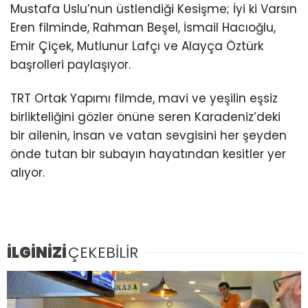
Mustafa Uslu’nun üstlendiği Kesişme; İyi ki Varsın
Eren filminde, Rahman Beşel, İsmail Hacıoğlu,
Emir Çiçek, Mutlunur Lafçı ve Alayça Öztürk
başrolleri paylaşıyor.
TRT Ortak Yapımı filmde, mavi ve yeşilin eşsiz
birlikteliğini gözler önüne seren Karadeniz’deki
bir ailenin, insan ve vatan sevgisini her şeyden
önde tutan bir subayın hayatından kesitler yer
alıyor.
İLGİNİZİ
ÇEKEBİLİR