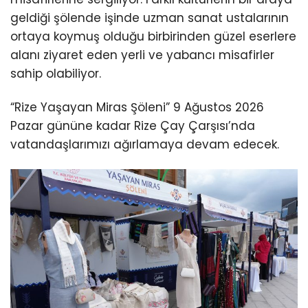
geldiği şölende işinde uzman sanat ustalarının
ortaya koymuş olduğu birbirinden güzel eserlere
alanı ziyaret eden yerli ve yabancı misafirler
sahip olabiliyor.
“Rize Yaşayan Miras Şöleni” 9 Ağustos 2026
Pazar gününe kadar Rize Çay Çarşısı’nda
vatandaşlarımızı ağırlamaya devam edecek.