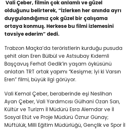
Vali Çeber, filmin çok anlamlı ve güzel
olduğunu belirterek, “İzlerken her anında ayrı
duygulandığımız çok güzel bir çalışama
ortaya konmuş. Herkese bu filmi izlemesini
tavsiye ederim” dedi.
Trabzon Maçka’da teröristlerin kurduğu pusuda
şehit olan Eren Bülbül ve Astsubay Kıdemli
Başçavuş Ferhat Gedik’in yaşam öyküsünü
anlatan TRT ortak yapımı “Kesişme; İyi ki Varsın
Eren” filmi, büyük ilgi görüyor.
Vali Kemal Çeber, beraberinde eşi Neslihan
Ayan Çeber, Vali Yardımcısı Gülhani Ozan Sarı,
Kültür ve Turizm İl Müdürü Esra Alemdar ve İl
Sosyal Etüt ve Proje Müdürü Öznur Günay;
Müftülük, Milli Eğitim Müdürlüğü, Gençlik ve Spor İl