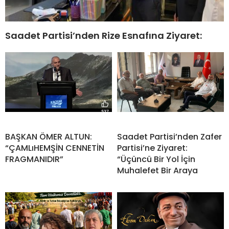
Saadet Partisi’nden Rize Esnafına Ziyaret:
BAŞKAN ÖMER ALTUN:
Saadet Partisi’nden Zafer
“ÇAMLıHEMŞİN CENNETİN
Partisi’ne Ziyaret:
FRAGMANIDIR”
“Üçüncü Bir Yol İçin
Muhalefet Bir Araya