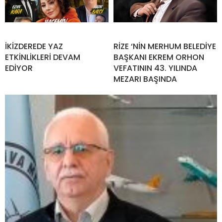
İKİZDEREDE YAZ
RİZE ‘NİN MERHUM BELEDİYE
ETKİNLİKLERİ DEVAM
BAŞKANI EKREM ORHON
EDİYOR
VEFATININ 43. YILINDA
MEZARI BAŞINDA