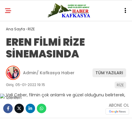
Ana Sayfa
›
RİZE
EREN FİLMİ RİZE
SİNEMASINDA
Admin/ Kafkasya Haber
TÜM YAZILARI
Giriş: 05-01-2022 19:15
RİZE
ABONE OL