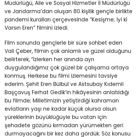
Müdürlüğü, Aile ve Sosyal Hizmetler İl Müdürlüğü
ve Jandarma’dan oluşan 80 kişilik gençle birlikte
pandemi kuralları çerçevesinde “Kesişme; İyi ki
Varsın Eren” filmini izledi.
Film sonunda gençlerle bir süre sohbet eden
Vali Çeber, filmin çok anlamlı ve güzel olduğunu
belirterek, “İzlerken her anında ayrı
duygulandığımız çok güzel bir çalışama ortaya
konmuş. Herkese bu filmi izlemesini tavsiye
ederim. Şehit Eren Bülbül ve Astsubay Kıdemli
Başçavuş Ferhat Gedik’in hikâyesinin anlatıldığı
bu filmde; Milletimizin yetiştirdiği kahraman
evlatların yaşı ne kadar küçük olursa olsun
yüreklerinin büyüklüğüyle bu vatan için
şehadete gözünü kırmadan yürümekten geri
durmayacağını bir kez daha gördük. Söz konusu