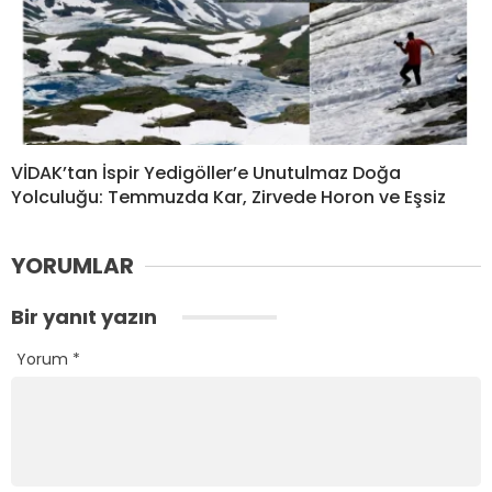
VİDAK’tan İspir Yedigöller’e Unutulmaz Doğa
Yolculuğu: Temmuzda Kar, Zirvede Horon ve Eşsiz
YORUMLAR
Bir yanıt yazın
Yorum
*