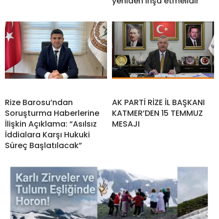
yeniden inşa etmelidir”
Rize Barosu’ndan
AK PARTİ RİZE İL BAŞKANI
Soruşturma Haberlerine
KATMER’DEN 15 TEMMUZ
İlişkin Açıklama: “Asılsız
MESAJI
İddialara Karşı Hukuki
Süreç Başlatılacak”