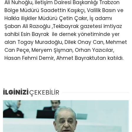
Ali Nuhoğlu, İletişim Dairesi Başkanlığı Trabzon
Bölge Müdürü Saadettin Kaşıkçı, Valilik Basın ve
Halkla ilişkiler Müdürü Çetin Çakır, İş adamı
Şaban Ali Razıoğlu ,Tekbayrak gazetesi imtiyaz
sahibi Esin Bayrak ile dernek yönetiminde yer
alan Togay Muradoğlu, Dilek Onay Can, Mehmet
Can Peçe, Meryem Şişman, Orhan Yazıcılar,
Hasan Fehmi Demir, Ahmet Bayraktutan katıldı.
İLGİNİZİ
ÇEKEBİLİR