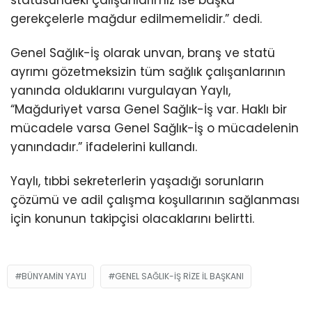
gerekçelerle mağdur edilmemelidir.” dedi.
Genel Sağlık-İş olarak unvan, branş ve statü
ayrımı gözetmeksizin tüm sağlık çalışanlarının
yanında olduklarını vurgulayan Yaylı,
“Mağduriyet varsa Genel Sağlık-İş var. Haklı bir
mücadele varsa Genel Sağlık-İş o mücadelenin
yanındadır.” ifadelerini kullandı.
Yaylı, tıbbi sekreterlerin yaşadığı sorunların
çözümü ve adil çalışma koşullarının sağlanması
için konunun takipçisi olacaklarını belirtti.
BÜNYAMIN YAYLI
GENEL SAĞLIK-İŞ RIZE İL BAŞKANI