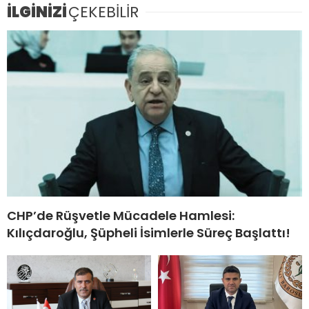
İLGİNİZİ
ÇEKEBİLİR
CHP’de Rüşvetle Mücadele Hamlesi:
Kılıçdaroğlu, Şüpheli İsimlerle Süreç Başlattı!