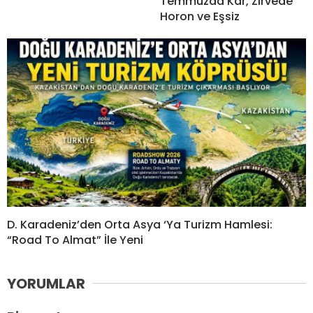
Temmuzda Kar, Zirvede
Horon ve Eşsiz
D. Karadeniz’den Orta Asya ‘Ya Turizm Hamlesi:
“Road To Almat” İle Yeni
YORUMLAR