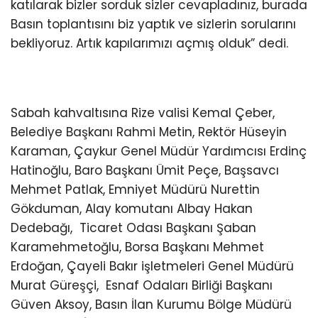
katılarak bizler sorduk sizler cevapladınız, burada
Basın toplantısını biz yaptık ve sizlerin sorularını
bekliyoruz. Artık kapılarımızı açmış olduk” dedi.
Sabah kahvaltısına Rize valisi Kemal Çeber,
Belediye Başkanı Rahmi Metin, Rektör Hüseyin
Karaman, Çaykur Genel Müdür Yardımcısı Erdinç
Hatinoğlu, Baro Başkanı Ümit Peçe, Başsavcı
Mehmet Patlak, Emniyet Müdürü Nurettin
Gökduman, Alay komutanı Albay Hakan
Dedebağı, Ticaret Odası Başkanı Şaban
Karamehmetoğlu, Borsa Başkanı Mehmet
Erdoğan, Çayeli Bakır işletmeleri Genel Müdürü
Murat Güreşçi, Esnaf Odaları Birliği Başkanı
Güven Aksoy, Basın İlan Kurumu Bölge Müdürü