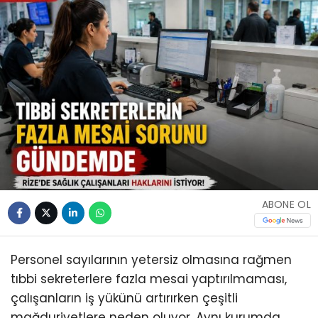
ABONE OL
Personel sayılarının yetersiz olmasına rağmen
tıbbi sekreterlere fazla mesai yaptırılmaması,
çalışanların iş yükünü artırırken çeşitli
mağduriyetlere neden oluyor. Aynı kurumda