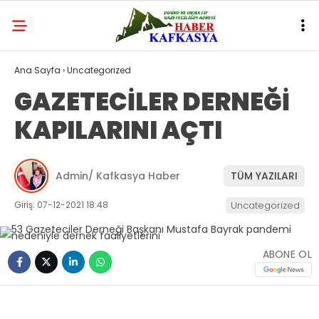
Ana Sayfa
›
Uncategorized
GAZETECİLER DERNEĞİ
KAPILARINI AÇTI
Admin/ Kafkasya Haber
TÜM YAZILARI
Giriş: 07-12-2021 18:48
Uncategorized
ABONE OL