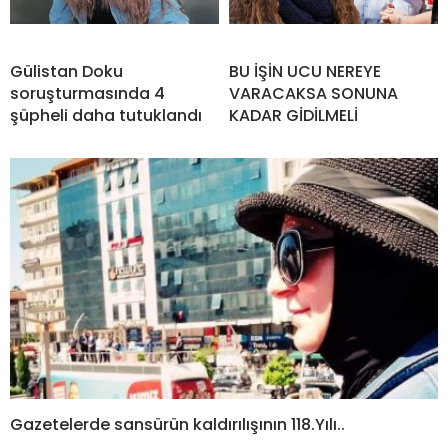
Gülistan Doku
BU İŞİN UCU NEREYE
soruşturmasında 4
VARACAKSA SONUNA
şüpheli daha tutuklandı
KADAR GİDİLMELİ
Gazetelerde sansürün kaldırılışının 118.Yılı..