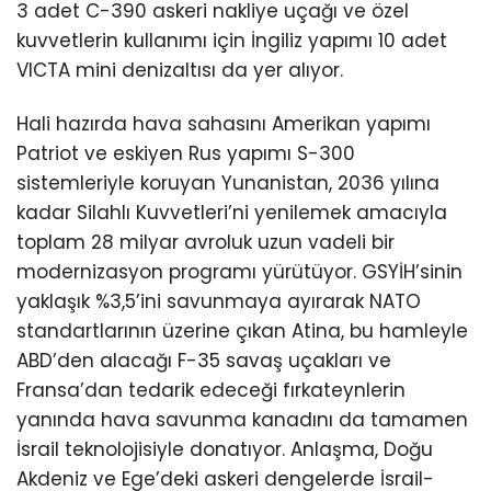
3 adet C-390 askeri nakliye uçağı ve özel
kuvvetlerin kullanımı için İngiliz yapımı 10 adet
VICTA mini denizaltısı da yer alıyor.
Hali hazırda hava sahasını Amerikan yapımı
Patriot ve eskiyen Rus yapımı S-300
sistemleriyle koruyan Yunanistan, 2036 yılına
kadar Silahlı Kuvvetleri’ni yenilemek amacıyla
toplam 28 milyar avroluk uzun vadeli bir
modernizasyon programı yürütüyor. GSYİH’sinin
yaklaşık %3,5’ini savunmaya ayırarak NATO
standartlarının üzerine çıkan Atina, bu hamleyle
ABD’den alacağı F-35 savaş uçakları ve
Fransa’dan tedarik edeceği fırkateynlerin
yanında hava savunma kanadını da tamamen
İsrail teknolojisiyle donatıyor. Anlaşma, Doğu
Akdeniz ve Ege’deki askeri dengelerde İsrail-