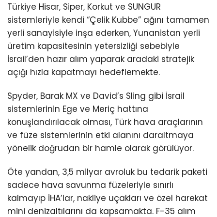
Türkiye Hisar, Siper, Korkut ve SUNGUR
sistemleriyle kendi “Çelik Kubbe” ağını tamamen
yerli sanayisiyle inşa ederken, Yunanistan yerli
üretim kapasitesinin yetersizliği sebebiyle
İsrail’den hazır alım yaparak aradaki stratejik
açığı hızla kapatmayı hedeflemekte.
Spyder, Barak MX ve David’s Sling gibi İsrail
sistemlerinin Ege ve Meriç hattına
konuşlandırılacak olması, Türk hava araçlarının
ve füze sistemlerinin etki alanını daraltmaya
yönelik doğrudan bir hamle olarak görülüyor.
Öte yandan, 3,5 milyar avroluk bu tedarik paketi
sadece hava savunma füzeleriyle sınırlı
kalmayıp İHA’lar, nakliye uçakları ve özel harekat
mini denizaltılarını da kapsamakta. F-35 alım