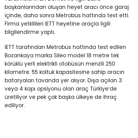
başkanlarından oluşan heyet aracı önce garaj
içinde, daha sonra Metrobüs hattında test etti.
Firma yetkilileri İETT heyetine araçla ilgili
bilgilendirme yaptı.
İETT tarafından Metrobüs hattında test edilen
Bozankaya marka Sileo model 18 metre tek
körüklü yerli elektrikli otobüsün menzili 250
kilometre. 55 koltuk kapasitesine sahip aracın
bataryaları tavanda yer alıyor. Dışa açılan 3
veya 4 kapı opsiyonu olan araç Türkiye’de
üretiliyor ve pek çok başka ülkeye de ihraç
ediliyor.