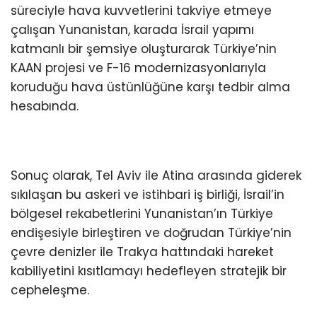
süreciyle hava kuvvetlerini takviye etmeye
çalışan Yunanistan, karada İsrail yapımı
katmanlı bir şemsiye oluşturarak Türkiye’nin
KAAN projesi ve F-16 modernizasyonlarıyla
koruduğu hava üstünlüğüne karşı tedbir alma
hesabında.
Sonuç olarak, Tel Aviv ile Atina arasında giderek
sıkılaşan bu askeri ve istihbari iş birliği, İsrail’in
bölgesel rekabetlerini Yunanistan’ın Türkiye
endişesiyle birleştiren ve doğrudan Türkiye’nin
çevre denizler ile Trakya hattındaki hareket
kabiliyetini kısıtlamayı hedefleyen stratejik bir
cepheleşme.