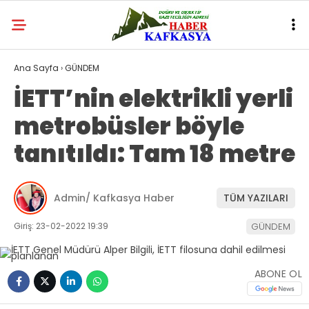
Ana Sayfa
›
GÜNDEM
İETT’nin elektrikli yerli
metrobüsler böyle
tanıtıldı: Tam 18 metre
Admin/ Kafkasya Haber
TÜM YAZILARI
Giriş: 23-02-2022 19:39
GÜNDEM
ABONE OL