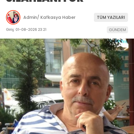
Admin/ Kafkasya Haber
TÜM YAZILARI
Giriş: 01-08-2026 23:21
GÜNDEM