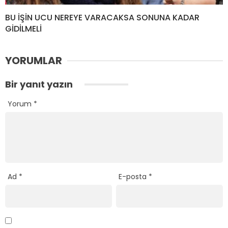
BU İŞİN UCU NEREYE VARACAKSA SONUNA KADAR
GİDİLMELİ
YORUMLAR
Bir yanıt yazın
Yorum
*
Ad
*
E-posta
*