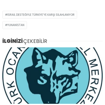
İSRAİL DESTEĞİYLE TÜRKİYE’YE KARŞI SİLAHLANIYOR
YUNANISTAN
İLGİNİZİ
ÇEKEBİLİR