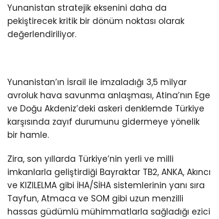
Yunanistan stratejik eksenini daha da
pekiştirecek kritik bir dönüm noktası olarak
değerlendiriliyor.
Yunanistan’ın İsrail ile imzaladığı 3,5 milyar
avroluk hava savunma anlaşması, Atina’nın Ege
ve Doğu Akdeniz’deki askeri denklemde Türkiye
karşısında zayıf durumunu gidermeye yönelik
bir hamle.
Zira, son yıllarda Türkiye’nin yerli ve milli
imkanlarla geliştirdiği Bayraktar TB2, ANKA, Akıncı
ve KIZILELMA gibi İHA/SİHA sistemlerinin yanı sıra
Tayfun, Atmaca ve SOM gibi uzun menzilli
hassas güdümlü mühimmatlarla sağladığı ezici