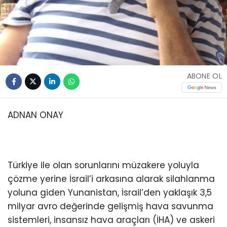
ABONE OL
ADNAN ONAY
Türkiye ile olan sorunlarını müzakere yoluyla
çözme yerine İsrail’i arkasına alarak silahlanma
yoluna giden Yunanistan, İsrail’den yaklaşık 3,5
milyar avro değerinde gelişmiş hava savunma
sistemleri, insansız hava araçları (İHA) ve askeri