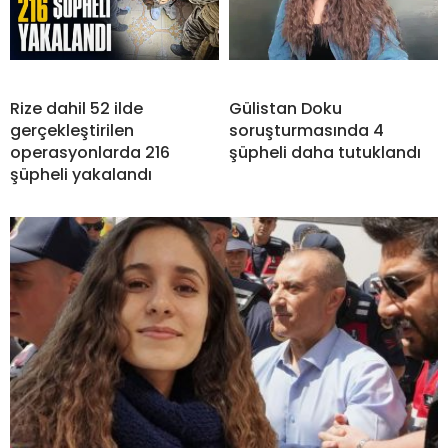
Rize dahil 52 ilde
Gülistan Doku
gerçekleştirilen
soruşturmasında 4
operasyonlarda 216
şüpheli daha tutuklandı
şüpheli yakalandı