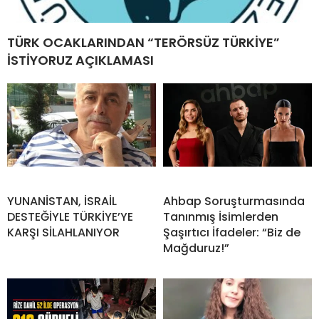
TÜRK OCAKLARINDAN “TERÖRSÜZ TÜRKİYE”
İSTİYORUZ AÇIKLAMASI
YUNANİSTAN, İSRAİL
Ahbap Soruşturmasında
DESTEĞİYLE TÜRKİYE’YE
Tanınmış İsimlerden
KARŞI SİLAHLANIYOR
Şaşırtıcı İfadeler: “Biz de
Mağduruz!”