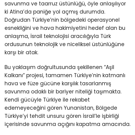
savunma ve taarruz üstünlüğü, öyle anlaşılıyor
ki Atina’da paniğe yol açmış durumda.
Doğrudan Türkiye’nin bölgedeki operasyonel
esnekliğini ve hava hakimiyetini hedef alan bu
anlaşma, İsrail teknolojisi aracılığıyla Türk
ordusunun teknolojik ve niceliksel üstünlüğüne
karşı bir atak.
Bu yaklaşım doğrultusunda şekillenen “Aşil
Kalkanı” projesi, tamamen Türkiye’nin katmanlı
hava ve füze gücüne karşılık tasarlanmış
savunma odaklı bir bariyer niteliği taşımakta.
Kendi gücüyle Türkiye ile rekabet
edemeyeceğini gören Yunanistan, Bölgede
Türkiye’yi tehdit unsuru gören İsrail’le işbirliği
içerisinde savunma açığını kapatma amacında.