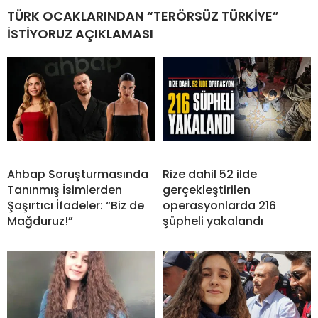
TÜRK OCAKLARINDAN “TERÖRSÜZ TÜRKİYE”
İSTİYORUZ AÇIKLAMASI
Ahbap Soruşturmasında
Rize dahil 52 ilde
Tanınmış İsimlerden
gerçekleştirilen
Şaşırtıcı İfadeler: “Biz de
operasyonlarda 216
Mağduruz!”
şüpheli yakalandı