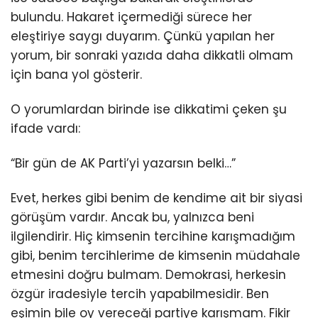
bulundu. Hakaret içermediği sürece her
eleştiriye saygı duyarım. Çünkü yapılan her
yorum, bir sonraki yazıda daha dikkatli olmam
için bana yol gösterir.
O yorumlardan birinde ise dikkatimi çeken şu
ifade vardı:
“Bir gün de AK Parti’yi yazarsın belki…”
Evet, herkes gibi benim de kendime ait bir siyasi
görüşüm vardır. Ancak bu, yalnızca beni
ilgilendirir. Hiç kimsenin tercihine karışmadığım
gibi, benim tercihlerime de kimsenin müdahale
etmesini doğru bulmam. Demokrasi, herkesin
özgür iradesiyle tercih yapabilmesidir. Ben
eşimin bile oy vereceği partiye karışmam. Fikir