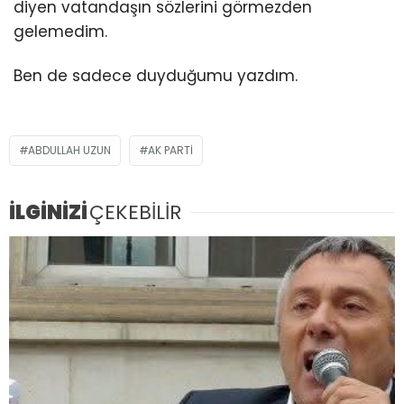
diyen vatandaşın sözlerini görmezden
gelemedim.
Ben de sadece duyduğumu yazdım.
ABDULLAH UZUN
AK PARTI
İLGİNİZİ
ÇEKEBİLİR