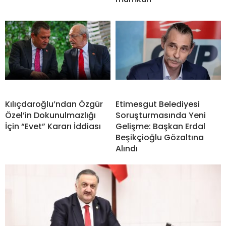
Kılıçdaroğlu’ndan Özgür
Etimesgut Belediyesi
Özel’in Dokunulmazlığı
Soruşturmasında Yeni
İçin “Evet” Kararı İddiası
Gelişme: Başkan Erdal
Beşikçioğlu Gözaltına
Alındı