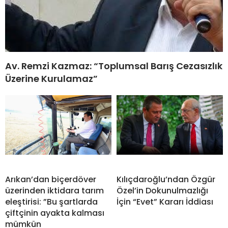
Av. Remzi Kazmaz: “Toplumsal Barış Cezasızlık
Üzerine Kurulamaz”
Arıkan’dan biçerdöver
Kılıçdaroğlu’ndan Özgür
üzerinden iktidara tarım
Özel’in Dokunulmazlığı
eleştirisi: ”Bu şartlarda
İçin “Evet” Kararı İddiası
çiftçinin ayakta kalması
mümkün