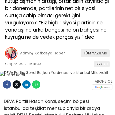
kutuplaşmanın arttığı, ortak aklın zayıfladığı
bir dönemde, partilerinin net bir siyasi
duruşa sahip olması gerektiğini
vurgulayarak, “Biz hiçbir siyasi partinin ne
yandaşı ne arka bahçesi ne ön bahçesi ne
kuyruğu ne de yedek parçasıyız.” dedi.
Admin/ Kafkasya Haber
TÜM YAZILARI
Giriş: 22-04-2025 18:30
SİYASET
ABONE OL
DEVA Partili Hasan Karal, seçim bölgesi
İstanbul’da teşkilat mensuplarıyla bir araya