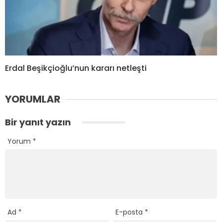
Erdal Beşikçioğlu’nun kararı netleşti
YORUMLAR
Bir yanıt yazın
Yorum
*
Ad
*
E-posta
*