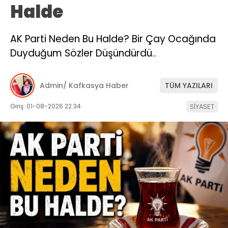
Halde
AK Parti Neden Bu Halde? Bir Çay Ocağında
Duyduğum Sözler Düşündürdü..
Admin/ Kafkasya Haber
TÜM YAZILARI
Giriş: 01-08-2026 22:34
SİYASET