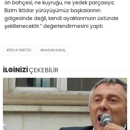
ön bahçesi, ne kuyruğu, ne yedek parçasıyız.
Bizim iktidar yürüyüşümüz başkalarının
gölgesinde değil, kendi ayaklarımızın üstünde
şekillenecektir.” değerlendirmesini yaptı
DEVA PARTISI
HASAN KARAL
İLGİNİZİ
ÇEKEBİLİR