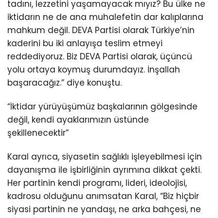
tadını, lezzetini yaşamayacak mıyız? Bu ülke ne
iktidarın ne de ana muhalefetin dar kalıplarına
mahkum değil. DEVA Partisi olarak Türkiye’nin
kaderini bu iki anlayışa teslim etmeyi
reddediyoruz. Biz DEVA Partisi olarak, üçüncü
yolu ortaya koymuş durumdayız. İnşallah
başaracağız.” diye konuştu.
“İktidar yürüyüşümüz başkalarının gölgesinde
değil, kendi ayaklarımızın üstünde
şekillenecektir”
Karal ayrıca, siyasetin sağlıklı işleyebilmesi için
dayanışma ile işbirliğinin ayrımına dikkat çekti.
Her partinin kendi programı, lideri, ideolojisi,
kadrosu olduğunu anımsatan Karal, “Biz hiçbir
siyasi partinin ne yandaşı, ne arka bahçesi, ne