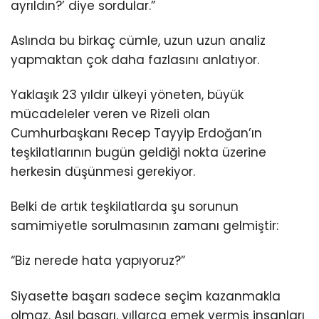
ayrıldın?’ diye sordular.”
Aslında bu birkaç cümle, uzun uzun analiz
yapmaktan çok daha fazlasını anlatıyor.
Yaklaşık 23 yıldır ülkeyi yöneten, büyük
mücadeleler veren ve Rizeli olan
Cumhurbaşkanı Recep Tayyip Erdoğan’ın
teşkilatlarının bugün geldiği nokta üzerine
herkesin düşünmesi gerekiyor.
Belki de artık teşkilatlarda şu sorunun
samimiyetle sorulmasının zamanı gelmiştir:
“Biz nerede hata yapıyoruz?”
Siyasette başarı sadece seçim kazanmakla
olmaz. Asıl başarı, yıllarca emek vermiş insanları