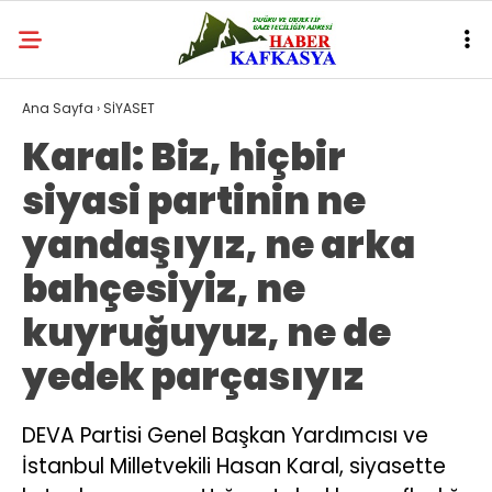
Ana Sayfa
›
SİYASET
Karal: Biz, hiçbir
siyasi partinin ne
yandaşıyız, ne arka
bahçesiyiz, ne
kuyruğuyuz, ne de
yedek parçasıyız
DEVA Partisi Genel Başkan Yardımcısı ve
İstanbul Milletvekili Hasan Karal, siyasette