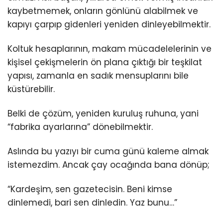
kaybetmemek, onların gönlünü alabilmek ve
kapıyı çarpıp gidenleri yeniden dinleyebilmektir.
Koltuk hesaplarının, makam mücadelelerinin ve
kişisel çekişmelerin ön plana çıktığı bir teşkilat
yapısı, zamanla en sadık mensuplarını bile
küstürebilir.
Belki de çözüm, yeniden kuruluş ruhuna, yani
“fabrika ayarlarına” dönebilmektir.
Aslında bu yazıyı bir cuma günü kaleme almak
istemezdim. Ancak çay ocağında bana dönüp;
“Kardeşim, sen gazetecisin. Beni kimse
dinlemedi, bari sen dinledin. Yaz bunu…”