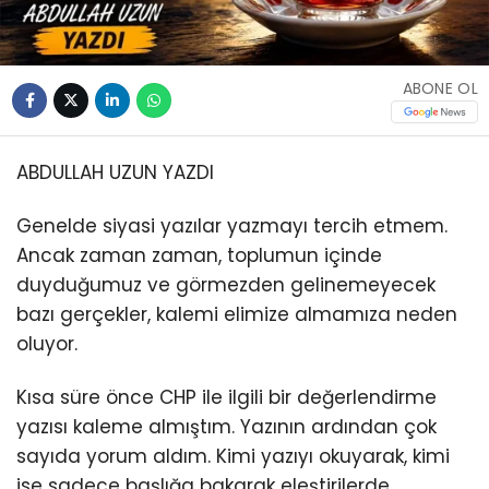
ABONE OL
ABDULLAH UZUN YAZDI
Genelde siyasi yazılar yazmayı tercih etmem.
Ancak zaman zaman, toplumun içinde
duyduğumuz ve görmezden gelinemeyecek
bazı gerçekler, kalemi elimize almamıza neden
oluyor.
Kısa süre önce CHP ile ilgili bir değerlendirme
yazısı kaleme almıştım. Yazının ardından çok
sayıda yorum aldım. Kimi yazıyı okuyarak, kimi
ise sadece başlığa bakarak eleştirilerde