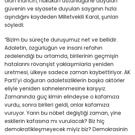
olan inancın, hukukun üstünlüğüne duyulan
güvenin ve siyasete duyulan saygının hızla
aşındığını kaydeden Milletvekili Karal, şunları
söyledi:
“Bizim bu süreçte duruşumuz net ve bellidir.
Adaletin, özgürlüğün ve insani refahın
zedelendiği bu ortamda, birilerinin geçmişin
hatalarını rövanşist yaklaşımlarla yeniden
üretmesi, ülkeye sadece zaman kaybettiriyor. AK
Parti’yi doğuran adaletsizliklerin başka aktörler
eliyle yeniden sahnelenmesine karşıyız.
Zamanında güç kimin elindeyse o kafamıza
vurdu, sonra birileri geldi, onlar kafamıza
vuruyor. Yarın bu nöbet değiştiği zaman, yine
eskilerin kafasına mı vurulacak? Biz hiç
demokratikleşmeyecek miyiz biz? Demokrasinin