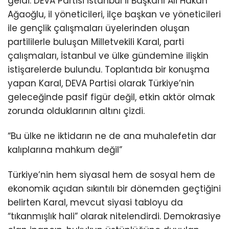
geldi. DEVA Partisi İstanbul İl Başkanı Ali Hakan
Ağaoğlu, il yöneticileri, ilçe başkan ve yöneticileri
ile gençlik çalışmaları üyelerinden oluşan
partililerle buluşan Milletvekili Karal, parti
çalışmaları, İstanbul ve ülke gündemine ilişkin
istişarelerde bulundu. Toplantıda bir konuşma
yapan Karal, DEVA Partisi olarak Türkiye’nin
geleceğinde pasif figür değil, etkin aktör olmak
zorunda olduklarının altını çizdi.
“Bu ülke ne iktidarın ne de ana muhalefetin dar
kalıplarına mahkum değil”
Türkiye’nin hem siyasal hem de sosyal hem de
ekonomik açıdan sıkıntılı bir dönemden geçtiğini
belirten Karal, mevcut siyasi tabloyu da
“tıkanmışlık hali” olarak nitelendirdi. Demokrasiye