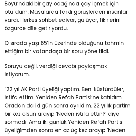
Boyu’ndaki bir çay ocağında çay içmek için
oturdum. Masalarda farklı görüşlerden insanlar
vardı. Herkes sohbet ediyor, gülüyor, fikirlerini
özgürce dile getiriyordu.
O sırada yaşı 65’in üzerinde olduğunu tahmin
ettiğim bir vatandaşa bir soru yöneltildi.
Soruyu değil, verdiği cevabı paylaşmak
istiyorum.
“22 yıl AK Parti üyeliği yaptım. Beni küstürdüler,
istifa ettim. Yeniden Refah Partisi’ne katıldım.
Oradan da iki gün sonra ayrıldım. 22 yıllık partim
bir kez olsun arayıp ‘Neden istifa ettin?’ diye
sormadı. Ama iki günlük Yeniden Refah Partisi
üyeliğimden sonra en az üç kez arayıp ‘Neden