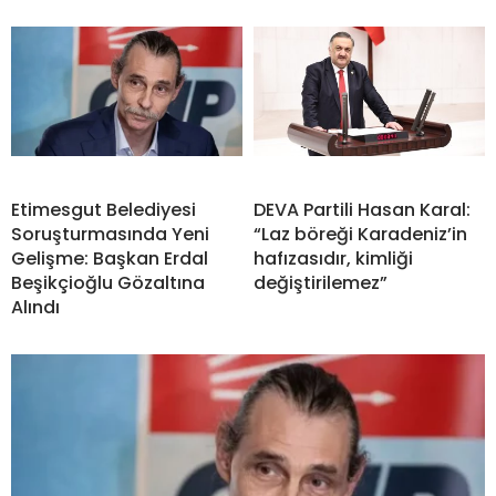
Etimesgut Belediyesi
DEVA Partili Hasan Karal:
Soruşturmasında Yeni
“Laz böreği Karadeniz’in
Gelişme: Başkan Erdal
hafızasıdır, kimliği
Beşikçioğlu Gözaltına
değiştirilemez”
Alındı