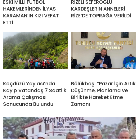
ESKİ MİLLİ FUTBOL
RİZELİ SEFEROĞLU
HAKEMLERİNDEN İLYAS
KARDEŞLERİN ANNELERİ
KARAMAN’IN KIZI VEFAT
RİZE’DE TOPRAĞA VERİLDİ
ETTİ
Koçdüzü Yaylası’nda
Bölükbaş: “Pazar İçin Artık
Kayıp Vatandaş 7 Saatlik
Düşünme, Planlama ve
Arama Çalışması
Birlikte Hareket Etme
Sonucunda Bulundu
Zamanı