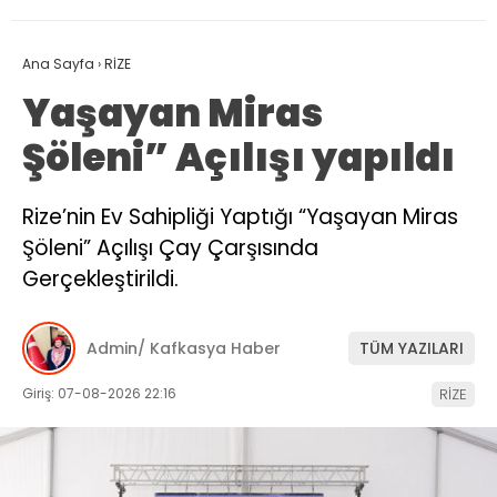
Ana Sayfa
›
RİZE
Yaşayan Miras
Şöleni” Açılışı yapıldı
Rize’nin Ev Sahipliği Yaptığı “Yaşayan Miras
Şöleni” Açılışı Çay Çarşısında
Gerçekleştirildi.
Admin/ Kafkasya Haber
TÜM YAZILARI
Giriş: 07-08-2026 22:16
RİZE