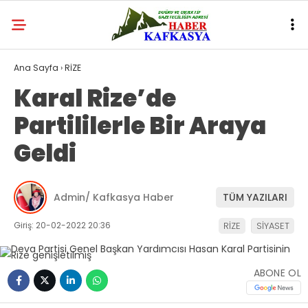
Ana Sayfa
›
RİZE
Karal Rize’de
Partililerle Bir Araya
Geldi
Admin/ Kafkasya Haber
TÜM YAZILARI
Giriş: 20-02-2022 20:36
RİZE
SİYASET
ABONE OL