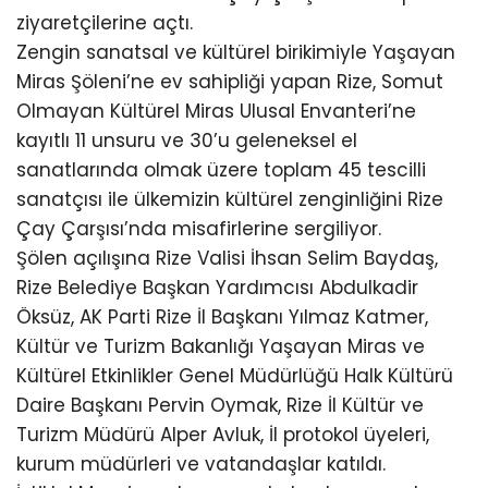
ziyaretçilerine açtı.
Zengin sanatsal ve kültürel birikimiyle Yaşayan
Miras Şöleni’ne ev sahipliği yapan Rize, Somut
Olmayan Kültürel Miras Ulusal Envanteri’ne
kayıtlı 11 unsuru ve 30’u geleneksel el
sanatlarında olmak üzere toplam 45 tescilli
sanatçısı ile ülkemizin kültürel zenginliğini Rize
Çay Çarşısı’nda misafirlerine sergiliyor.
Şölen açılışına Rize Valisi İhsan Selim Baydaş,
Rize Belediye Başkan Yardımcısı Abdulkadir
Öksüz, AK Parti Rize İl Başkanı Yılmaz Katmer,
Kültür ve Turizm Bakanlığı Yaşayan Miras ve
Kültürel Etkinlikler Genel Müdürlüğü Halk Kültürü
Daire Başkanı Pervin Oymak, Rize İl Kültür ve
Turizm Müdürü Alper Avluk, İl protokol üyeleri,
kurum müdürleri ve vatandaşlar katıldı.