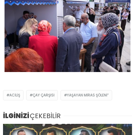
ACILIŞ
ÇAY ÇARŞISI
YAŞAYAN MIRAS ŞÖLENI”
İLGİNİZİ
ÇEKEBİLİR