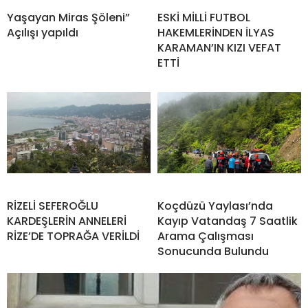
Yaşayan Miras Şöleni”
ESKİ MİLLİ FUTBOL
Açılışı yapıldı
HAKEMLERİNDEN İLYAS
KARAMAN’IN KIZI VEFAT
ETTİ
RİZELİ SEFEROĞLU
Koçdüzü Yaylası’nda
KARDEŞLERİN ANNELERİ
Kayıp Vatandaş 7 Saatlik
RİZE’DE TOPRAĞA VERİLDİ
Arama Çalışması
Sonucunda Bulundu