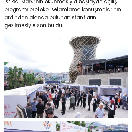
İstiklal Marşı’nın okunmasıyla başlayan açılış
programı protokol selamlama konuşmalarının
ardından alanda bulunan stantların
gezilmesiyle son buldu.