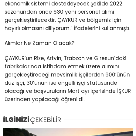
ekonomik sistemi destekleyecek şekilde 2022
sezonundan önce 630 yeni personel alımı
gerçekleştirilecektir. ÇAYKUR ve bölgemiz için
hayırlı olmasını diliyorum.” İfadelerini kullanmıştı.
Alımlar Ne Zaman Olacak?
ÇAYKUR’un Rize, Artvin, Trabzon ve Giresun’daki
fabrikalarında istihdam etmek üzere alımını
gerçekleştireceği mevsimlik işçilerden 600’ünün
düz işçi, 30’unun ise engelli işçi statüsünde
olacağı ve başvuruların Mart ayı içerisinde İŞKUR
üzerinden yapılacağı öğrenildi.
İLGİNİZİ
ÇEKEBİLİR