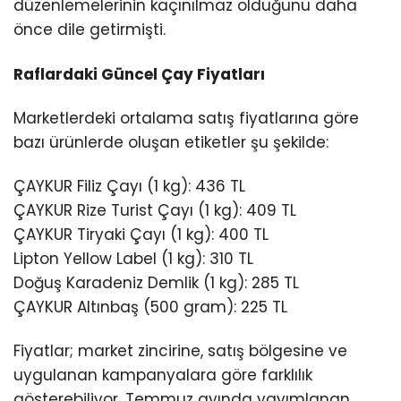
düzenlemelerinin kaçınılmaz olduğunu daha
önce dile getirmişti.
Raflardaki Güncel Çay Fiyatları
Marketlerdeki ortalama satış fiyatlarına göre
bazı ürünlerde oluşan etiketler şu şekilde:
ÇAYKUR Filiz Çayı (1 kg): 436 TL
ÇAYKUR Rize Turist Çayı (1 kg): 409 TL
ÇAYKUR Tiryaki Çayı (1 kg): 400 TL
Lipton Yellow Label (1 kg): 310 TL
Doğuş Karadeniz Demlik (1 kg): 285 TL
ÇAYKUR Altınbaş (500 gram): 225 TL
Fiyatlar; market zincirine, satış bölgesine ve
uygulanan kampanyalara göre farklılık
gösterebiliyor. Temmuz ayında yayımlanan