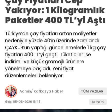
Çay Fiyatları Cep
Yakıyor: 1 Kilogramlık
Paketler 400 TL’yi Aştı
Türkiye’de çay fiyatları artan maliyetler
nedeniyle yüzde 40’ın üzerinde zamlandı.
ÇAYKUR’un yaptığı güncellemelerle 1 kg çay
fiyatları 400 TL’yi geçti. Tüketiciler ise
indirimli ve küçük gramajlı ürünlere
yönelmeye başladı. Yeni fiyat
düzenlemeleri bekleniyor.
Admin/ Kafkasya Haber
TÜM YAZILARI
Giriş: 05-08-2026 16:48
EKONOMİ