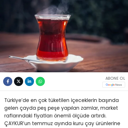
ABONE OL
Türkiye’de en çok tüketilen içeceklerin başında
gelen çayda peş peşe yapılan zamlar, market
raflarındaki fiyatları önemli ölçüde artırdı.
ÇAYKUR’un temmuz ayında kuru çay ürünlerine