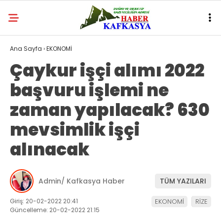
Ana Sayfa
›
EKONOMİ
Çaykur işçi alımı 2022
başvuru işlemi ne
zaman yapılacak? 630
mevsimlik işçi
alınacak
Admin/ Kafkasya Haber
TÜM YAZILARI
Giriş: 20-02-2022 20:41
EKONOMİ
RİZE
Güncelleme: 20-02-2022 21:15