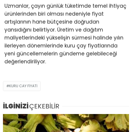
Uzmanlar, çayın günlük tüketimde temel ihtiyaç
ürünlerinden biri olması nedeniyle fiyat
artışlarının hane bütçesine doğrudan
yansıdığını belirtiyor. Üretim ve dağıtım
maliyetlerindeki yükselişin sürmesi halinde yılın
ilerleyen dönemlerinde kuru çay fiyatlarında
yeni güncellemelerin gündeme gelebileceği
değerlendiriliyor.
KURU CAY FIYATI
İLGİNİZİ
ÇEKEBİLİR