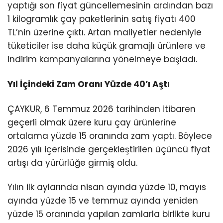
yaptığı son fiyat güncellemesinin ardından bazı
1 kilogramlık çay paketlerinin satış fiyatı 400
TL’nin üzerine çıktı. Artan maliyetler nedeniyle
tüketiciler ise daha küçük gramajlı ürünlere ve
indirim kampanyalarına yönelmeye başladı.
Yıl İçindeki Zam Oranı Yüzde 40’ı Aştı
ÇAYKUR, 6 Temmuz 2026 tarihinden itibaren
geçerli olmak üzere kuru çay ürünlerine
ortalama yüzde 15 oranında zam yaptı. Böylece
2026 yılı içerisinde gerçekleştirilen üçüncü fiyat
artışı da yürürlüğe girmiş oldu.
Yılın ilk aylarında nisan ayında yüzde 10, mayıs
ayında yüzde 15 ve temmuz ayında yeniden
yüzde 15 oranında yapılan zamlarla birlikte kuru