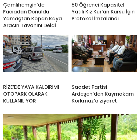
Çamlıhemşin’de
50 Öğrenci Kapasiteli
Faciadan Dönüldü!
Yatılı Kız Kur’an Kursu İçin
Yamaçtan Kopan Kaya
Protokol İmzalandı
Aracın Tavanını Deldi
RİZE’DE YAYA KALDIRIMI
Saadet Partisi
OTOPARK OLARAK
Ardeşen’den Kaymakam
KULLANILIYOR
Korkmaz’a ziyaret