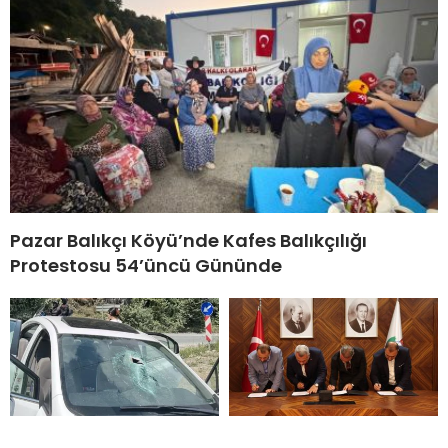
Pazar Balıkçı Köyü’nde Kafes Balıkçılığı
Protestosu 54’üncü Gününde