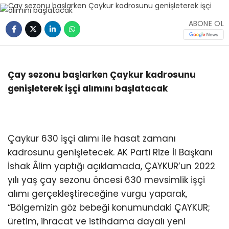
ABONE OL
Çay sezonu başlarken Çaykur kadrosunu
genişleterek işçi alımını başlatacak
Çaykur 630 işçi alımı ile hasat zamanı
kadrosunu genişletecek. AK Parti Rize İl Başkanı
İshak Âlim yaptığı açıklamada, ÇAYKUR’un 2022
yılı yaş çay sezonu öncesi 630 mevsimlik işçi
alımı gerçekleştireceğine vurgu yaparak,
“Bölgemizin göz bebeği konumundaki ÇAYKUR;
üretim, ihracat ve istihdama dayalı yeni