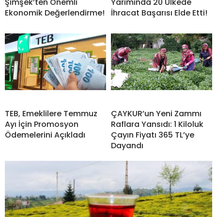
Şimşek’ten Önemli
Yarımında 20 Ülkede
Ekonomik Değerlendirme!
İhracat Başarısı Elde Etti!
TEB, Emeklilere Temmuz
ÇAYKUR’un Yeni Zammı
Ayı İçin Promosyon
Raflara Yansıdı: 1 Kiloluk
Ödemelerini Açıkladı
Çayın Fiyatı 365 TL’ye
Dayandı