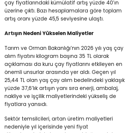
çay fiyatlarındaki kümülatif artış yüzde 40’ın
üzerine çıktı. Bazı hesaplamalara göre toplam
artış oranı yüzde 45,5 seviyesine ulaştı.
Artışın Nedeni Yükselen Maliyetler
Tarım ve Orman Bakanlığı’nın 2026 yılı yaş çay
alım fiyatını kilogram başına 35 TL olarak
açıklaması da kuru çay fiyatlarını etkileyen en
önemli unsurlar arasında yer aldı. Geçen yıl
25,44 TL olan yaş çay alım bedelindeki yaklaşık
yüzde 37,6’lık artışın yanı sıra enerji, ambalaj,
nakliye ve işçilik maliyetlerindeki yükseliş de
fiyatlara yansıdı.
Sektör temsilcileri, artan üretim maliyetleri
nedeniyle yıl içerisinde yeni fiyat