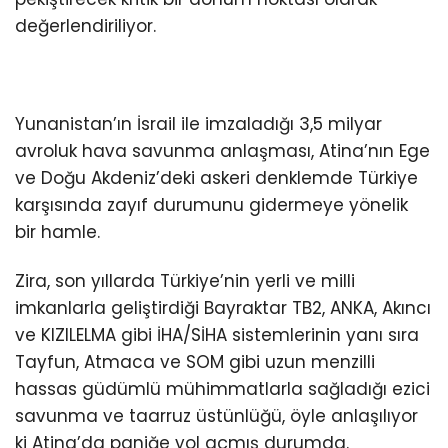
değerlendiriliyor.
Yunanistan’ın İsrail ile imzaladığı 3,5 milyar
avroluk hava savunma anlaşması, Atina’nın Ege
ve Doğu Akdeniz’deki askeri denklemde Türkiye
karşısında zayıf durumunu gidermeye yönelik
bir hamle.
Zira, son yıllarda Türkiye’nin yerli ve milli
imkanlarla geliştirdiği Bayraktar TB2, ANKA, Akıncı
ve KIZILELMA gibi İHA/SİHA sistemlerinin yanı sıra
Tayfun, Atmaca ve SOM gibi uzun menzilli
hassas güdümlü mühimmatlarla sağladığı ezici
savunma ve taarruz üstünlüğü, öyle anlaşılıyor
ki Atina’da paniğe yol açmış durumda.