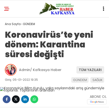
Ana Sayfa
›
GÜNDEM
Koronavirüs’te yeni
dönem: Karantina
süresi değişti
Admin/ Kafkasya Haber
TÜM YAZILARI
Giriş: 05-01-2022 19:35
GÜNDEM
SAĞLIK
ABONE OL