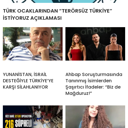
TÜRK OCAKLARINDAN “TERÖRSÜZ TÜRKİYE”
İSTİYORUZ AÇIKLAMASI
YUNANİSTAN, İSRAİL
Ahbap Soruşturmasında
DESTEĞİYLE TÜRKİYE’YE
Tanınmış İsimlerden
KARŞI SİLAHLANIYOR
Şaşırtıcı İfadeler: “Biz de
Mağduruz!”