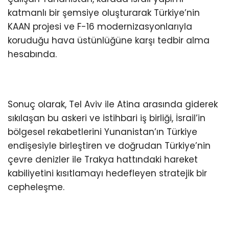
katmanlı bir şemsiye oluşturarak Türkiye’nin
KAAN projesi ve F-16 modernizasyonlarıyla
koruduğu hava üstünlüğüne karşı tedbir alma
hesabında.
Sonuç olarak, Tel Aviv ile Atina arasında giderek
sıkılaşan bu askeri ve istihbari iş birliği, İsrail’in
bölgesel rekabetlerini Yunanistan’ın Türkiye
endişesiyle birleştiren ve doğrudan Türkiye’nin
çevre denizler ile Trakya hattındaki hareket
kabiliyetini kısıtlamayı hedefleyen stratejik bir
cepheleşme.