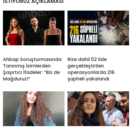
İSTİYORUZ AÇIKLAMASI
Ahbap Soruşturmasında
Rize dahil 52 ilde
Tanınmış İsimlerden
gerçekleştirilen
Şaşırtıcı İfadeler: “Biz de
operasyonlarda 216
Mağduruz!”
şüpheli yakalandı