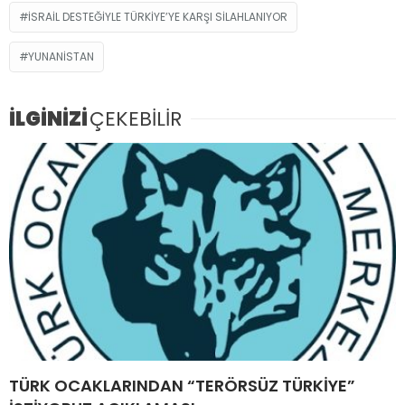
İSRAİL DESTEĞİYLE TÜRKİYE’YE KARŞI SİLAHLANIYOR
YUNANISTAN
İLGİNİZİ
ÇEKEBİLİR
TÜRK OCAKLARINDAN “TERÖRSÜZ TÜRKİYE”