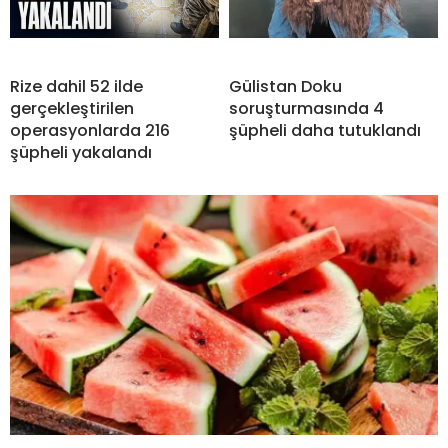
Rize dahil 52 ilde
Gülistan Doku
gerçekleştirilen
soruşturmasında 4
operasyonlarda 216
şüpheli daha tutuklandı
şüpheli yakalandı