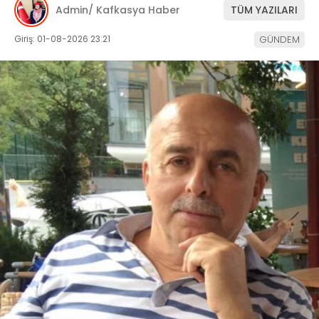
Admin/ Kafkasya Haber
TÜM YAZILARI
Giriş: 01-08-2026 23:21
GÜNDEM