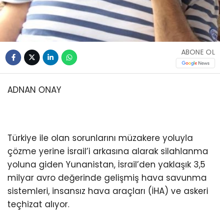
ABONE OL
ADNAN ONAY
Türkiye ile olan sorunlarını müzakere yoluyla
çözme yerine İsrail’i arkasına alarak silahlanma
yoluna giden Yunanistan, İsrail’den yaklaşık 3,5
milyar avro değerinde gelişmiş hava savunma
sistemleri, insansız hava araçları (İHA) ve askeri
teçhizat alıyor.