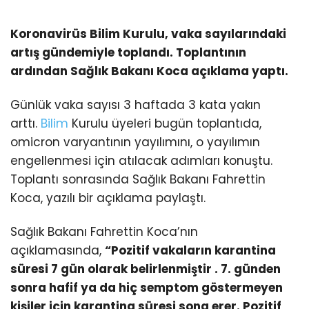
Koronavirüs Bilim Kurulu, vaka sayılarındaki
artış gündemiyle toplandı. Toplantının
ardından Sağlık Bakanı Koca açıklama yaptı.
Günlük vaka sayısı 3 haftada 3 kata yakın
arttı.
Bilim
Kurulu üyeleri bugün toplantıda,
omicron varyantının yayılımını, o yayılımın
engellenmesi için atılacak adımları konuştu.
Toplantı sonrasında Sağlık Bakanı Fahrettin
Koca, yazılı bir açıklama paylaştı.
Sağlık Bakanı Fahrettin Koca’nın
açıklamasında,
“Pozitif vakaların karantina
süresi 7 gün olarak belirlenmiştir . 7. günden
sonra hafif ya da hiç semptom göstermeyen
kişiler için karantina süresi sona erer. Pozitif