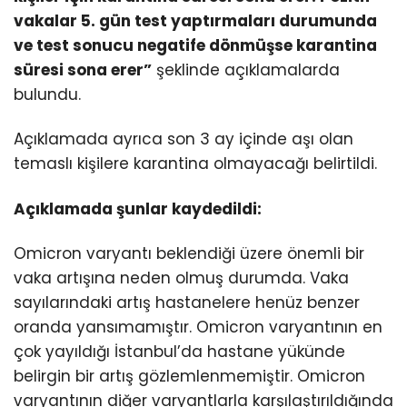
vakalar 5. gün test yaptırmaları durumunda
ve test sonucu negatife dönmüşse karantina
süresi sona erer”
şeklinde açıklamalarda
bulundu.
Açıklamada ayrıca son 3 ay içinde aşı olan
temaslı kişilere karantina olmayacağı belirtildi.
Açıklamada şunlar kaydedildi:
Omicron varyantı beklendiği üzere önemli bir
vaka artışına neden olmuş durumda. Vaka
sayılarındaki artış hastanelere henüz benzer
oranda yansımamıştır. Omicron varyantının en
çok yayıldığı İstanbul’da hastane yükünde
belirgin bir artış gözlemlenmemiştir. Omicron
varyantının diğer varyantlarla karşılaştırıldığında