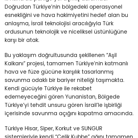
Doğrudan Türkiye’nin bölgedeki operasyonel
esnekliğini ve hava hakimiyetini hedef alan bu
anlaşma, İsrail teknolojisi aracılığıyla Türk
ordusunun teknolojik ve niceliksel üstünlüğüne
karşı bir atak.
Bu yaklaşım doğrultusunda şekillenen “Aşil
Kalkanı” projesi, tamamen Türkiye’nin katmanlı
hava ve füze gücüne karşılık tasarlanmış
savunma odaklı bir bariyer niteliği taşımakta.
Kendi gücüyle Türkiye ile rekabet
edemeyeceğini gören Yunanistan, Bölgede
Türkiye’yi tehdit unsuru gören İsrail’le işbirliği
içerisinde savunma açığını kapatma amacında.
Türkiye Hisar, Siper, Korkut ve SUNGUR
sistemleriyle kendi “Çelik Kubbe” ağını tamamen