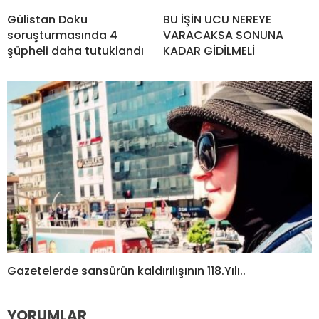
Gülistan Doku
BU İŞİN UCU NEREYE
soruşturmasında 4
VARACAKSA SONUNA
şüpheli daha tutuklandı
KADAR GİDİLMELİ
Gazetelerde sansürün kaldırılışının 118.Yılı..
YORUMLAR