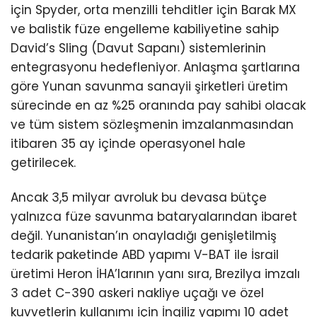
için Spyder, orta menzilli tehditler için Barak MX
ve balistik füze engelleme kabiliyetine sahip
David’s Sling (Davut Sapanı) sistemlerinin
entegrasyonu hedefleniyor. Anlaşma şartlarına
göre Yunan savunma sanayii şirketleri üretim
sürecinde en az %25 oranında pay sahibi olacak
ve tüm sistem sözleşmenin imzalanmasından
itibaren 35 ay içinde operasyonel hale
getirilecek.
Ancak 3,5 milyar avroluk bu devasa bütçe
yalnızca füze savunma bataryalarından ibaret
değil. Yunanistan’ın onayladığı genişletilmiş
tedarik paketinde ABD yapımı V-BAT ile İsrail
üretimi Heron İHA’larının yanı sıra, Brezilya imzalı
3 adet C-390 askeri nakliye uçağı ve özel
kuvvetlerin kullanımı için İngiliz yapımı 10 adet