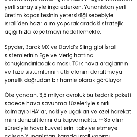
yerli sanayisiyle inşa ederken, Yunanistan yerli
üretim kapasitesinin yetersizliği sebebiyle
İsrail’den hazır alım yaparak aradaki stratejik
açığı hızla kapatmayı hedeflemekte.
Spyder, Barak MX ve David’s Sling gibi İsrail
sistemlerinin Ege ve Meriç hattına
konuşlandırılacak olması, Türk hava araçlarının
ve füze sistemlerinin etki alanını daraltmaya
yönelik doğrudan bir hamle olarak görülüyor.
Öte yandan, 3,5 milyar avroluk bu tedarik paketi
sadece hava savunma füzeleriyle sınırlı
kalmayıp İHA’lar, nakliye uçakları ve özel harekat
mini denizaltılarını da kapsamakta. F-35 alım
süreciyle hava kuvvetlerini takviye etmeye
çalışan Yunanistan, karada İsrail yapımı