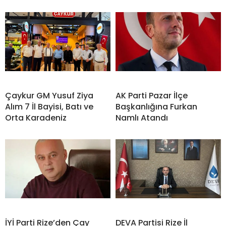
Çaykur GM Yusuf Ziya
AK Parti Pazar İlçe
Alım 7 İl Bayisi, Batı ve
Başkanlığına Furkan
Orta Karadeniz
Namlı Atandı
İYİ Parti Rize’den Çay
DEVA Partisi Rize İl