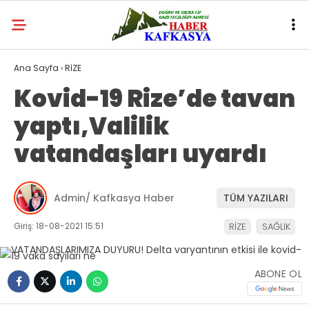
Ana Sayfa
›
RİZE
Kovid-19 Rize’de tavan
yaptı,Valilik
vatandaşları uyardı
Admin/ Kafkasya Haber
TÜM YAZILARI
Giriş: 18-08-2021 15:51
RİZE
SAĞLIK
ABONE OL