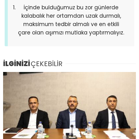
İçinde bulduğumuz bu zor günlerde
kalabalık her ortamdan uzak durmalı,
maksimum tedbir almalı ve en etkili
çare olan aşımızı mutlaka yaptırmalıyız.
İLGİNİZİ
ÇEKEBİLİR