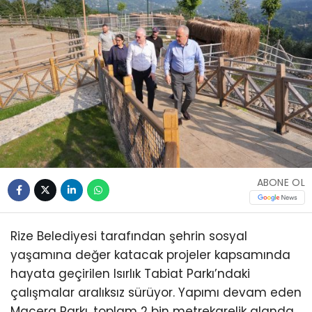
ABONE OL
Rize Belediyesi tarafından şehrin sosyal
yaşamına değer katacak projeler kapsamında
hayata geçirilen Isırlık Tabiat Parkı’ndaki
çalışmalar aralıksız sürüyor. Yapımı devam eden
Macera Parkı, toplam 2 bin metrekarelik alanda