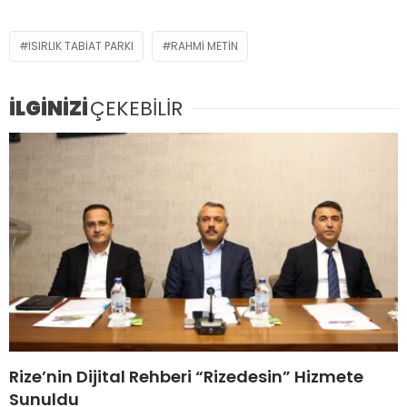
ISIRLIK TABIAT PARKI
RAHMI METIN
İLGİNİZİ
ÇEKEBİLİR
Rize’nin Dijital Rehberi “Rizedesin” Hizmete
Sunuldu