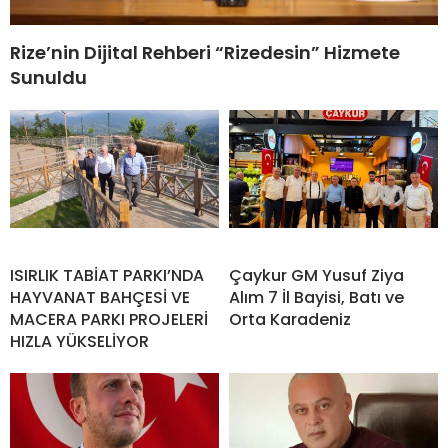
Rize’nin Dijital Rehberi “Rizedesin” Hizmete
Sunuldu
ISIRLIK TABİAT PARKI’NDA
Çaykur GM Yusuf Ziya
HAYVANAT BAHÇESİ VE
Alım 7 İl Bayisi, Batı ve
MACERA PARKI PROJELERİ
Orta Karadeniz
HIZLA YÜKSELİYOR