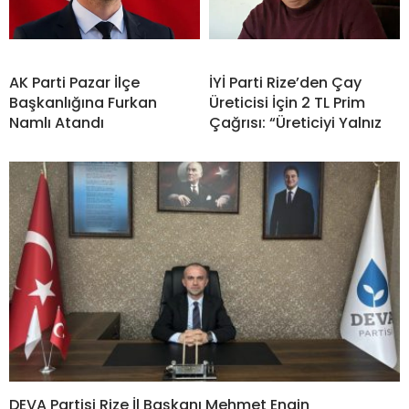
AK Parti Pazar İlçe
İYİ Parti Rize’den Çay
Başkanlığına Furkan
Üreticisi İçin 2 TL Prim
Namlı Atandı
Çağrısı: “Üreticiyi Yalnız
DEVA Partisi Rize İl Başkanı Mehmet Engin