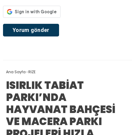
Ana Sayfa
›
RİZE
ISIRLIK TABİAT
PARKI’NDA
HAYVANAT BAHÇESİ
VE MACERA PARKI
PROJELERİ HIZLA