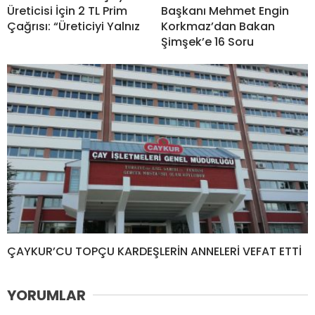
Üreticisi İçin 2 TL Prim
Başkanı Mehmet Engin
Çağrısı: “Üreticiyi Yalnız
Korkmaz’dan Bakan
Şimşek’e 16 Soru
ÇAYKUR’CU TOPÇU KARDEŞLERİN ANNELERİ VEFAT ETTİ
YORUMLAR