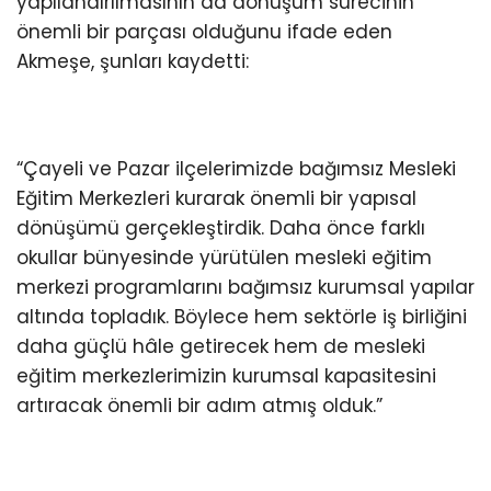
yapılandırılmasının da dönüşüm sürecinin
önemli bir parçası olduğunu ifade eden
Akmeşe, şunları kaydetti:
“Çayeli ve Pazar ilçelerimizde bağımsız Mesleki
Eğitim Merkezleri kurarak önemli bir yapısal
dönüşümü gerçekleştirdik. Daha önce farklı
okullar bünyesinde yürütülen mesleki eğitim
merkezi programlarını bağımsız kurumsal yapılar
altında topladık. Böylece hem sektörle iş birliğini
daha güçlü hâle getirecek hem de mesleki
eğitim merkezlerimizin kurumsal kapasitesini
artıracak önemli bir adım atmış olduk.”