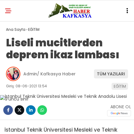
Ana Sayfa
›
EĞİTİM
Liseli mucitlerden
deprem ikaz lambası
Admin/ Kafkasya Haber
TÜM YAZILARI
Giriş: 08-06-2021 13:54
EĞİTİM
ABONE OL
İstanbul Teknik Üniversitesi Mesleki ve Teknik