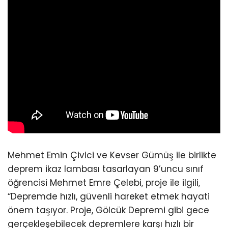
Mehmet Emin Çivici ve Kevser Gümüş ile birlikte
deprem ikaz lambası tasarlayan 9’uncu sınıf
öğrencisi Mehmet Emre Çelebi, proje ile ilgili,
“Depremde hızlı, güvenli hareket etmek hayati
önem taşıyor. Proje, Gölcük Depremi gibi gece
gerçekleşebilecek depremlere karşı hızlı bir