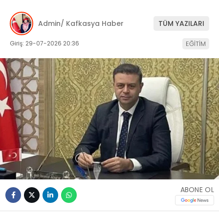
Admin/ Kafkasya Haber
TÜM YAZILARI
Giriş: 29-07-2026 20:36
EĞİTİM
ABONE OL