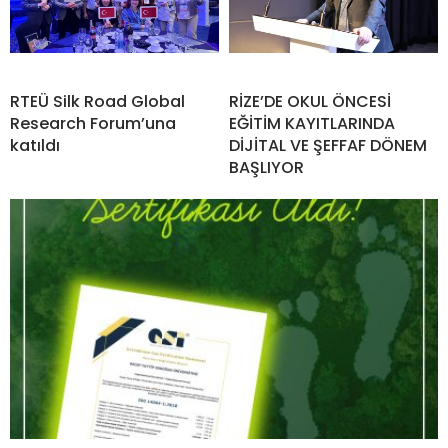
RTEÜ Silk Road Global
RİZE’DE OKUL ÖNCESİ
Research Forum’una
EĞİTİM KAYITLARINDA
katıldı
DİJİTAL VE ŞEFFAF DÖNEM
BAŞLIYOR