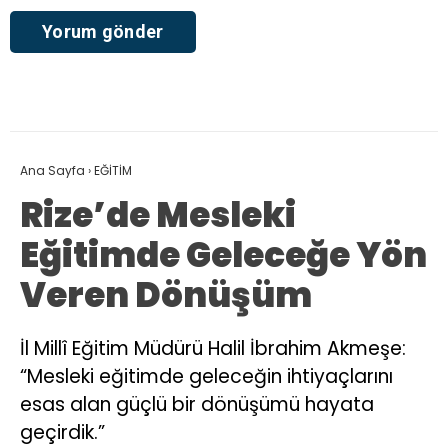
Ana Sayfa
›
EĞİTİM
Rize’de Mesleki
Eğitimde Geleceğe Yön
Veren Dönüşüm
İl Millî Eğitim Müdürü Halil İbrahim Akmeşe:
“Mesleki eğitimde geleceğin ihtiyaçlarını
esas alan güçlü bir dönüşümü hayata
geçirdik.”