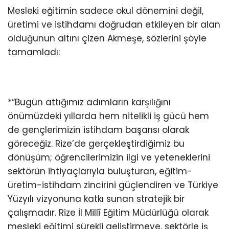
Mesleki eğitimin sadece okul dönemini değil,
üretimi ve istihdamı doğrudan etkileyen bir alan
olduğunun altını çizen Akmeşe, sözlerini şöyle
tamamladı:
*“Bugün attığımız adımların karşılığını
önümüzdeki yıllarda hem nitelikli iş gücü hem
de gençlerimizin istihdam başarısı olarak
göreceğiz. Rize’de gerçekleştirdiğimiz bu
dönüşüm; öğrencilerimizin ilgi ve yeteneklerini
sektörün ihtiyaçlarıyla buluşturan, eğitim-
üretim-istihdam zincirini güçlendiren ve Türkiye
Yüzyılı vizyonuna katkı sunan stratejik bir
çalışmadır. Rize İl Millî Eğitim Müdürlüğü olarak
mesleki eğitimi sürekli geliştirmeye, sektörle iş