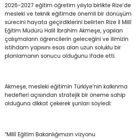
2026-2027 eğitim öğretim yılıyla birlikte Rize’de
mesleki ve teknik eğitimde önemli bir dönüşüm
sürecini hayata geçirdiklerini belirten Rize İl Millî
Eğitim Müdürü Halil İbrahim Akmeşe, yapılan
çalışmaların öğrencilerin geleceğini ve ilimizin
istihdam yapısını esas alan uzun soluklu bir
planlamanın sonucu olduğunu ifade etti.
Akmeşe, mesleki eğitimin Türkiye’nin kalkınma
hedefleri açısından stratejik bir öneme sahip
olduğuna dikkat çekerek şunları söyledi:
“Millî Eğitim Bakanlığımızın vizyonu