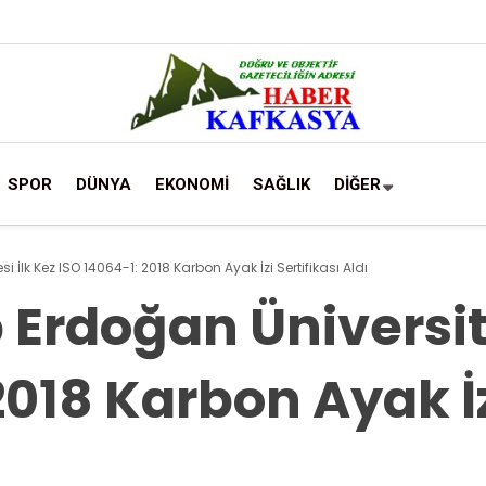
SPOR
DÜNYA
EKONOMİ
SAĞLIK
DİĞER
 İlk Kez ISO 14064-1: 2018 Karbon Ayak İzi Sertifikası Aldı
Erdoğan Üniversite
2018 Karbon Ayak İz