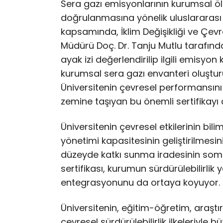
Sera gazı emisyonlarının kurumsal 
doğrulanmasına yönelik uluslararası 
kapsamında, İklim Değişikliği ve Çev
Müdürü Doç. Dr. Tanju Mutlu tarafınd
ayak izi değerlendirilip ilgili emisyo
kurumsal sera gazı envanteri oluştu
Üniversitenin çevresel performansını öl
zemine taşıyan bu önemli sertifikayı
Üniversitenin çevresel etkilerinin bil
yönetimi kapasitesinin geliştirilmesi
düzeyde katkı sunma iradesinin somu
sertifikası, kurumun sürdürülebilirlik
entegrasyonunu da ortaya koyuyor.
Üniversitenin, eğitim-öğretim, araşt
çevresel sürdürülebilirlik ilkeleriyle 