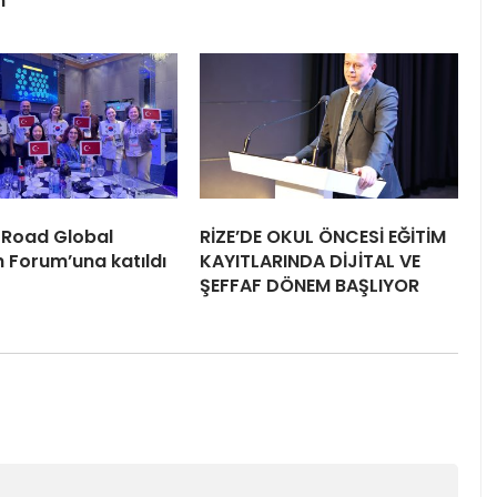
m
k Road Global
RİZE’DE OKUL ÖNCESİ EĞİTİM
 Forum’una katıldı
KAYITLARINDA DİJİTAL VE
ŞEFFAF DÖNEM BAŞLIYOR