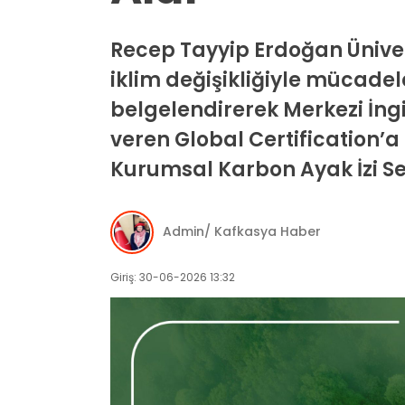
Recep Tayyip Erdoğan Üniver
iklim değişikliğiyle mücade
belgelendirerek Merkezi İng
veren Global Certification’
Kurumsal Karbon Ayak İzi Se
Admin/ Kafkasya Haber
Giriş: 30-06-2026 13:32