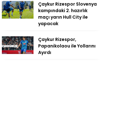
Çaykur Rizespor Slovenya
kampındaki 2. hazırlık
maçı yarın Hull City ile
yapacak
Çaykur Rizespor,
Papanikolaou ile Yollarını
Ayırdı