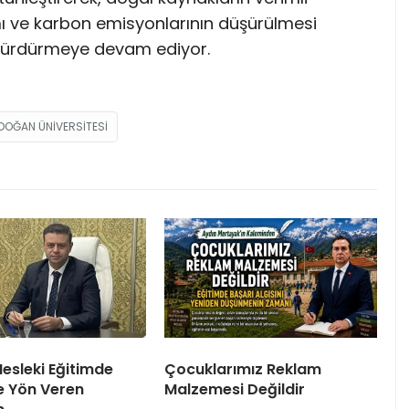
tımı ve karbon emisyonlarının düşürülmesi
la sürdürmeye devam ediyor.
RDOĞAN ÜNIVERSITESI
Mesleki Eğitimde
Çocuklarımız Reklam
e Yön Veren
Malzemesi Değildir