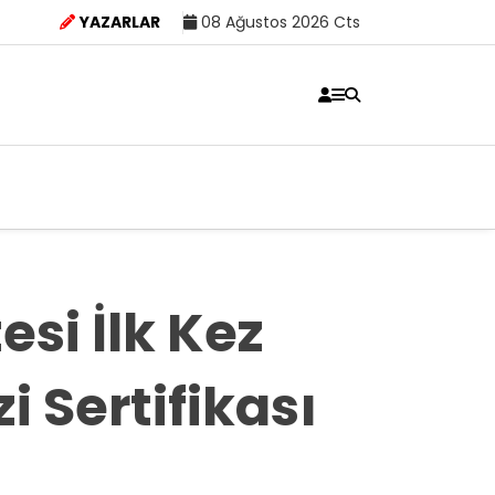
YAZARLAR
08 Ağustos 2026 Cts
si İlk Kez
i Sertifikası