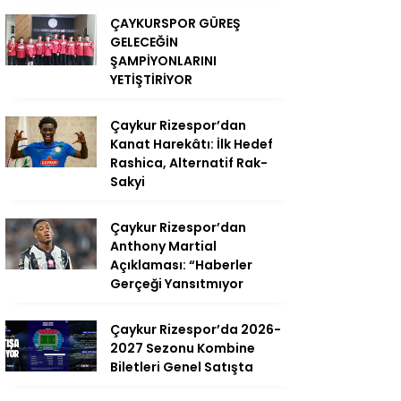
ÇAYKURSPOR GÜREŞ
GELECEĞİN
ŞAMPİYONLARINI
YETİŞTİRİYOR
Çaykur Rizespor’dan
Kanat Harekâtı: İlk Hedef
Rashica, Alternatif Rak-
Sakyi
Çaykur Rizespor’dan
Anthony Martial
Açıklaması: “Haberler
Gerçeği Yansıtmıyor
Çaykur Rizespor’da 2026-
2027 Sezonu Kombine
Biletleri Genel Satışta