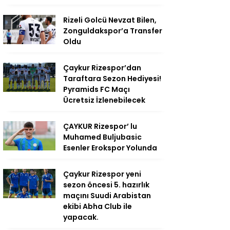
Rizeli Golcü Nevzat Bilen,
Zonguldakspor’a Transfer
Oldu
Çaykur Rizespor’dan
Taraftara Sezon Hediyesi!
Pyramids FC Maçı
Ücretsiz İzlenebilecek
ÇAYKUR Rizespor’ lu
Muhamed Buljubasic
Esenler Erokspor Yolunda
Çaykur Rizespor yeni
sezon öncesi 5. hazırlık
maçını Suudi Arabistan
ekibi Abha Club ile
yapacak.