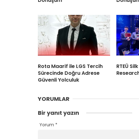
Dönüşüm
Dönüşü
Rota Maarif ile LGS Tercih
RTEÜ Sil
Sürecinde Doğru Adrese
Research
Güvenli Yolculuk
YORUMLAR
Bir yanıt yazın
Yorum
*