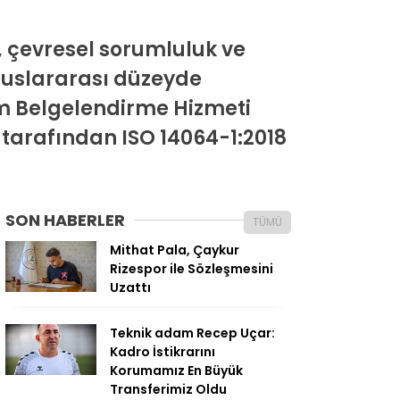
, çevresel sorumluluk ve
luslararası düzeyde
em Belgelendirme Hizmeti
 tarafından ISO 14064-1:2018
SON HABERLER
TÜMÜ
Mithat Pala, Çaykur
Rizespor ile Sözleşmesini
Uzattı
Teknik adam Recep Uçar:
Kadro İstikrarını
Korumamız En Büyük
Transferimiz Oldu