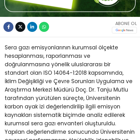
ABONE OL
Sera gazı emisyonlarının kurumsal ölçekte
hesaplanması, raporlanması ve
doğrulanmasına yönelik uluslararası bir
standart olan ISO 14064-1:2018 kapsamında,
İklim Değişikliği ve Çevre Sorunları Uygulama ve
Araştırma Merkezi Müdürü Doç. Dr. Tanju Mutlu
tarafından yürütülen süreçte, Üniversitenin
karbon ayak izi değerlendirilip ilgili emisyon
kaynakları sistematik biçimde analiz edilerek
kurumsal sera gazı envanteri oluşturuldu.
Yapılan değerlendirme sonucunda Üniversitenin