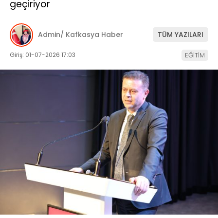
geçiriyor
Admin/ Kafkasya Haber
TÜM YAZILARI
Giriş: 01-07-2026 17:03
EĞİTİM