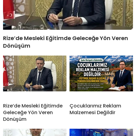
Rize’de Mesleki Eğitimde Geleceğe Yön Veren
Dönüşüm
Rize’de Mesleki Eğitimde
Çocuklarımız Reklam
Geleceğe Yön Veren
Malzemesi Değildir
Dönüşüm