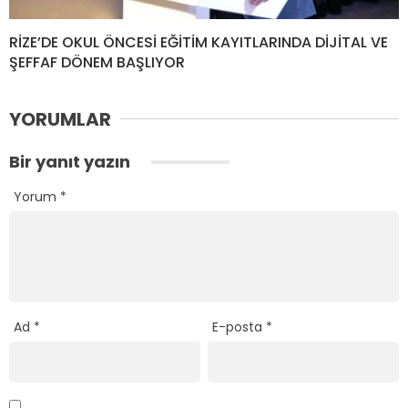
RİZE’DE OKUL ÖNCESİ EĞİTİM KAYITLARINDA DİJİTAL VE
ŞEFFAF DÖNEM BAŞLIYOR
YORUMLAR
Bir yanıt yazın
Yorum
*
Ad
*
E-posta
*