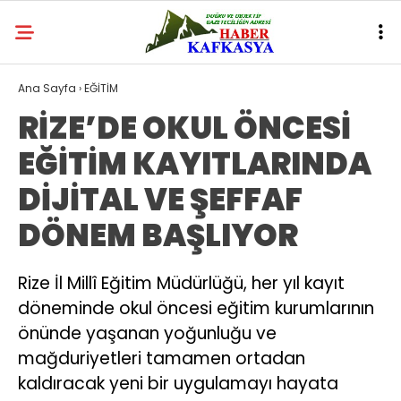
Ana Sayfa
›
EĞİTİM
RİZE’DE OKUL ÖNCESİ
EĞİTİM KAYITLARINDA
DİJİTAL VE ŞEFFAF
DÖNEM BAŞLIYOR
Rize İl Millî Eğitim Müdürlüğü, her yıl kayıt
döneminde okul öncesi eğitim kurumlarının
önünde yaşanan yoğunluğu ve
mağduriyetleri tamamen ortadan
kaldıracak yeni bir uygulamayı hayata