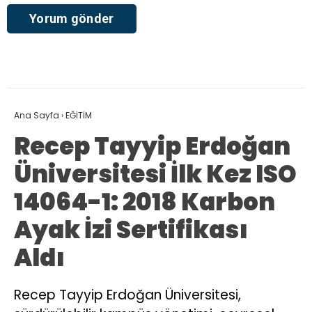
Ana Sayfa
›
EĞİTİM
Recep Tayyip Erdoğan
Üniversitesi İlk Kez ISO
14064-1: 2018 Karbon
Ayak İzi Sertifikası
Aldı
Recep Tayyip Erdoğan Üniversitesi,