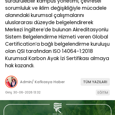
sürdürülebilir kampüs yönetimi, çevresel
sorumluluk ve iklim değişikliğiyle mücadele
alanındaki kurumsal çalışmalarını
uluslararası düzeyde belgelendirerek
Merkezi İngiltere’de bulunan Akreditasyonlu
Sistem Belgelendirme Hizmeti veren Global
Certification’a bağlı belgelendirme kuruluşu
olan QSI tarafından ISO 14064-1:2018
Kurumsal Karbon Ayak İzi Sertifikası almaya
hak kazandı.
Admin/ Kafkasya Haber
TÜM YAZILARI
Giriş: 30-06-2026 13:32
EĞİTİM