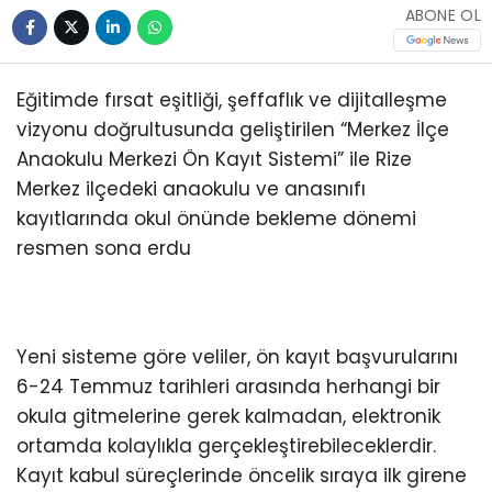
ABONE OL
Eğitimde fırsat eşitliği, şeffaflık ve dijitalleşme
vizyonu doğrultusunda geliştirilen “Merkez İlçe
Anaokulu Merkezi Ön Kayıt Sistemi” ile Rize
Merkez ilçedeki anaokulu ve anasınıfı
kayıtlarında okul önünde bekleme dönemi
resmen sona erdu
Yeni sisteme göre veliler, ön kayıt başvurularını
6-24 Temmuz tarihleri arasında herhangi bir
okula gitmelerine gerek kalmadan, elektronik
ortamda kolaylıkla gerçekleştirebileceklerdir.
Kayıt kabul süreçlerinde öncelik sıraya ilk girene