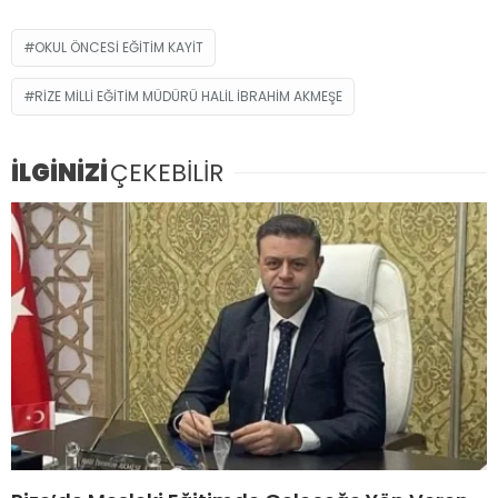
OKUL ÖNCESI EĞITIM KAYIT
RIZE MILLI EĞITIM MÜDÜRÜ HALIL İBRAHIM AKMEŞE
İLGİNİZİ
ÇEKEBİLİR