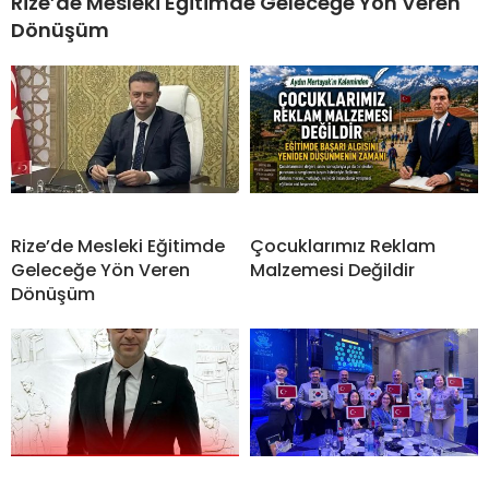
Rize’de Mesleki Eğitimde Geleceğe Yön Veren
Dönüşüm
Rize’de Mesleki Eğitimde
Çocuklarımız Reklam
Geleceğe Yön Veren
Malzemesi Değildir
Dönüşüm