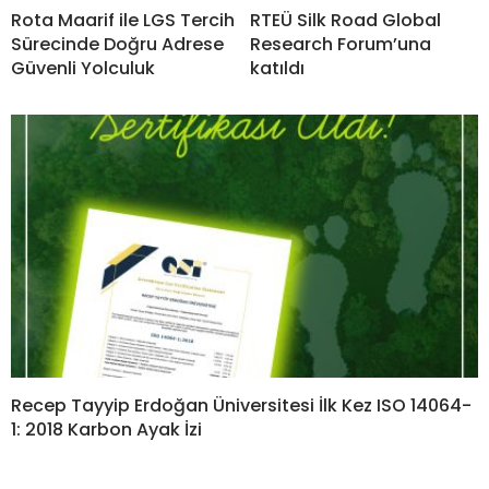
Rota Maarif ile LGS Tercih
RTEÜ Silk Road Global
Sürecinde Doğru Adrese
Research Forum’una
Güvenli Yolculuk
katıldı
Recep Tayyip Erdoğan Üniversitesi İlk Kez ISO 14064-
1: 2018 Karbon Ayak İzi