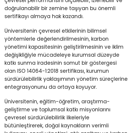
çevresel performansını ölçülebilir, izlenebilir ve
doğrulanabilir bir zemine taşıyan bu önemli
sertifikayı almaya hak kazandı.
Üniversitenin çevresel etkilerinin bilimsel
yöntemlerle değerlendirilmesinin, karbon
yönetimi kapasitesinin geliştirilmesinin ve iklim
değişikliğiyle mücadeleye kurumsal düzeyde
katkı sunma iradesinin somut bir göstergesi
olan ISO 14064-1:2018 sertifikası, kurumun
sürdürülebilirlik yaklaşımının yönetim süreçlerine
entegrasyonunu da ortaya koyuyor.
Üniversitenin, eğitim-öğretim, araştırma-
geliştirme ve toplumsal katkı misyonlarını
çevresel sürdürülebilirlik ilkeleriyle
bütünleştirerek, doğal kaynakların verimli