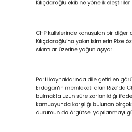
Kılıçdaroğlu ekibine yönelik eleştiri
CHP kulislerinde konuşulan bir diğer
Kılıçdaroğlu’na yakın isimlerin Rize 
sıkıntılar üzerine yoğunlaşıyor.
Parti kaynaklarında dile getirilen g
Erdoğan’ın memleketi olan Rize’de CHP
bulmakta uzun süre zorlanıldığı ifade 
kamuoyunda karşılığı bulunan birçok i
durumun da örgütsel yapılanmayı güçle