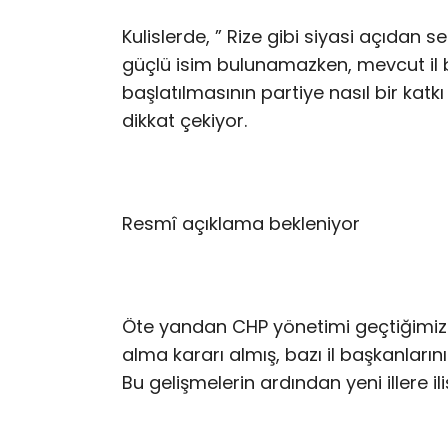
Kulislerde, ” Rize gibi siyasi açıdan
güçlü isim bulunamazken, mevcut il b
başlatılmasının partiye nasıl bir ka
dikkat çekiyor.
Resmî açıklama bekleniyor
Öte yandan CHP yönetimi geçtiğimiz 
alma kararı almış, bazı il başkanlarını
Bu gelişmelerin ardından yeni illere ili