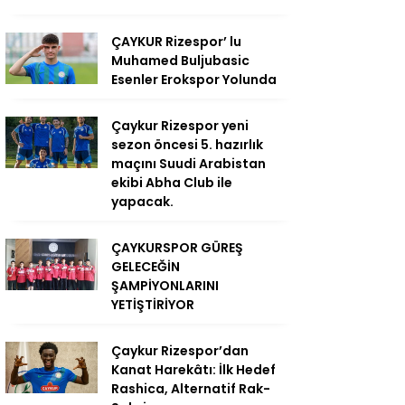
ÇAYKUR Rizespor’ lu
Muhamed Buljubasic
Esenler Erokspor Yolunda
Çaykur Rizespor yeni
sezon öncesi 5. hazırlık
maçını Suudi Arabistan
ekibi Abha Club ile
yapacak.
ÇAYKURSPOR GÜREŞ
GELECEĞİN
ŞAMPİYONLARINI
YETİŞTİRİYOR
Çaykur Rizespor’dan
Kanat Harekâtı: İlk Hedef
Rashica, Alternatif Rak-