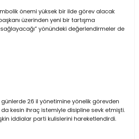
 sembolik önemi yüksek bir ilde görev alacak
aşkanı üzerinden yeni bir tartışma
tkı sağlayacağı” yönündeki değerlendirmeler de
günlerde 26 il yönetimine yönelik görevden
 da kesin ihraç istemiyle disipline sevk etmişti.
şkin iddialar parti kulislerini hareketlendirdi.