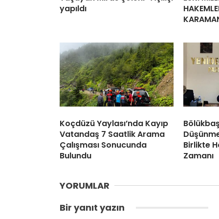
yapıldı
HAKEMLE
KARAMAN’
Koçdüzü Yaylası’nda Kayıp
Bölükbaş:
Vatandaş 7 Saatlik Arama
Düşünme
Çalışması Sonucunda
Birlikte 
Bulundu
Zamanı
YORUMLAR
Bir yanıt yazın