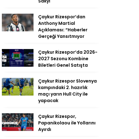
Sakyi
Çaykur Rizespor’dan
Anthony Martial
Açıklaması: “Haberler
Gerçeği Yansıtmıyor
Çaykur Rizespor’da 2026-
2027 Sezonu Kombine
Biletleri Genel Satışta
Çaykur Rizespor Slovenya
kampındaki 2. hazırlık
maçı yarın Hull City ile
yapacak
Çaykur Rizespor,
Papanikolaou ile Yollarını
Ayırdı