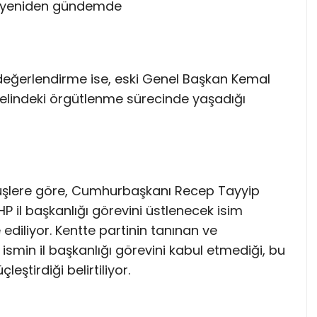
ler yeniden gündemde
 değerlendirme ise, eski Genel Başkan Kemal
özelindeki örgütlenme sürecinde yaşadığı
örüşlere göre, Cumhurbaşkanı Recep Tayyip
 il başkanlığı görevini üstlenecek isim
ediliyor. Kentte partinin tanınan ve
smin il başkanlığı görevini kabul etmediği, bu
ştirdiği belirtiliyor.