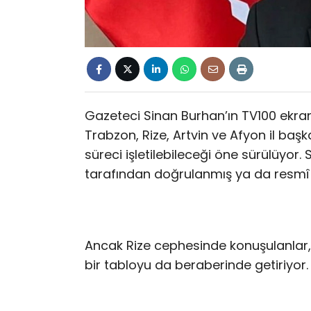
Gazeteci Sinan Burhan’ın TV100 ekranla
Trabzon, Rize, Artvin ve Afyon il baş
süreci işletilebileceği öne sürülüyor
tarafından doğrulanmış ya da resmî 
Ancak Rize cephesinde konuşulanlar, p
bir tabloyu da beraberinde getiriyor.