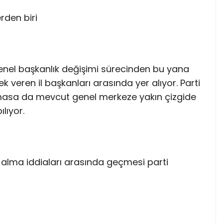
rden biri
 genel başkanlık değişimi sürecinden bu yana
 veren il başkanları arasında yer alıyor. Parti
lunmasa da mevcut genel merkeze yakın çizgide
lıyor.
 alma iddiaları arasında geçmesi parti