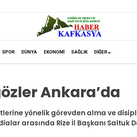
SPOR
DÜNYA
EKONOMİ
SAĞLIK
DİĞER
gözler Ankara’da
lerine yönelik görevden alma ve disipli
dialar arasında Rize İl Başkanı Saltuk 