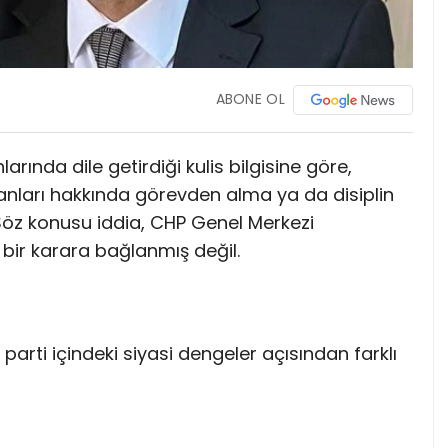
ABONE OL
rında dile getirdiği kulis bilgisine göre,
kanları hakkında görevden alma ya da disiplin
. Söz konusu iddia, CHP Genel Merkezi
bir karara bağlanmış değil.
arti içindeki siyasi dengeler açısından farklı