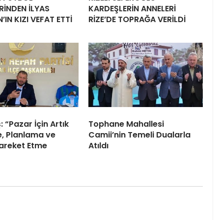
RİNDEN İLYAS
KARDEŞLERİN ANNELERİ
IN KIZI VEFAT ETTİ
RİZE’DE TOPRAĞA VERİLDİ
 “Pazar İçin Artık
Tophane Mahallesi
, Planlama ve
Camii’nin Temeli Dualarla
Hareket Etme
Atıldı