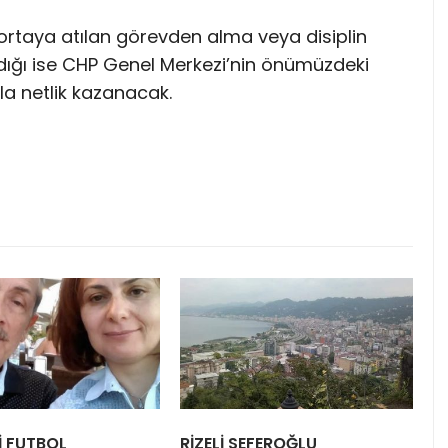
 ortaya atılan görevden alma veya disiplin
dığı ise CHP Genel Merkezi’nin önümüzdeki
a netlik kazanacak.
Lİ FUTBOL
RİZELİ SEFEROĞLU