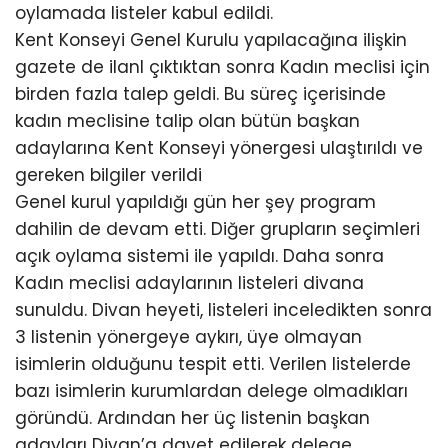
oylamada listeler kabul edildi.
Kent Konseyi Genel Kurulu yapılacağına ilişkin
gazete de ilanI çıktıktan sonra Kadın meclisi için
birden fazla talep geldi. Bu süreç içerisinde
kadın meclisine talip olan bütün başkan
adaylarına Kent Konseyi yönergesi ulaştırıldı ve
gereken bilgiler verildi
Genel kurul yapıldığı gün her şey program
dahilin de devam etti. Diğer grupların seçimleri
açık oylama sistemi ile yapıldı. Daha sonra
Kadın meclisi adaylarının listeleri divana
sunuldu. Divan heyeti, listeleri inceledikten sonra
3 listenin yönergeye aykırı, üye olmayan
isimlerin olduğunu tespit etti. Verilen listelerde
bazı isimlerin kurumlardan delege olmadıkları
göründü. Ardından her üç listenin başkan
adayları Divan’a davet edilerek delege