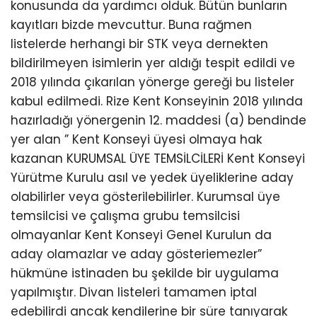
konusunda da yardımcı olduk. Bütün bunların
kayıtları bizde mevcuttur. Buna rağmen
listelerde herhangi bir STK veya dernekten
bildirilmeyen isimlerin yer aldığı tespit edildi ve
2018 yılında çıkarılan yönerge gereği bu listeler
kabul edilmedi. Rize Kent Konseyinin 2018 yılında
hazırladığı yönergenin 12. maddesi (a) bendinde
yer alan ” Kent Konseyi üyesi olmaya hak
kazanan KURUMSAL ÜYE TEMSİLCİLERİ Kent Konseyi
Yürütme Kurulu asıl ve yedek üyeliklerine aday
olabilirler veya gösterilebilirler. Kurumsal üye
temsilcisi ve çalışma grubu temsilcisi
olmayanlar Kent Konseyi Genel Kurulun da
aday olamazlar ve aday gösteriemezler”
hükmüne istinaden bu şekilde bir uygulama
yapılmıştır. Divan listeleri tamamen iptal
edebilirdi ancak kendilerine bir süre tanıyarak