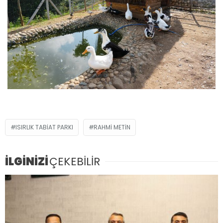
ISIRLIK TABIAT PARKI
RAHMI METIN
İLGİNİZİ
ÇEKEBİLİR