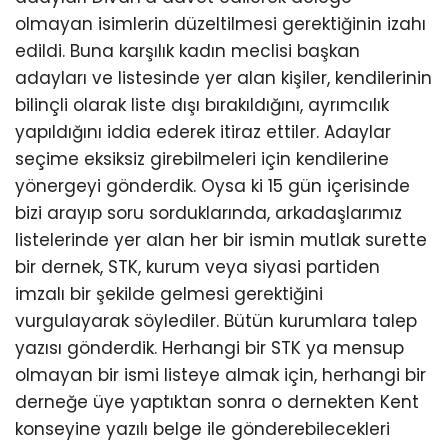
olmayan isimlerin düzeltilmesi gerektiğinin izahı
edildi. Buna karşılık kadın meclisi başkan
adayları ve listesinde yer alan kişiler, kendilerinin
bilinçli olarak liste dışı bırakıldığını, ayrımcılık
yapıldığını iddia ederek itiraz ettiler. Adaylar
seçime eksiksiz girebilmeleri için kendilerine
yönergeyi gönderdik. Oysa ki 15 gün içerisinde
bizi arayıp soru sorduklarında, arkadaşlarımız
listelerinde yer alan her bir ismin mutlak surette
bir dernek, STK, kurum veya siyasi partiden
imzalı bir şekilde gelmesi gerektiğini
vurgulayarak söylediler. Bütün kurumlara talep
yazısı gönderdik. Herhangi bir STK ya mensup
olmayan bir ismi listeye almak için, herhangi bir
derneğe üye yaptıktan sonra o dernekten Kent
konseyine yazılı belge ile gönderebilecekleri