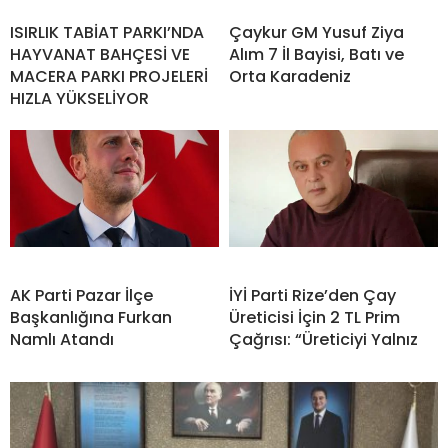
ISIRLIK TABİAT PARKI’NDA
Çaykur GM Yusuf Ziya
HAYVANAT BAHÇESİ VE
Alım 7 İl Bayisi, Batı ve
MACERA PARKI PROJELERİ
Orta Karadeniz
HIZLA YÜKSELİYOR
AK Parti Pazar İlçe
İYİ Parti Rize’den Çay
Başkanlığına Furkan
Üreticisi İçin 2 TL Prim
Namlı Atandı
Çağrısı: “Üreticiyi Yalnız