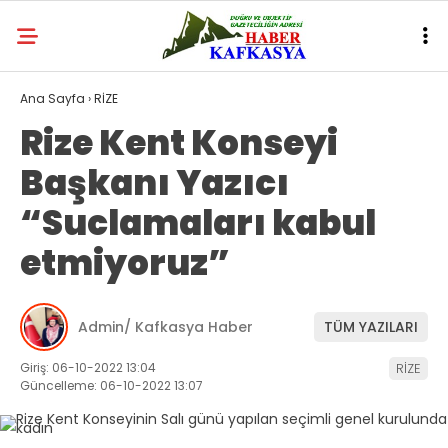
Ana Sayfa
›
RİZE
Rize Kent Konseyi
Başkanı Yazıcı
“Suclamaları kabul
etmiyoruz”
Admin/ Kafkasya Haber
TÜM YAZILARI
Giriş: 06-10-2022 13:04
RİZE
Güncelleme: 06-10-2022 13:07