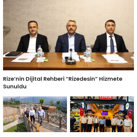
Rize’nin Dijital Rehberi “Rizedesin” Hizmete
Sunuldu