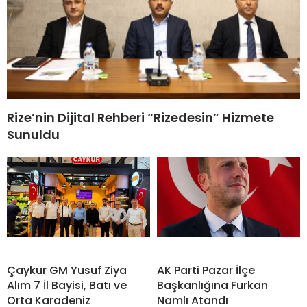
Rize’nin Dijital Rehberi “Rizedesin” Hizmete
Sunuldu
Çaykur GM Yusuf Ziya
AK Parti Pazar İlçe
Alım 7 İl Bayisi, Batı ve
Başkanlığına Furkan
Orta Karadeniz
Namlı Atandı