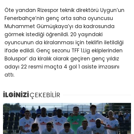
Öte yandan Rizespor teknik direktörü Uygun’un
Fenerbahçe’nin genç orta saha oyuncusu
Muhammet Gümüşkaya’yı da kadrosunda
görmek istediği öğrenildi. 20 yaşındaki
oyuncunun da kiralanması için teklifin iletildiği
ifade edildi. Genç sezonu TFF 1.Lig ekiplerinden
Boluspor’ da kiralık olarak geçiren genç yıldız
adayı 22 resmi maçta 4 gol 1 asiste imzasını
attı.
İLGİNİZİ
ÇEKEBİLİR