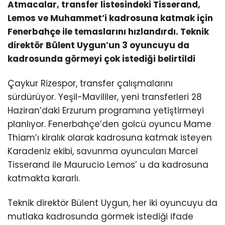
Atmacalar, transfer listesindeki Tisserand,
Lemos ve Muhammet’i kadrosuna katmak için
Fenerbahçe ile temaslarını hızlandırdı. Teknik
direktör Bülent Uygun’un 3 oyuncuyu da
kadrosunda görmeyi çok istediği belirtildi
Çaykur Rizespor, transfer çalışmalarını
sürdürüyor. Yeşil-Mavililer, yeni transferleri 28
Haziran’daki Erzurum programına yetiştirmeyi
planlıyor. Fenerbahçe’den golcü oyuncu Mame
Thiam’ı kiralık olarak kadrosuna katmak isteyen
Karadeniz ekibi, savunma oyuncuları Marcel
Tisserand ile Maurucio Lemos’ u da kadrosuna
katmakta kararlı.
Teknik direktör Bülent Uygun, her iki oyuncuyu da
mutlaka kadrosunda görmek istediği ifade