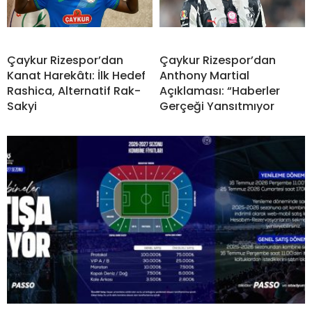
Çaykur Rizespor’dan
Çaykur Rizespor’dan
Kanat Harekâtı: İlk Hedef
Anthony Martial
Rashica, Alternatif Rak-
Açıklaması: “Haberler
Sakyi
Gerçeği Yansıtmıyor