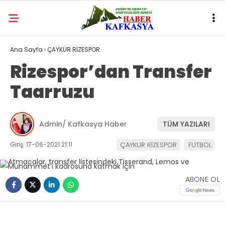
Ana Sayfa
›
ÇAYKUR RİZESPOR
Rizespor’dan Transfer
Taarruzu
Admin/ Kafkasya Haber
TÜM YAZILARI
Giriş: 17-06-2021 21:11
ÇAYKUR RİZESPOR
FUTBOL
ABONE OL