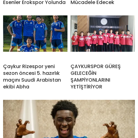
Esenler Erokspor Yolunda
Mücadele Edecek
Çaykur Rizespor yeni
ÇAYKURSPOR GÜREŞ
sezon öncesi 5. hazırlık
GELECEĞİN
maçını Suudi Arabistan
ŞAMPİYONLARINI
ekibi Abha
YETİŞTİRİYOR