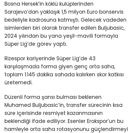
Bosna Hersek’in köklü kulüplerinden
Sarajevo’dan yaklaşık 1,5 milyon Euro bonservis
bedeliyle kadrosuna katmıştı. Gelecek vadeden
isimlerden biri olarak transfer edilen Buljubasic,
2024 yılından bu yana yeşil-mavili formayla
Süper Lig’de görev yaptı.
Rizespor kariyerinde Süper Lig’de 43
karşılaşmada forma giyen genç orta saha,
toplam 1.145 dakika sahada kalırken skor katkısı
üretemedi.
Düzenli forma şansı bulması beklenen
Muhamed Buljubasic’in, transfer sürecinin kısa
süre içerisinde resmiyet kazanmasının
beklendiği ifade ediliyor. Esenler Erokspor’un bu
hamleyle orta saha rotasyonunu güçlendirmeyi