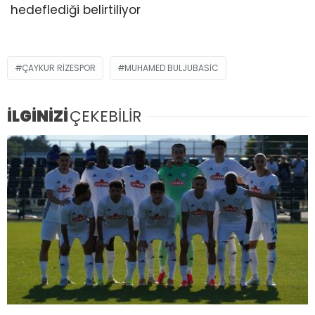
hedeflediği belirtiliyor
ÇAYKUR RIZESPOR
MUHAMED BULJUBASIC
İLGİNİZİ
ÇEKEBİLİR