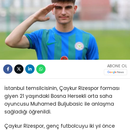
ABONE OL
İstanbul temsilcisinin, Çaykur Rizespor forması
giyen 21 yaşındaki Bosna Hersekli orta saha
oyuncusu Muhamed Buljubasic ile anlaşma
sağladığı öğrenildi.
Çaykur Rizespor, genç futbolcuyu iki yıl önce