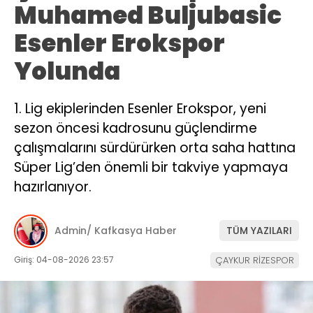
Muhamed Buljubasic
Esenler Erokspor
Yolunda
1. Lig ekiplerinden Esenler Erokspor, yeni
sezon öncesi kadrosunu güçlendirme
çalışmalarını sürdürürken orta saha hattına
Süper Lig’den önemli bir takviye yapmaya
hazırlanıyor.
Admin/ Kafkasya Haber
TÜM YAZILARI
Giriş: 04-08-2026 23:57
ÇAYKUR RİZESPOR