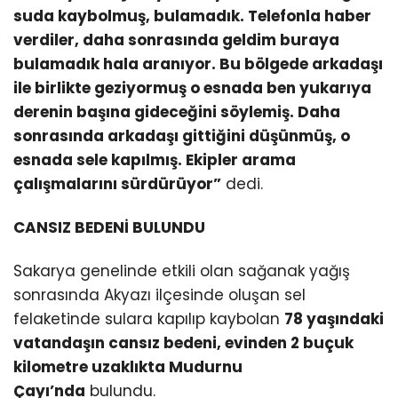
suda kaybolmuş, bulamadık. Telefonla haber
verdiler, daha sonrasında geldim buraya
bulamadık hala aranıyor. Bu bölgede arkadaşı
ile birlikte geziyormuş o esnada ben yukarıya
derenin başına gideceğini söylemiş. Daha
sonrasında arkadaşı gittiğini düşünmüş, o
esnada sele kapılmış. Ekipler arama
çalışmalarını sürdürüyor”
dedi.
CANSIZ BEDENİ BULUNDU
Sakarya genelinde etkili olan sağanak yağış
sonrasında Akyazı ilçesinde oluşan sel
felaketinde sulara kapılıp kaybolan
78 yaşındaki
vatandaşın cansız bedeni, evinden 2 buçuk
kilometre uzaklıkta Mudurnu
Çayı’nda
bulundu.