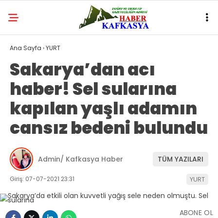
Ana Sayfa
›
YURT
Sakarya’dan acı
haber! Sel sularına
kapılan yaşlı adamın
cansız bedeni bulundu
Admin/ Kafkasya Haber
TÜM YAZILARI
Giriş: 07-07-2021 23:31
YURT
ABONE OL