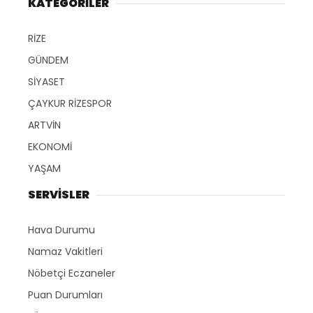
KATEGORİLER
RİZE
GÜNDEM
SİYASET
ÇAYKUR RİZESPOR
ARTVİN
EKONOMİ
YAŞAM
SERVİSLER
Hava Durumu
Namaz Vakitleri
Nöbetçi Eczaneler
Puan Durumları