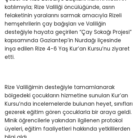
katılımıyla; Rize Valiliği öncülüğünde, asrın
felaketinin yaralarını sarmak amacıyla Rizeli
hemşehrilerin çay bağışları ve Valiliğin
desteğiyle hayata geçirilen “Çay Sokağı Projesi”
kapsamında Gaziantep’in Nurdağı ilçesinde
inşa edilen Rize 4-6 Yaş Kur’an Kursu’nu ziyaret
etti.
Rize Valiliğimin desteğiyle tamamlanarak
bölgedeki çocukların hizmetine sunulan Kur’an
Kursu’nda incelemelerde bulunan heyet, sınıfları
gezerek eğitim gören çocuklarla bir araya geldi.
Minik öğrencilerle yakından ilgilenen protokol
üyeleri, eğitim faaliyetleri hakkında yetkililerden
bilgi aldı.