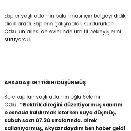
Ekipler yaşlı adamın bulunması için bölgeyi didik
didik aradı. Ekiplerin çalışmaları sürdürürken
Özkul’un ailesi de evlerinde ümitli bekleyişlerini
sürüyordu.
ARKADAŞI GİTTİĞİNİ DÜŞÜNMÜŞ
Sele kapılan yaşlı adamın oğlu Selami
Özkul,
“Elektrik direğini düzeltiyormuş sanırım
o esnada kaldırmak isterken suya düşmüş,
sabah saat 07.30 sıralarında. Direk
sallanıyormuş, Akyazı’daydım ben haber geldi