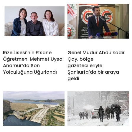
Rize Lisesi’nin Efsane
Genel Müdür Abdulkadir
Öğretmeni Mehmet Uysal
Çay, bölge
Anamur’da Son
gazetecileriyle
Yolculuğuna Uğurlandı
Şanlıurfa’da bir araya
geldi