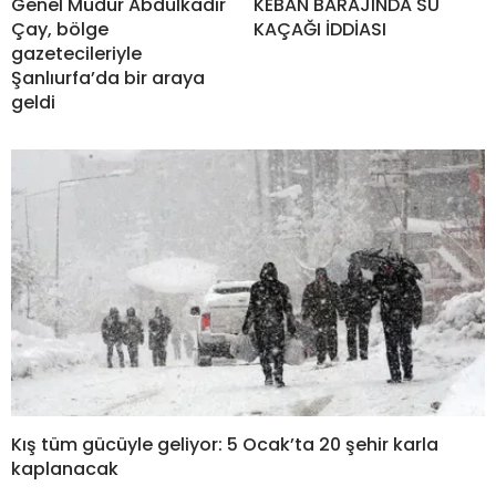
Genel Müdür Abdulkadir
KEBAN BARAJINDA SU
Çay, bölge
KAÇAĞI İDDİASI
gazetecileriyle
Şanlıurfa’da bir araya
geldi
Kış tüm gücüyle geliyor: 5 Ocak’ta 20 şehir karla
kaplanacak