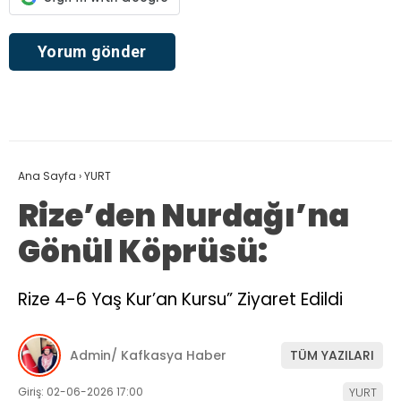
Ana Sayfa
›
YURT
Rize’den Nurdağı’na
Gönül Köprüsü:
Rize 4-6 Yaş Kur’an Kursu” Ziyaret Edildi
Admin/ Kafkasya Haber
TÜM YAZILARI
Giriş: 02-06-2026 17:00
YURT