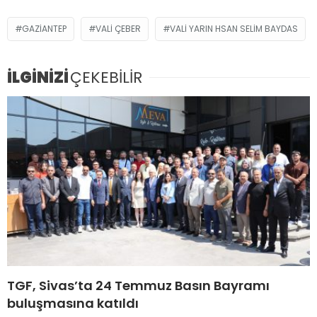
GAZIANTEP
VALI ÇEBER
VALI YARIN HSAN SELIM BAYDAS
İLGİNİZİ
ÇEKEBİLİR
TGF, Sivas’ta 24 Temmuz Basın Bayramı
buluşmasına katıldı