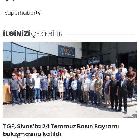
süperhabertv
İLGİNİZİ
ÇEKEBİLİR
TGF, Sivas’ta 24 Temmuz Basın Bayramı
buluşmasına katıldı