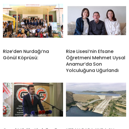
Rize’den Nurdağı’na
Rize Lisesi’nin Efsane
Gönül Köprüsü:
Öğretmeni Mehmet Uysal
Anamur’da Son
Yolculuğuna Uğurlandı