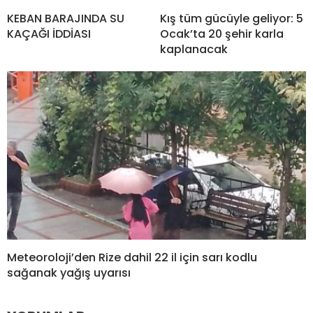
KEBAN BARAJINDA SU
Kış tüm gücüyle geliyor: 5
KAÇAĞI İDDİASI
Ocak’ta 20 şehir karla
kaplanacak
Meteoroloji’den Rize dahil 22 il için sarı kodlu
sağanak yağış uyarısı