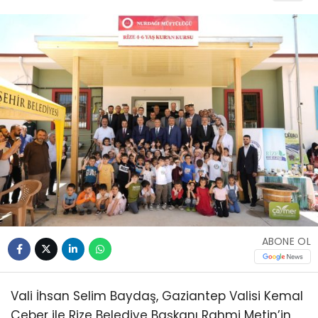
ABONE OL
Vali İhsan Selim Baydaş, Gaziantep Valisi Kemal
Çeber ile Rize Belediye Başkanı Rahmi Metin’in