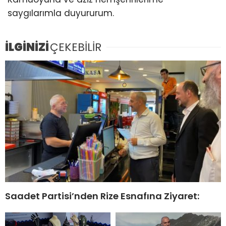
saygılarımla duyururum.
İLGİNİZİ
ÇEKEBİLİR
Saadet Partisi’nden Rize Esnafına Ziyaret: