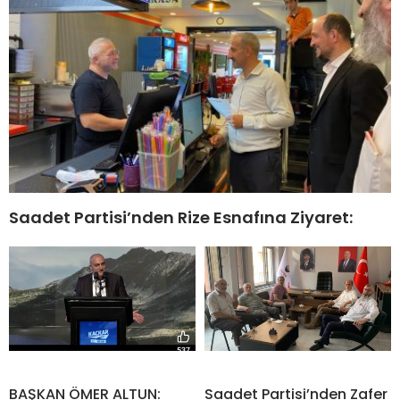
Saadet Partisi’nden Rize Esnafına Ziyaret:
BAŞKAN ÖMER ALTUN:
Saadet Partisi’nden Zafer