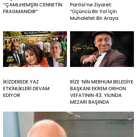
“ÇAMLıHEMŞİN CENNETİN
Partisi’ne Ziyaret:
FRAGMANIDIR”
“Üçüncü Bir Yol İçin
Muhalefet Bir Araya
İKİZDEREDE YAZ
RİZE ‘NİN MERHUM BELEDİYE
ETKİNLİKLERİ DEVAM
BAŞKANI EKREM ORHON
EDİYOR
VEFATININ 43. YILINDA
MEZARI BAŞINDA