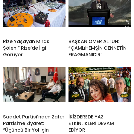
Rize Yaşayan Miras
BAŞKAN ÖMER ALTUN:
Şöleni” Rize’de İlgi
“ÇAMLıHEMŞİN CENNETİN
Görüyor
FRAGMANIDIR”
Saadet Partisi’nden Zafer
İKİZDEREDE YAZ
Partisi’ne Ziyaret:
ETKİNLİKLERİ DEVAM
“Üçüncü Bir Yol İçin
EDİYOR