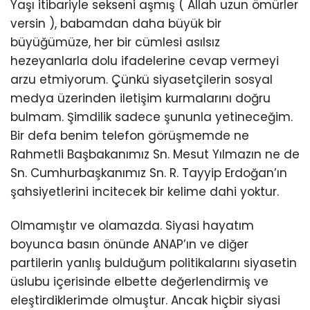
Yaşı itibariyle sekseni aşmış ( Allah uzun ömürler
versin ), babamdan daha büyük bir
büyüğümüze, her bir cümlesi asılsız
hezeyanlarla dolu ifadelerine cevap vermeyi
arzu etmiyorum. Çünkü siyasetçilerin sosyal
medya üzerinden iletişim kurmalarını doğru
bulmam. Şimdilik sadece şununla yetineceğim.
Bir defa benim telefon görüşmemde ne
Rahmetli Başbakanımız Sn. Mesut Yılmazın ne de
Sn. Cumhurbaşkanımız Sn. R. Tayyip Erdoğan’ın
şahsiyetlerini incitecek bir kelime dahi yoktur.
Olmamıştır ve olamazda. Siyasi hayatım
boyunca basın önünde ANAP’ın ve diğer
partilerin yanlış bulduğum politikalarını siyasetin
üslubu içerisinde elbette değerlendirmiş ve
eleştirdiklerimde olmuştur. Ancak hiçbir siyasi