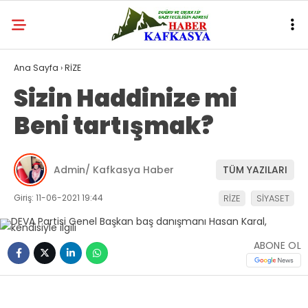
Ana Sayfa
›
RİZE
Sizin Haddinize mi
Beni tartışmak?
Admin/ Kafkasya Haber
TÜM YAZILARI
Giriş: 11-06-2021 19:44
RİZE
SİYASET
ABONE OL