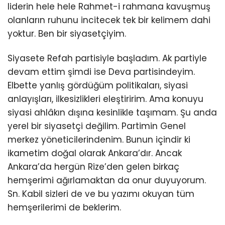
liderin hele hele Rahmet-i rahmana kavuşmuş
olanların ruhunu incitecek tek bir kelimem dahi
yoktur. Ben bir siyasetçiyim.
Siyasete Refah partisiyle başladım. Ak partiyle
devam ettim şimdi ise Deva partisindeyim.
Elbette yanlış gördüğüm politikaları, siyasi
anlayışları, ilkesizlikleri eleştiririm. Ama konuyu
siyasi ahlâkın dışına kesinlikle taşımam. Şu anda
yerel bir siyasetçi değilim. Partimin Genel
merkez yöneticilerindenim. Bunun içindir ki
ikametim doğal olarak Ankara’dır. Ancak
Ankara’da hergün Rize’den gelen birkaç
hemşerimi ağırlamaktan da onur duyuyorum.
Sn. Kabil sizleri de ve bu yazımı okuyan tüm
hemşerilerimi de beklerim.